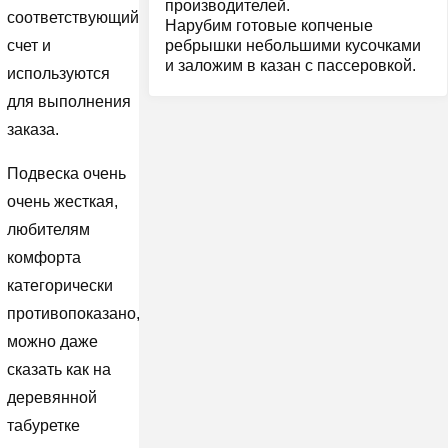
производителей.
соответствующий
Нарубим готовые копченые
ребрышки небольшими кусочками
счет и
и заложим в казан с пассеровкой.
используются
для выполнения
заказа.
Подвеска очень
очень жесткая,
любителям
комфорта
категорически
противопоказано,
можно даже
сказать как на
деревянной
табуретке