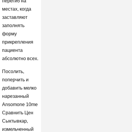
перегиб на
местах, когда
заставляют
заполнять
форму
прикрепления
пациента
абсолютно всех.
Посолить,
поперчить и
добавить мелко
нарезанный
Ansomone 10me
Сравнить Цен
Сыктывкар,
измельченный