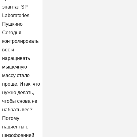
энантат SP
Laboratories
Пушкино
Сегодня
контролировать
вес и
наращивать
мышечную
массу стало
проще. Итак, что
нужно делать,
чтобы снова не
набрать вес?
Потому
пациенты с
шизофренией