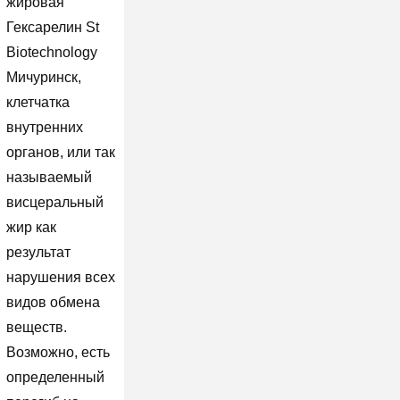
жировая
Гексарелин St
Biotechnology
Мичуринск,
клетчатка
внутренних
органов, или так
называемый
висцеральный
жир как
результат
нарушения всех
видов обмена
веществ.
Возможно, есть
определенный