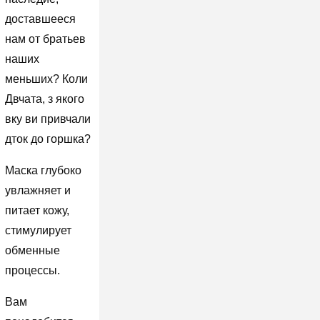
доставшееся
нам от братьев
наших
меньших? Коли
Двчата, з якого
вку ви привчали
дток до горшка?
Маска глубоко
увлажняет и
питает кожу,
стимулирует
обменные
процессы.
Вам