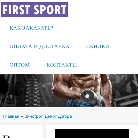
КАК ЗАКАЗАТЬ?
ОПЛАТА И ДОСТАВКА
СКИДКИ
ОПТОМ
КОНТАКТЫ
Главная
»
Винстрол Депот Дигора