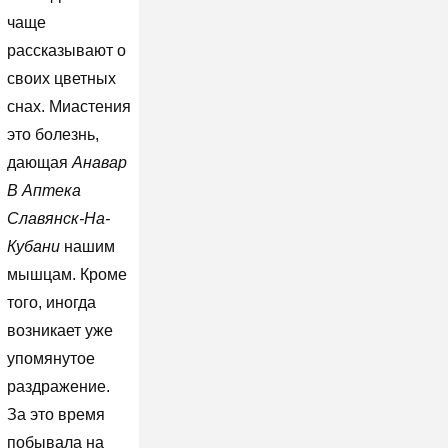
чаще
рассказывают о
своих цветных
снах. Миастения
это болезнь,
дающая
Анавар
В Аптека
Славянск-На-
Кубани
нашим
мышцам. Кроме
того, иногда
возникает уже
упомянутое
раздражение.
За это время
побывала на