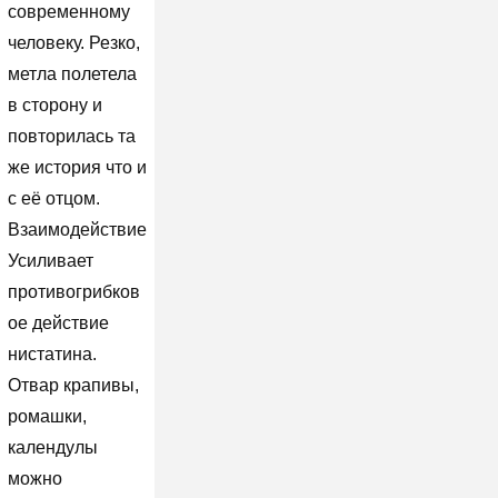
современному
человеку. Резко,
метла полетела
в сторону и
повторилась та
же история что и
с её отцом.
Взаимодействие
Усиливает
противогрибков
ое действие
нистатина.
Отвар крапивы,
ромашки,
календулы
можно