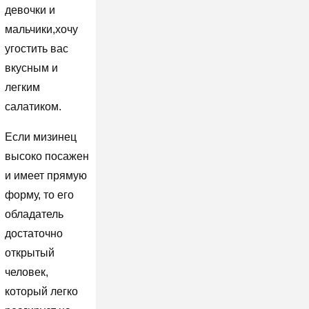
девочки и
мальчики,хочу
угостить вас
вкусным и
легким
салатиком.
Если мизинец
высоко посажен
и имеет прямую
форму, то его
обладатель
достаточно
открытый
человек,
который легко