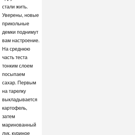
стали жить.
Уверены, новые
прикольные
демки поднимут
вам настроение.
На среднюю
часть теста
тонким слоем
посыпаем
сахар. Первым
на тарелку
выкладывается
картофель,
затем
маринованный
лук, куриное