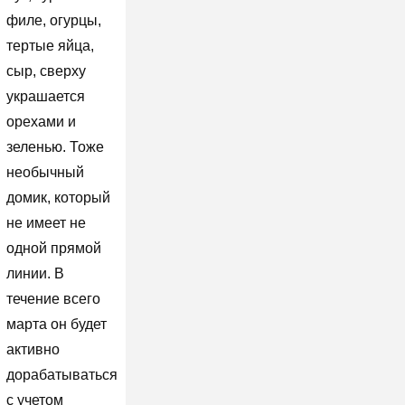
филе, огурцы,
тертые яйца,
сыр, сверху
украшается
орехами и
зеленью. Тоже
необычный
домик, который
не имеет не
одной прямой
линии. В
течение всего
марта он будет
активно
дорабатываться
с учетом