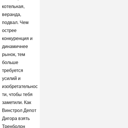
котельная,
веранда,
подвал. Чем
острее
конкуренция и
динамичнее
рынок, тем
больше
требуется
усилий и
изобретательнос
ти, чтобы тебя
заметили. Как
Винстрол Депот
Дигора взять
Тренболон