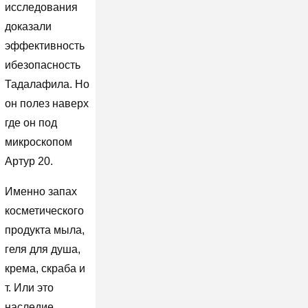
исследования
доказали
эффективность
ибезопасность
Тадалафила. Но
он полез наверх
где он под
микроскопом
Артур 20.
Именно запах
косметического
продукта мыла,
геля для душа,
крема, скраба и
т. Или это
наследие,