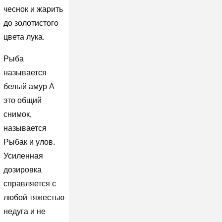
чеснок и жарить
до золотистого
цвета лука.
Рыба
называется
белый амур А
это общий
снимок,
называется
Рыбак и улов.
Усиленная
дозировка
справляется с
любой тяжестью
недуга и не