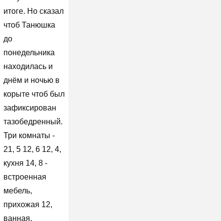
итоге. Но сказал
чтоб Танюшка
до
понедельника
находилась и
днём и ночью в
корыте чтоб был
зафиксирован
тазобедренный.
Три комнаты -
21, 5 12, 6 12, 4,
кухня 14, 8 -
встроенная
мебель,
прихожая 12,
ванная,