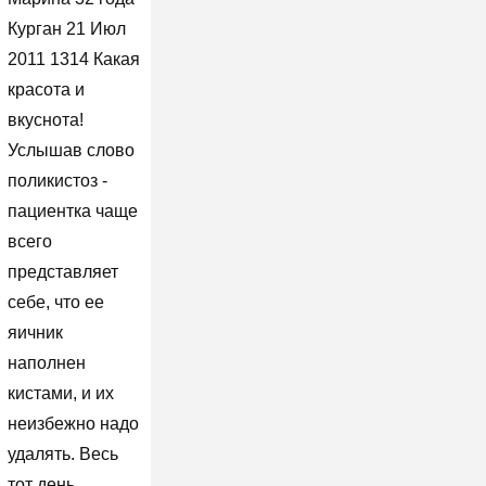
Курган 21 Июл
2011 1314 Какая
красота и
вкуснота!
Услышав слово
поликистоз -
пациентка чаще
всего
представляет
себе, что ее
яичник
наполнен
кистами, и их
неизбежно надо
удалять. Весь
тот день