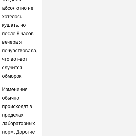
абсолютно не
хотелось
кушать, но
после 8 часов
вечера я
почувствовала,
что вот-вот
случится
обморок.
Изменения
обычно
происходят в
пределах
лабораторных
норм. Дорогие