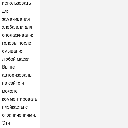
использовать
для
замачивания
хлеба или для
ополаскивания
головы после
смывания
любой маски.
Вы не
авторизованы
на сайте и
можете
комментировать
плэйкасты с
ограничениями.
Эти