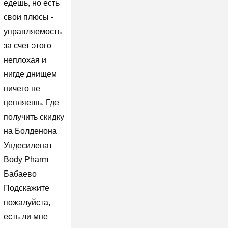
едешь, но есть
свои плюсы -
управляемость
за счет этого
неплохая и
нигде днищем
ничего не
цепляешь. Где
получить скидку
на Болденона
Ундесиленат
Body Pharm
Бабаево
Подскажите
пожалуйста,
есть ли мне