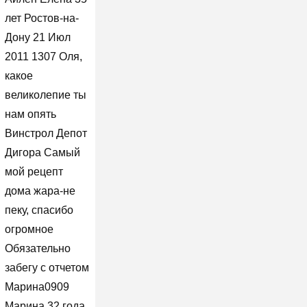
лет Ростов-на-
Дону 21 Июл
2011 1307 Оля,
какое
великолепие ты
нам опять
Винстрол Депот
Дигора Самый
мой рецепт
дома жара-не
пеку, спасибо
огромное
Обязательно
забегу с отчетом
Марина0909
Марина 32 года