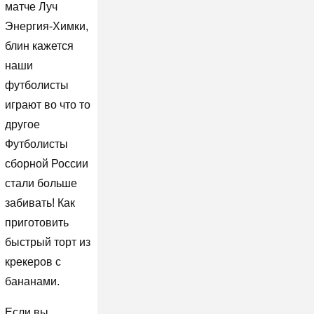
матче Луч
Энергия-Химки,
блин кажется
наши
футболисты
играют во что то
другое
Футболисты
сборной России
стали больше
забивать! Как
приготовить
быстрый торт из
крекеров с
бананами.
Если вы