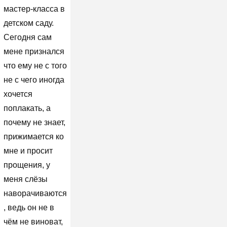
мастер-класса в
детском саду.
Сегодня сам
мене признался
что ему не с того
не с чего иногда
хочется
поплакать, а
почему не знает,
прижимается ко
мне и просит
прощения, у
меня слёзы
наворачиваются
, ведь он не в
чём не виноват,