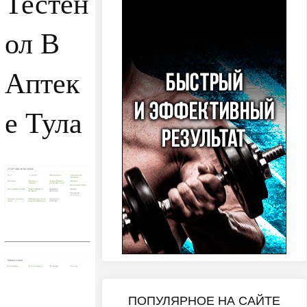
Тестен
ол В
Аптек
е Тула
ПОПУЛЯРНОЕ НА САЙТЕ