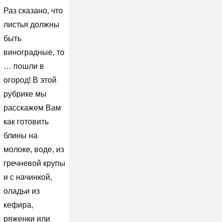
Раз сказано, что
листья должны
быть
виноградные, то
… пошли в
огород! В этой
рубрике мы
расскажем Вам
как готовить
блины на
молоке, воде, из
гречневой крупы
и с начинкой,
оладьи из
кефира,
ряженки или