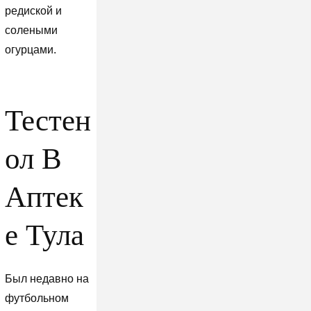
редиской и
солеными
огурцами.
Тестен
ол В
Аптек
е Тула
Был недавно на
футбольном