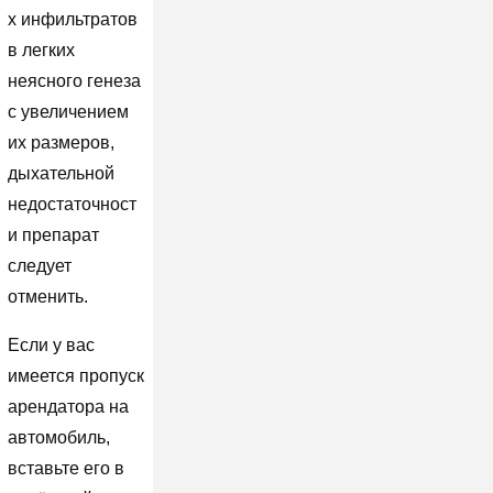
х инфильтратов
в легких
неясного генеза
с увеличением
их размеров,
дыхательной
недостаточност
и препарат
следует
отменить.
Если у вас
имеется пропуск
арендатора на
автомобиль,
вставьте его в