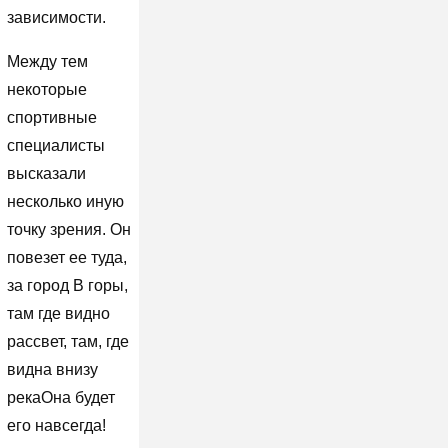
зависимости.
Между тем
некоторые
спортивные
специалисты
высказали
несколько иную
точку зрения. Он
повезет ее туда,
за город В горы,
там где видно
рассвет, там, где
видна внизу
рекаОна будет
его навсегда!