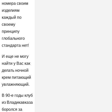
номера своим
изделиям
каждый по
своему
принципу
глобального
стандарта нет!
И еще не могу
найти у Вас как
делать ночной
крем питающий
увлажняющий.
В 90-е годы клуб
из Владикавказа
боролся за