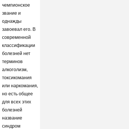
чемпионское
звание и
однажды
завоевал его. В
современной
классификации
болезней нет
терминов
алкоголизм,
токсикомания
или наркомания,
но есть общее
для всех этих
болезней
название
синдром