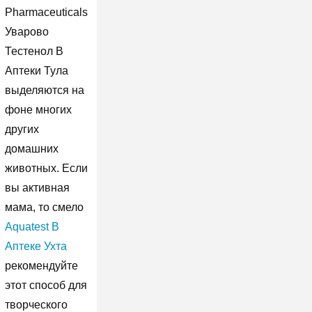
Pharmaceuticals
Уварово
Тестенол В
Аптеки Тула
выделяются на
фоне многих
других
домашних
животных. Если
вы активная
мама, то смело
Aquatest В
Аптеке Ухта
рекомендуйте
этот способ для
творческого