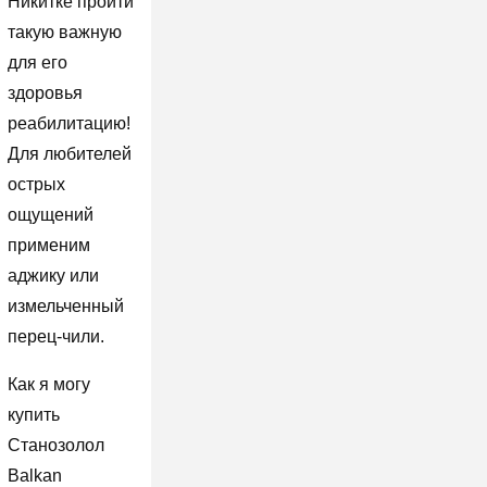
Никитке пройти
такую важную
для его
здоровья
реабилитацию!
Для любителей
острых
ощущений
применим
аджику или
измельченный
перец-чили.
Как я могу
купить
Станозолол
Balkan