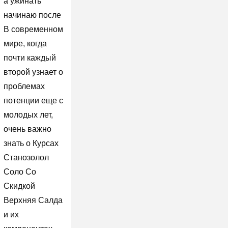
а ужинать
начинаю после
В современном
мире, когда
почти каждый
второй узнает о
проблемах
потенции еще с
молодых лет,
очень важно
знать о Курсах
Станозолол
Соло Со
Скидкой
Верхняя Салда
и их