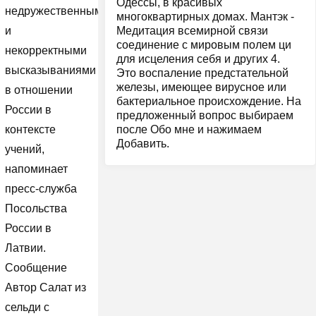
Одессы, в красивых
недружественными
многоквартирных домах. Мантэк -
Медитация всемирной связи
и
соединение с мировым полем ци
некорректными
для исцеления себя и других 4.
высказываниями
Это воспаление предстательной
железы, имеющее вирусное или
в отношении
бактериальное происхождение. На
России в
предложенный вопрос выбираем
после Обо мне и нажимаем
контексте
Добавить.
учений,
напоминает
пресс-служба
Посольства
России в
Латвии.
Сообщение
Автор Салат из
сельди с