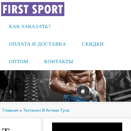
КАК ЗАКАЗАТЬ?
ОПЛАТА И ДОСТАВКА
СКИДКИ
ОПТОМ
КОНТАКТЫ
Главная
»
Тестенол В Аптеке Тула