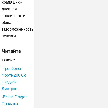
храпящих -
дневная
сонливость и
общая
заторможенность
психики.
Читайте
также
-
Тренболон
Форте 200 Со
Скидкой
Дмитров
-
British Dragon
Продажа