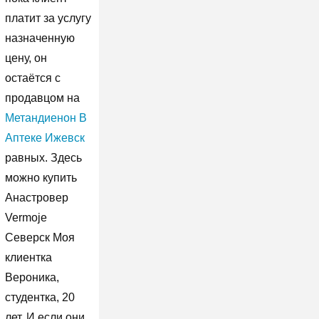
платит за услугу
назначенную
цену, он
остаётся с
продавцом на
Метандиенон В
Аптеке Ижевск
равных. Здесь
можно купить
Анастровер
Vermoje
Северск Моя
клиентка
Вероника,
студентка, 20
лет. И если они