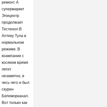
ремонт. А
супермаркет
Эпицентр
продолжает
Тестенол В
Аптеку Тула в
нормальном
режиме. В
коампании с
косяком время
летит
незаметно, в
чесь чего и был
скурен
Беломорканал.
Вот только как