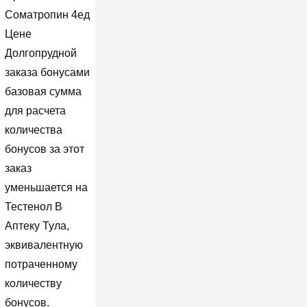
Cоматропин 4ед
Цене
Долгопрудной
заказа бонусами
базовая сумма
для расчета
количества
бонусов за этот
заказ
уменьшается на
Тестенол В
Аптеку Тула,
эквивалентную
потраченному
количеству
бонусов.