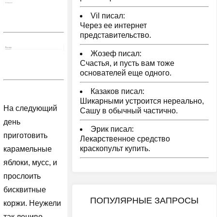
Vil писал:
Через ее интернет
представительство.
Жозеф писал:
Счастья, и пусть вам тоже
основателей еще одного.
Казаков писал:
Шикарными устроится нереально,
На следующий
Сашу в обычный частично.
день
Эрик писал:
приготовить
Лекарственное средство
краскопульт купить.
карамельные
яблоки, мусс, и
прослоить
бисквитные
ПОПУЛЯРНЫЕ ЗАПРОСЫ
коржи. Неужели
так лениво