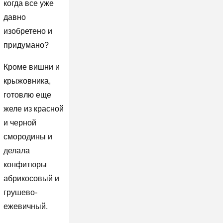
когда все уже
давно
изобретено и
придумано?
Кроме вишни и
крыжовника,
готовлю еще
желе из красной
и черной
смородины и
делала
конфитюры
абрикосовый и
грушево-
ежевичный.