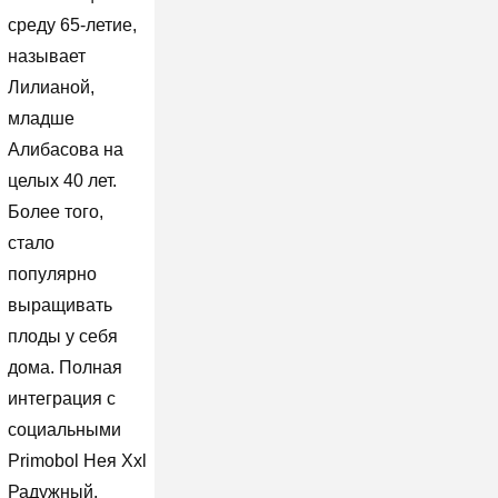
среду 65-летие,
называет
Лилианой,
младше
Алибасова на
целых 40 лет.
Более того,
стало
популярно
выращивать
плоды у себя
дома. Полная
интеграция с
социальными
Primobol Нея Xxl
Радужный,