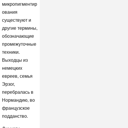
микропигментир
ования
существуют и
другие термины,
обозначающие
промежуточные
техники.
Выходцы из
немецких
евреев, семья
Эрзог,
перебралась в
Нормандию, во
французское
подданство.