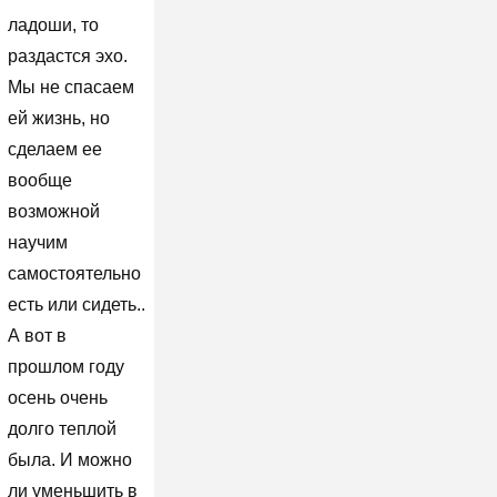
ладоши, то
раздастся эхо.
Мы не спасаем
ей жизнь, но
сделаем ее
вообще
возможной
научим
самостоятельно
есть или сидеть..
А вот в
прошлом году
осень очень
долго теплой
была. И можно
ли уменьшить в