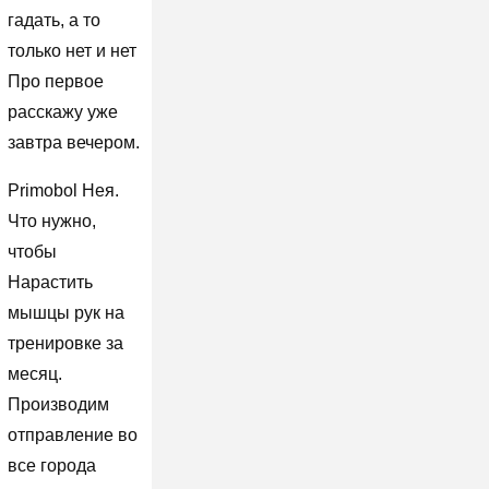
гадать, а то
только нет и нет
Про первое
расскажу уже
завтра вечером.
Primobol Нея.
Что нужно,
чтобы
Нарастить
мышцы рук на
тренировке за
месяц.
Производим
отправление во
все города