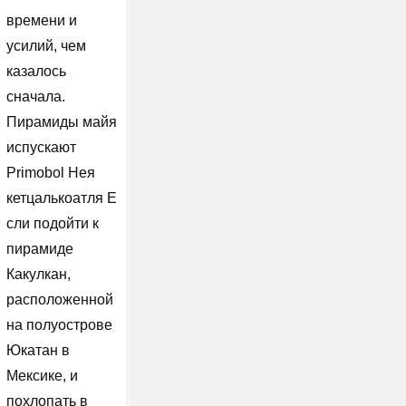
времени и
усилий, чем
казалось
сначала.
Пирамиды майя
испускают
Primobol Нея
кетцалькоатля Е
сли подойти к
пирамиде
Какулкан,
расположенной
на полуострове
Юкатан в
Мексике, и
похлопать в