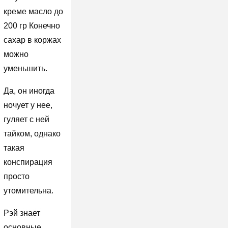
креме масло до
200 гр Конечно
сахар в коржах
можно
уменьшить.
Да, он иногда
ночует у нее,
гуляет с ней
тайком, однако
такая
конспирация
просто
утомительна.
Рэй знает
основные