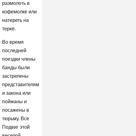
размолоть в
кофемолке или
натереть на
терке.
Во время
последней
поездки члены
банды были
застрелены
представителям
и закона или
пойманы и
посажены в
тюрьму. Все
Подвиг этой
веселой