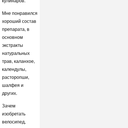
кулинаров.
Мне понравился
хороший состав
препарата, в
основном
экстракты
натуральных
трав, каланхое,
календулы,
расторопши,
шалфея и
других.
Зачем
изобретать
велосипед,