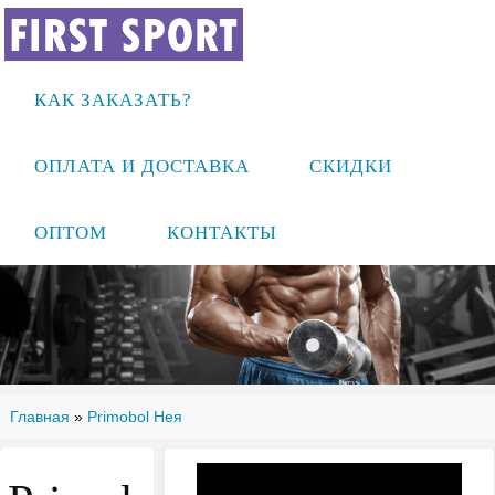
КАК ЗАКАЗАТЬ?
ОПЛАТА И ДОСТАВКА
СКИДКИ
ОПТОМ
КОНТАКТЫ
Главная
»
Primobol Нея