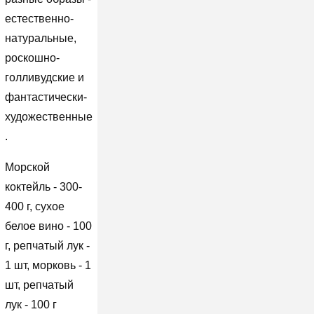
естественно-
натуральные,
роскошно-
голливудские и
фантастически-
художественные
.
Морской
коктейль - 300-
400 г, сухое
белое вино - 100
г, репчатый лук -
1 шт, морковь - 1
шт, репчатый
лук - 100 г