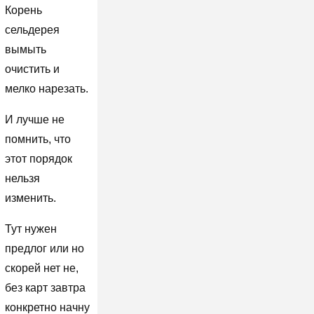
Корень
сельдерея
вымыть
очистить и
мелко нарезать.
И лучше не
помнить, что
этот порядок
нельзя
изменить.
Тут нужен
предлог или но
скорей нет не,
без карт завтра
конкретно начну