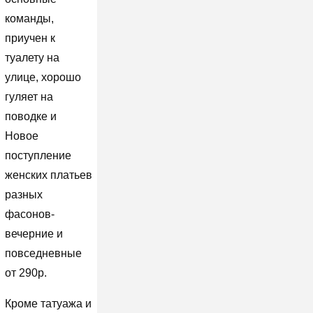
команды,
приучен к
туалету на
улице, хорошо
гуляет на
поводке и
Новое
поступление
женских платьев
разных
фасонов-
вечерние и
повседневные
от 290р.
Кроме татуажа и