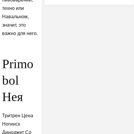
техно или
Навальном,
значит, это
важно для него.
Primo
bol
Нея
Тритрен Цена
Ногинск
Диноджет Со