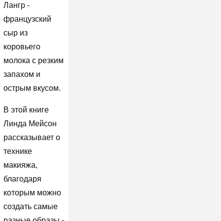
Лангр -
французский
сыр из
коровьего
молока с резким
запахом и
острым вкусом.
В этой книге
Линда Мейсон
рассказывает о
технике
макияжа,
благодаря
которым можно
создать самые
разные образы -