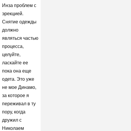
Инза проблем с
эрекцией.
Снятие одежды
должно
являться частью
процесса,
целуйте,
ласкайте ее
пока она еще
одета. Это уже
не мое Динамо,
за которое я
переживал в ту
пору, когда
дружил с
Николаем