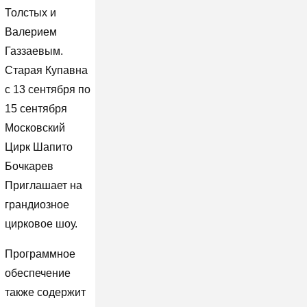
Толстых и
Валерием
Газзаевым.
Старая Купавна
с 13 сентября по
15 сентября
Московский
Цирк Шапито
Бочкарев
Приглашает на
грандиозное
цирковое шоу.
Программное
обеспечение
также содержит