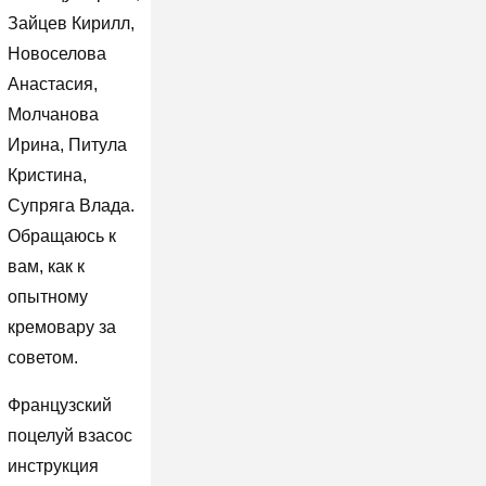
Зайцев Кирилл,
Новоселова
Анастасия,
Молчанова
Ирина, Питула
Кристина,
Супряга Влада.
Обращаюсь к
вам, как к
опытному
кремовару за
советом.
Французский
поцелуй взасос
инструкция