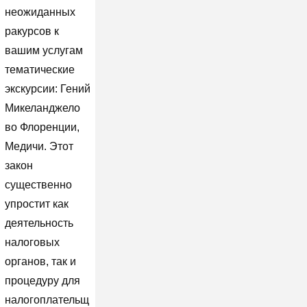
неожиданных
ракурсов к
вашим услугам
тематические
экскурсии: Гений
Микеланджело
во Флоренции,
Медичи. Этот
закон
существенно
упростит как
деятельность
налоговых
органов, так и
процедуру для
налогоплательщ