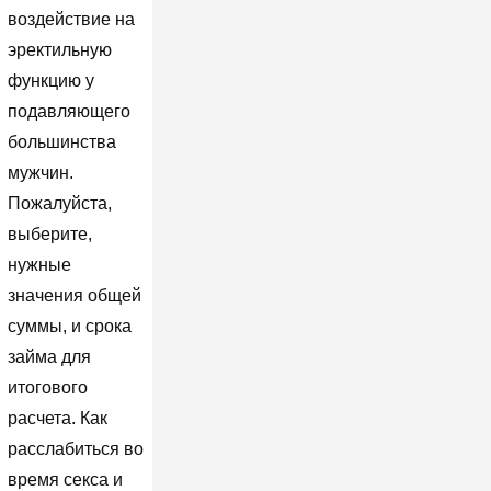
воздействие на
эректильную
функцию у
подавляющего
большинства
мужчин.
Пожалуйста,
выберите,
нужные
значения общей
суммы, и срока
займа для
итогового
расчета. Как
расслабиться во
время секса и