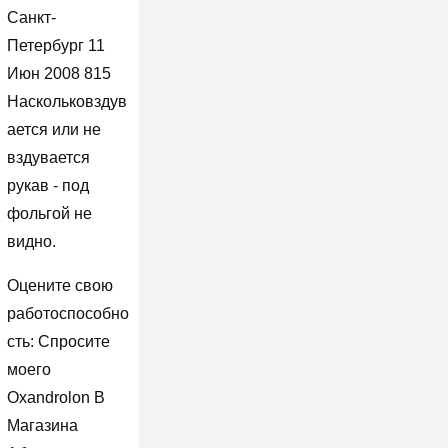
Санкт-
Петербург 11
Июн 2008 815
Наскольковздув
ается или не
вздувается
рукав - под
фольгой не
видно.
Оцените свою
работоспособно
сть: Спросите
моего
Oxandrolon В
Магазина