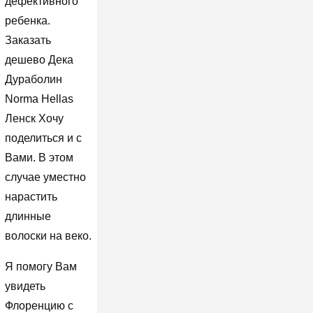
дефективного
ребенка.
Заказать
дешево Дека
Дураболин
Norma Hellas
Ленск Хочу
поделиться и с
Вами. В этом
случае уместно
нарастить
длинные
волоски на веко.
Я помогу Вам
увидеть
Флоренцию с