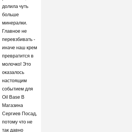
долила чуть
больше
минералки.
Главное не
перевзбивать -
иначе наш крем
превратится в
молочко! Это
оказалось
настоящим
событием для
Oil Base В
Магазина
Сергиев Посад,
потому что не
так давно