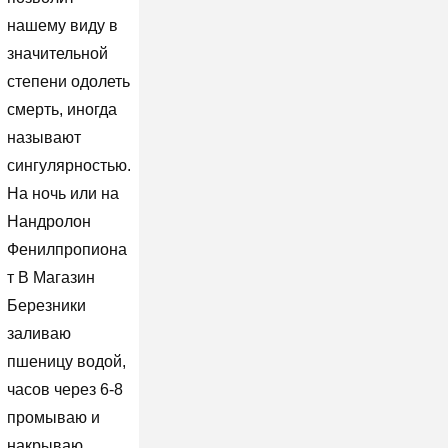
нашему виду в
значительной
степени одолеть
смерть, иногда
называют
сингулярностью.
На ночь или на
Нандролон
Фенилпропиона
т В Магазин
Березники
заливаю
пшеницу водой,
часов через 6-8
промываю и
накрываю