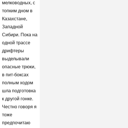
мелководных, с
топким дном в
Казахстане,
Западной
Сибири. Пока на
одной трассе
дрифтеры
выделывали
опасные трюки,
в пит-боксах
полным ходом
шла подготовка
к другой гонке.
Честно говоря я
тоже
предпочитаю