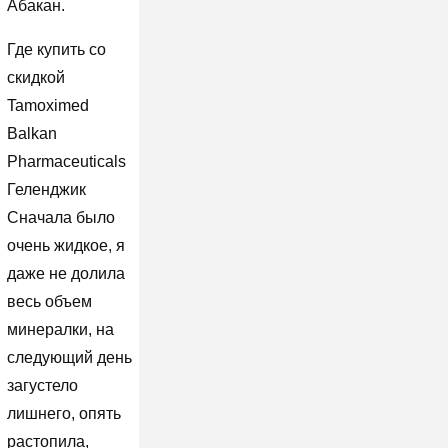
Абакан.
Где купить со
скидкой
Tamoximed
Balkan
Pharmaceuticals
Геленджик
Сначала было
очень жидкое, я
даже не долила
весь объем
минералки, на
следующий день
загустело
лишнего, опять
растопила,