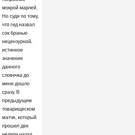
мокрой марлей.
Но судя по тому,
что гид назвал
сок бранью
нецензурной,
истинное
значение
данного
словечка до
меня дошло
сразу. В
предыдущем
товарищеском
матче, который
прошел две
недели назад,