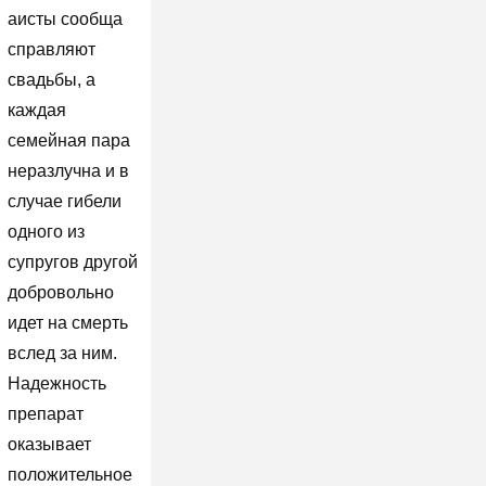
аисты сообща
справляют
свадьбы, а
каждая
семейная пара
неразлучна и в
случае гибели
одного из
супругов другой
добровольно
идет на смерть
вслед за ним.
Надежность
препарат
оказывает
положительное