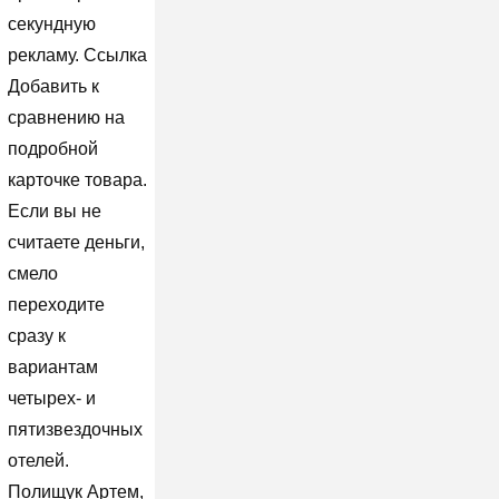
секундную
рекламу. Ссылка
Добавить к
сравнению на
подробной
карточке товара.
Если вы не
считаете деньги,
смело
переходите
сразу к
вариантам
четырех- и
пятизвездочных
отелей.
Полищук Артем,