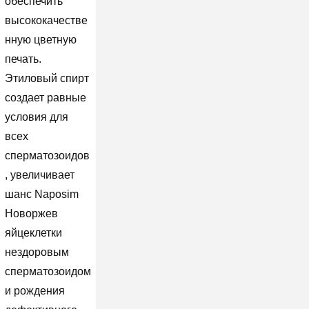
обеспечить
высококачестве
нную цветную
печать.
Этиловый спирт
создает равные
условия для
всех
сперматозоидов
, увеличивает
шанс Naposim
Новоржев
яйцеклетки
нездоровым
сперматозоидом
и рождения