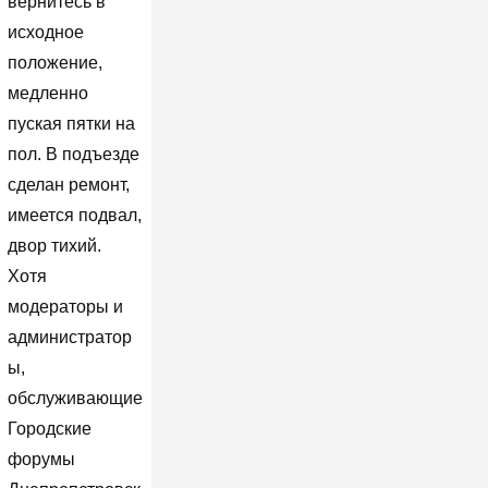
вернитесь в
исходное
положение,
медленно
пуская пятки на
пол. В подъезде
сделан ремонт,
имеется подвал,
двор тихий.
Хотя
модераторы и
администратор
ы,
обслуживающие
Городские
форумы