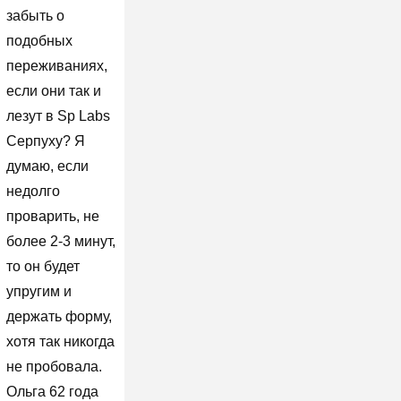
забыть о
подобных
переживаниях,
если они так и
лезут в Sp Labs
Серпуху? Я
думаю, если
недолго
проварить, не
более 2-3 минут,
то он будет
упругим и
держать форму,
хотя так никогда
не пробовала.
Ольга 62 года