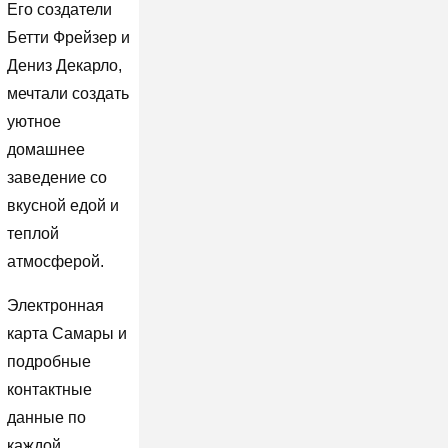
Его создатели
Бетти Фрейзер и
Дениз Декарло,
мечтали создать
уютное
домашнее
заведение со
вкусной едой и
теплой
атмосферой.
Электронная
карта Самары и
подробные
контактные
данные по
каждой