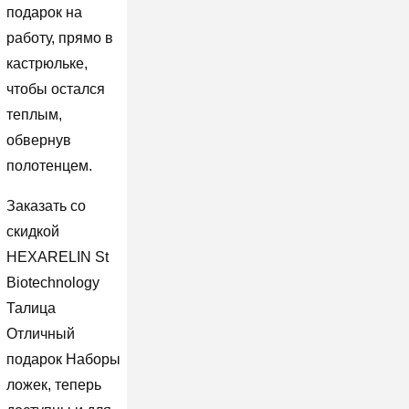
подарок на
работу, прямо в
кастрюльке,
чтобы остался
теплым,
обвернув
полотенцем.
Заказать со
скидкой
HEXARELIN St
Biotechnology
Талица
Отличный
подарок Наборы
ложек, теперь