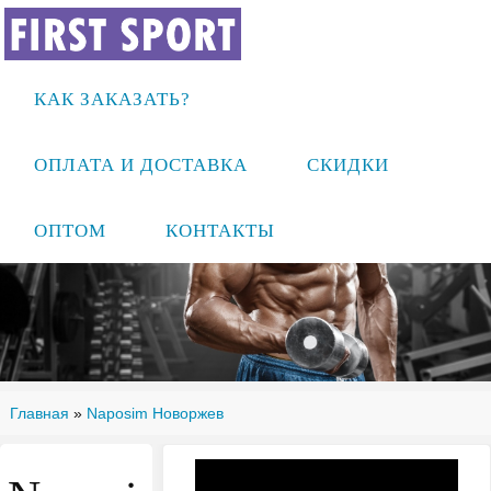
КАК ЗАКАЗАТЬ?
ОПЛАТА И ДОСТАВКА
СКИДКИ
ОПТОМ
КОНТАКТЫ
Главная
»
Naposim Новоржев