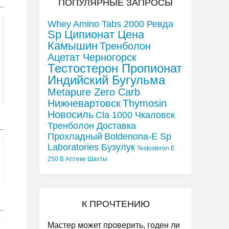
ПОПУЛЯРНЫЕ ЗАПРОСЫ
Whey Amino Tabs 2000 Ревда
Sp Ципионат Цена
Камышин
Тренболон
Ацетат Черногорск
Тестостерон Пропионат
Индийский Бугульма
Metapure Zero Carb
Нижневартовск
Thymosin
Новосиль
Cla 1000 Чкаловск
Тренболон Доставка
Прохладный
Boldenona-E Sp
Laboratories Бузулук
Testosteron E
250 В Аптеке Шахты
К ПРОЧТЕНИЮ
Мастер может проверить, годен ли