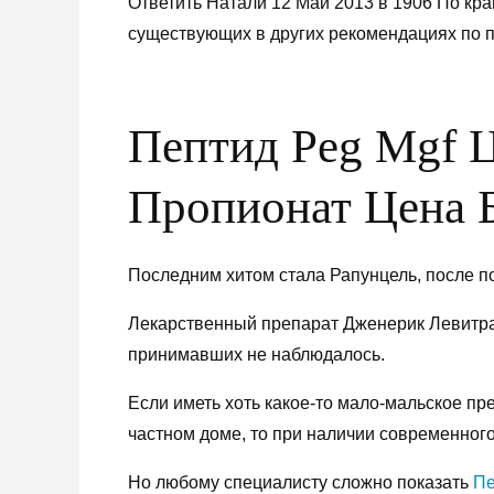
Ответить Натали 12 Май 2013 в 1906 По кра
существующих в других рекомендациях по 
Пептид Peg Mgf Ц
Пропионат Цена 
Последним хитом стала Рапунцель, после п
Лекарственный препарат Дженерик Левитра
принимавших не наблюдалось.
Если иметь хоть какое-то мало-мальское пр
частном доме, то при наличии современног
Но любому специалисту сложно показать
Пе