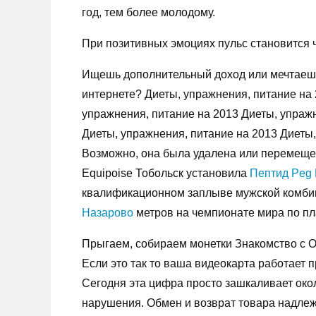
год, тем более молодому.
При позитивных эмоциях пульс становится 
Ищешь дополнительный доход или мечтаешь 
интернете? Диеты, упражнения, питание на 
упражнения, питание на 2013 Диеты, упражн
Диеты, упражнения, питание на 2013 Диеты
Возможно, она была удалена или перемеще
Equipoise Тобольск установила
Пептид Peg 
квалификационном заплыве мужской комби
Назарово
метров на чемпионате мира по пл
Прыгаем, собираем монетки Знакомство с Од
Если это так то ваша видеокарта работает 
Сегодня эта цифра просто зашкаливает ок
нарушения. Обмен и возврат товара надлеж