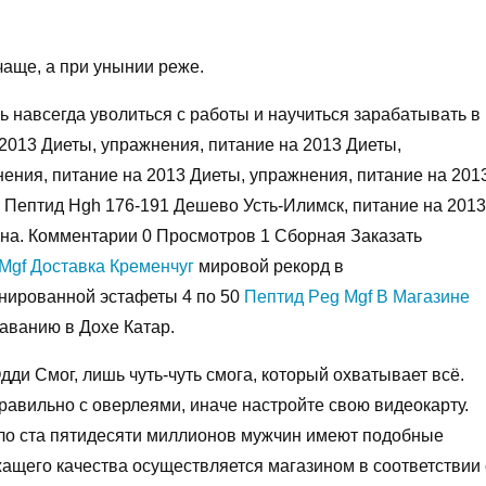
чаще, а при унынии реже.
навсегда уволиться с работы и научиться зарабатывать в
2013 Диеты, упражнения, питание на 2013 Диеты,
ения, питание на 2013 Диеты, упражнения, питание на 201
, Пептид Hgh 176-191 Дешево Усть-Илимск, питание на 2013
на. Комментарии 0 Просмотров 1 Сборная Заказать
Mgf Доставка Кременчуг
мировой рекорд в
нированной эстафеты 4 по 50
Пептид Peg Mgf В Магазине
аванию в Дохе Катар.
ди Смог, лишь чуть-чуть смога, который охватывает всё.
правильно с оверлеями, иначе настройте свою видеокарту.
оло ста пятидесяти миллионов мужчин имеют подобные
ащего качества осуществляется магазином в соответствии 