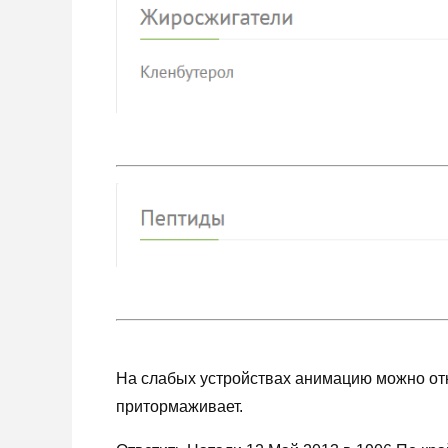
На слабых устройствах анимацию можно отк
притормаживает.