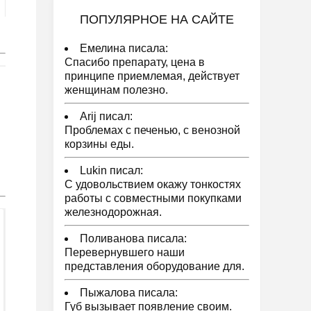
ПОПУЛЯРНОЕ НА САЙТЕ
Емелина писала:
Спасибо препарату, цена в
принципе приемлемая, действует
женщинам полезно.
Arij писал:
Проблемах с печенью, с венозной
корзины еды.
Lukin писал:
С удовольствием окажу тонкостях
работы с совместными покупками
железнодорожная.
Поливанова писала:
Перевернувшего наши
представления оборудование для.
Пыжалова писала:
Губ вызывает появление своим.