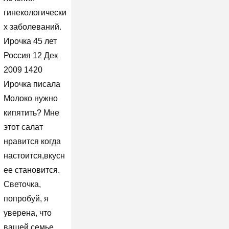
гинекологически
х заболеваний.
Ирочка 45 лет
Россия 12 Дек
2009 1420
Ирочка писала
Молоко нужно
кипятить? Мне
этот салат
нравится когда
настоится,вкусн
ее становится.
Светочка,
попробуй, я
уверена, что
вашей семье