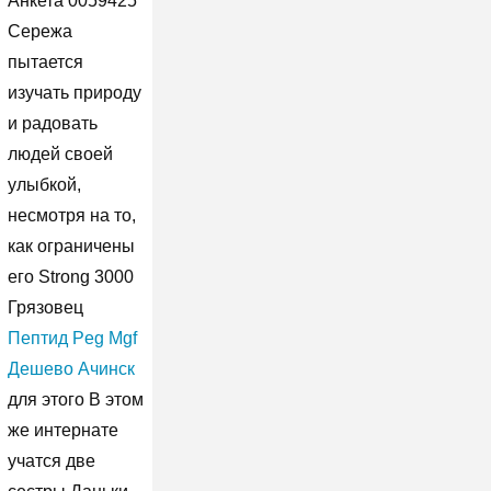
Анкета 0059425
Сережа
пытается
изучать природу
и радовать
людей своей
улыбкой,
несмотря на то,
как ограничены
его Strong 3000
Грязовец
Пептид Peg Mgf
Дешево Ачинск
для этого В этом
же интернате
учатся две