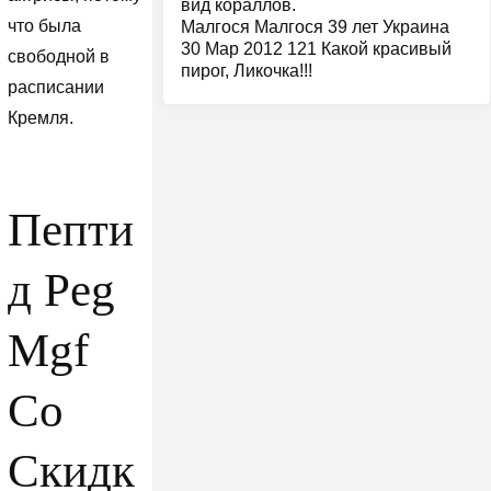
вид кораллов.
что была
Малгося Малгося 39 лет Украина
30 Мар 2012 121 Какой красивый
свободной в
пирог, Ликочка!!!
расписании
Кремля.
Пепти
д Peg
Mgf
Со
Скидк