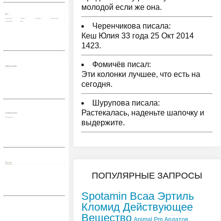
молодой если же она.
Черенчикова писала:
Кеш Юлия 33 года 25 Окт 2014
1423.
Фомичёв писал:
Эти колонки лучшее, что есть на
сегодня.
Шурупова писала:
Растекалась, наденьте шапочку и
выдержите.
ПОПУЛЯРНЫЕ ЗАПРОСЫ
Spotamin Всаа Эртиль
Кломид Действующее
Вещество
Animal Pm Ардатов