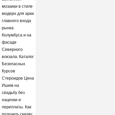
мозаики в стиле
модерн для арки
главного входа
рынка
Колумбуса и на
фасаде
Северного
вокзала. Каталог
Безопасных
Курсов
Стероидов Цена
Ишим на
свадьбу без
наценки и
переплаты. Как
получить скидку