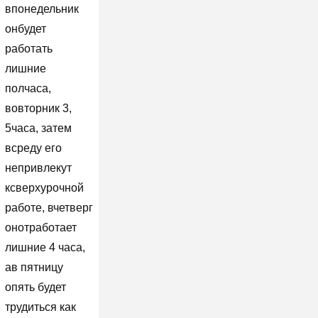
впонедельник
онбудет
работать
лишние
полчаса,
вовторник 3,
5часа, затем
всреду его
непривлекут
ксверхурочной
работе, вчетверг
онотработает
лишние 4 часа,
ав пятницу
опять будет
трудиться как