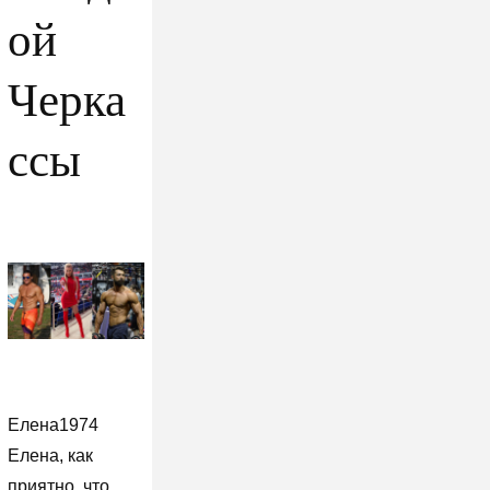
ой
Черка
ссы
Елена1974
Елена, как
приятно, что