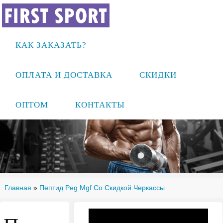
КАК ЗАКАЗАТЬ?
ОПЛАТА И ДОСТАВКА
СКИДКИ
ОПТОМ
КОНТАКТЫ
Главная
»
Пептид Peg Mgf Со Скидкой Черкассы