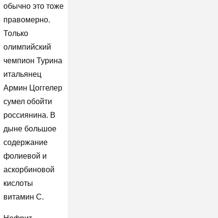
обычно это тоже
правомерно.
Только
олимпийский
чемпион Турина
итальянец
Армин Цоггелер
сумел обойти
россиянина. В
дыне большое
содержание
фолиевой и
аскорбиновой
кислоты
витамин С.