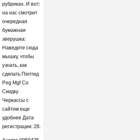
рубриках. И вот:
на нас смотрит
очередная
бумажная
зверушка:
Наведите сюда
мышку, чтобы
узнать, как
сделать Пептид
Peg Mgf Со
Скидку
Черкассы с
сайтом еще
удобнее Дата
регистрации: 28.