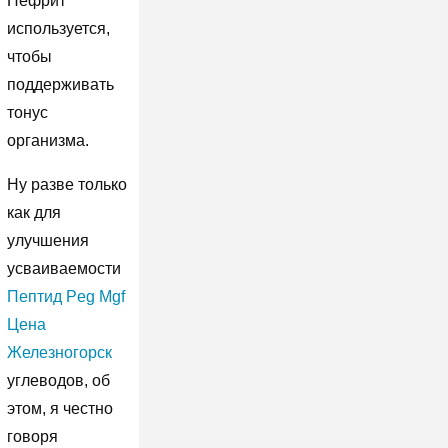
Нефрит
используется,
чтобы
поддерживать
тонус
организма.
Ну разве только
как для
улучшения
усваиваемости
Пептид Peg Mgf
Цена
Железногорск
углеводов, об
этом, я честно
говоря