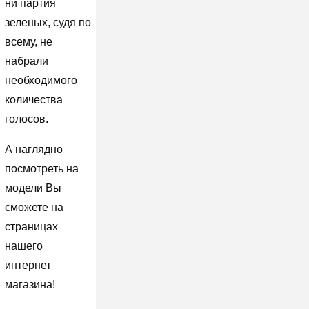
ни партия
зеленых, судя по
всему, не
набрали
необходимого
количества
голосов.
А наглядно
посмотреть на
модели Вы
сможете на
страницах
нашего
интернет
магазина!