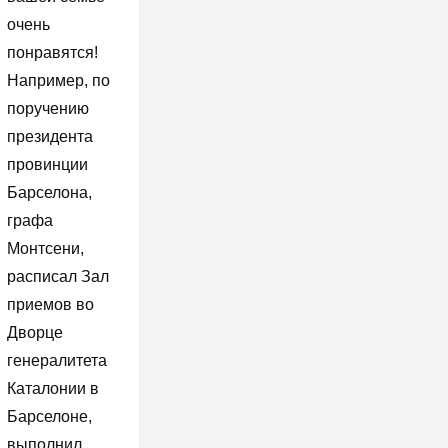
очень
понравятся!
Например, по
поручению
президента
провинции
Барселона,
графа
Монтсени,
расписал Зал
приемов во
Дворце
генералитета
Каталонии в
Барселоне,
выполнил