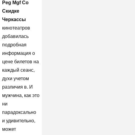
Peg Mgf Со
Скидке
Черкассы
кинотеатров
добавилась
подробная
информация о
цене билетов на
каждый сеанс,
духи учетом
различия в. И
мужчина, как это
ни
парадоксально
и удивительно,
может