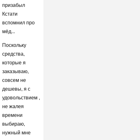
призабыл
Кстати
вспомнил про
мёд...
Поскольку
средства,
которые я
заказываю,
совсем не
дешевы, я с
удовольствием ,
не жалея
времени
выбираю,
нужный мне