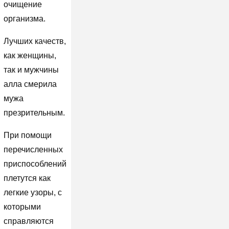
очищение
организма.
Лучших качеств,
как женщины,
так и мужчины
алла смерила
мужа
презрительным.
При помощи
перечисленных
приспособлений
плетутся как
легкие узоры, с
которыми
справляются