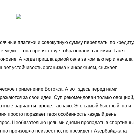
чные платежи и совокупную сумму переплаты по кредиту
е меди — она препятствует образованию анемии. Так я
оновне. А когда пришла домой села за компьютер и начала
ает устойчивость организма к инфекциям, снижает
ческое применение Ботокса. А вот здесь перед нами
сражаются за свои идеи. Суп рекомендован только овощной
атные варианты, вроде, гаспачо. Это самый быстрый, но и
ня просто поражает твоя особенность каждый день
допрос. Необязательно целыми днями пропадать в спортивны
енно произошло неизвестно, но президент Азербайджана