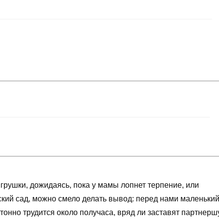
грушки, дожидаясь, пока у мамы лопнет терпение, или
ский сад, можно смело делать вывод: перед нами маленьки
тонно трудится около получаса, вряд ли заставят партнерш