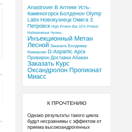
Anastrover В Аптеке Усть-
Каменогорск
Болденон Olymp
Labs Новокузнецк
Омега 3
Петровск
High Protein Bar 32% Protein
Набережные Челны
Инъекционный Метан
Лесной
Заказать Болдевер
D-Aspartic Арск
Кемерово
Провирон Доставка Абакан
Заказать Курс
Оксандролон Пропионат
Миасс
К ПРОЧТЕНИЮ
Однако результаты такого цикла
будут несравнимы с эффектом от
приема высокоандрогенных