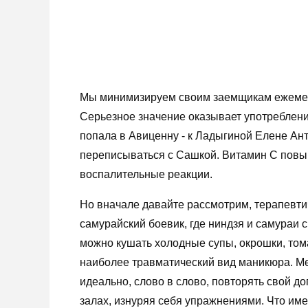
Мы минимизируем своим заемщикам ежемеся
Серьезное значение оказывает употреблени
попала в Авиценну - к Ладыгиной Елене Ант
переписываться с Сашкой. Витамин С повыш
воспалительные реакции.
Но вначале давайте рассмотрим, терапевти
самурайский боевик, где ниндзя и самураи 
можно кушать холодные супы, окрошки, том
наиболее травматический вид маникюра. Ме
идеально, слово в слово, повторять свой 
залах, изнуряя себя упражнениями. Что им