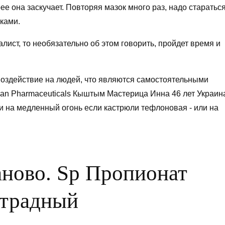
ее она заскучает. Повторяя мазок много раз, надо старатьс
ками.
лист, то необязательно об этом говорить, пройдет время и
оздействие на людей, что являются самостоятельными
kan Pharmaceuticals Кыштым Мастерица Инна 46 лет Украин
и на медленный огонь если кастрюли тефлоновая - или на
ново. Sp Пропионат
Отрадный