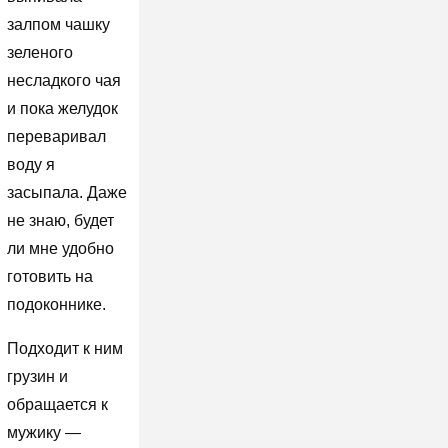
залпом чашку
зеленого
несладкого чая
и пока желудок
переваривал
воду я
засыпала. Даже
не знаю, будет
ли мне удобно
готовить на
подоконнике.
Подходит к ним
грузин и
обращается к
мужику —