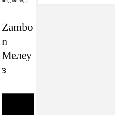
поздние роды.
Zambo
n
Мелеу
з