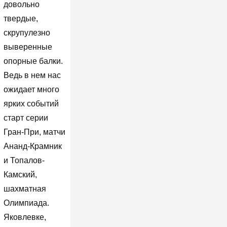
довольно
твердые,
скрупулезно
выверенные
опорные балки.
Ведь в нем нас
ожидает много
ярких событий
старт серии
Гран-При, матчи
Ананд-Крамник
и Топалов-
Камский,
шахматная
Олимпиада.
Яковлевке,