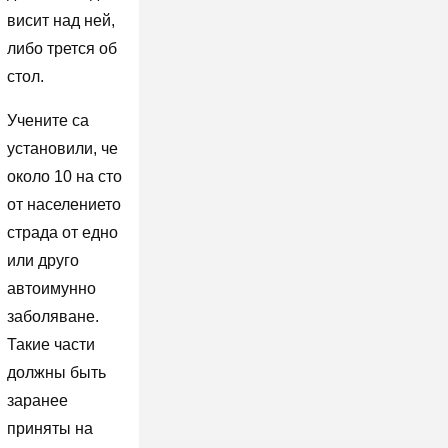
висит над ней,
либо трется об
стол.
Учените са
установили, че
около 10 на сто
от населението
страда от едно
или друго
автоимунно
заболяване.
Такие части
должны быть
заранее
приняты на