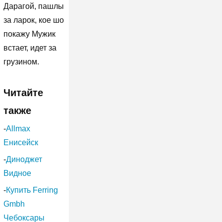
Дарагой, пашлы
за ларок, кое шо
покажу Мужик
встает, идет за
грузином.
Читайте
также
-
Allmax
Енисейск
-
Диноджет
Видное
-
Купить Ferring
Gmbh
Чебоксары