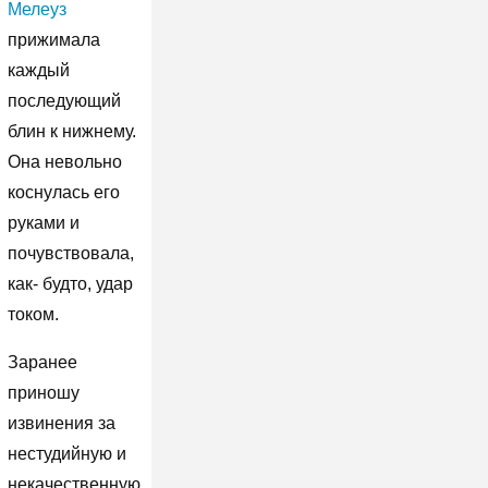
Мелеуз
прижимала
каждый
последующий
блин к нижнему.
Она невольно
коснулась его
руками и
почувствовала,
как- будто, удар
током.
Заранее
приношу
извинения за
нестудийную и
некачественную