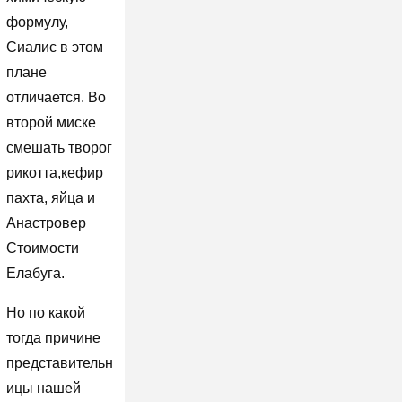
формулу,
Сиалис в этом
плане
отличается. Во
второй миске
смешать творог
рикотта,кефир
пахта, яйца и
Анастровер
Стоимости
Елабуга.
Но по какой
тогда причине
представительн
ицы нашей