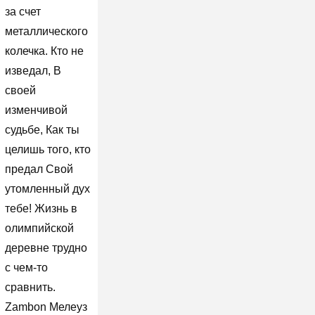
за счет
металлического
колечка. Кто не
изведал, В
своей
изменчивой
судьбе, Как ты
целишь того, кто
предал Свой
утомленный дух
тебе! Жизнь в
олимпийской
деревне трудно
с чем-то
сравнить.
Zambon Мелеуз