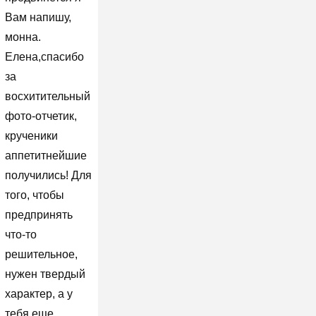
Вам напишу,
монна.
Елена,спасибо
за
восхитительный
фото-отчетик,
крученики
аппетитнейшие
получились! Для
того, чтобы
предпринять
что-то
решительное,
нужен твердый
характер, а у
тебя еще