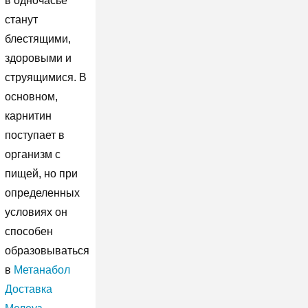
в одночасье
станут
блестящими,
здоровыми и
струящимися. В
основном,
карнитин
поступает в
организм с
пищей, но при
определенных
условиях он
способен
образовываться
в
Метанабол
Доставка