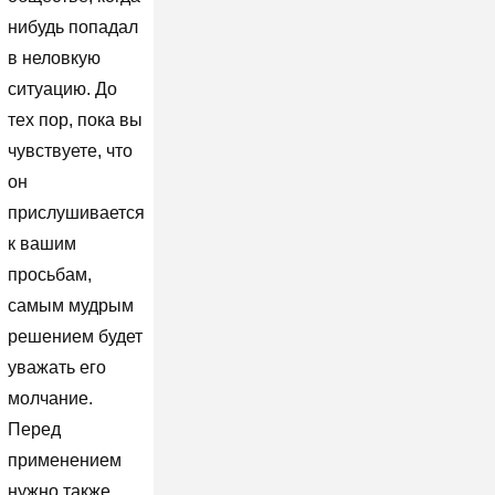
нибудь попадал
в неловкую
ситуацию. До
тех пор, пока вы
чувствуете, что
он
прислушивается
к вашим
просьбам,
самым мудрым
решением будет
уважать его
молчание.
Перед
применением
нужно также