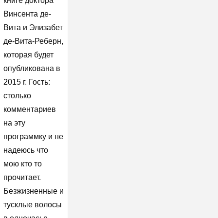
книге доктора
Винсента де-
Вита и Элизабет
де-Вита-Реберн,
которая будет
опубликована в
2015 г. Гость:
столько
комментариев
на эту
программку и не
надеюсь что
мою кто то
прочитает.
Безжизненные и
тусклые волосы