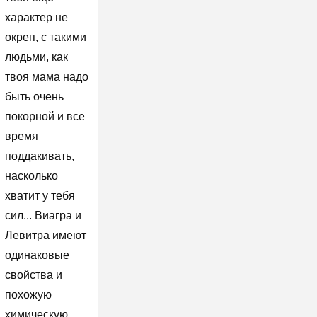
характер не
окреп, с такими
людьми, как
твоя мама надо
быть очень
покорной и все
время
поддакивать,
насколько
хватит у тебя
сил... Виагра и
Левитра имеют
одинаковые
свойства и
похожую
химическую