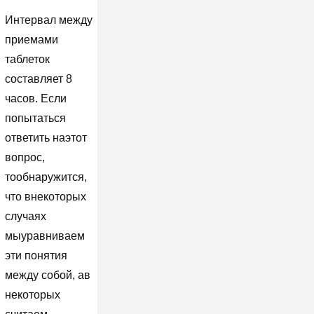
Интервал между
приемами
таблеток
составляет 8
часов. Если
попытаться
ответить наэтот
вопрос,
тообнаружится,
что внекоторых
случаях
мыуравниваем
эти понятия
между собой, ав
некоторых