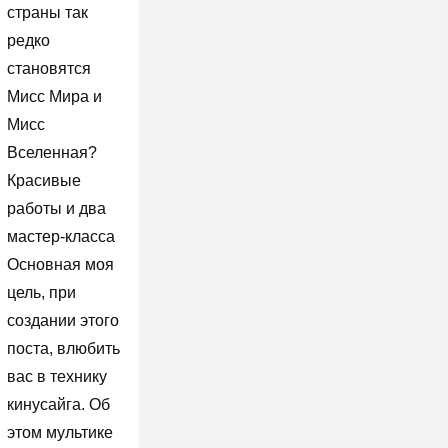
страны так
редко
становятся
Мисс Мира и
Мисс
Вселенная?
Красивые
работы и два
мастер-класса
Основная моя
цель, при
создании этого
поста, влюбить
вас в технику
кинусайга. Об
этом мультике