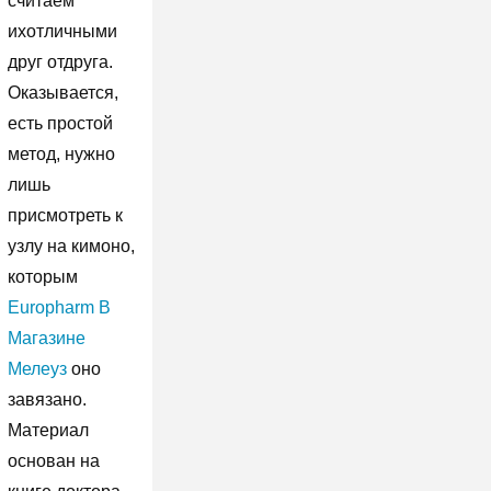
считаем
ихотличными
друг отдруга.
Оказывается,
есть простой
метод, нужно
лишь
присмотреть к
узлу на кимоно,
которым
Europharm В
Магазине
Мелеуз
оно
завязано.
Материал
основан на