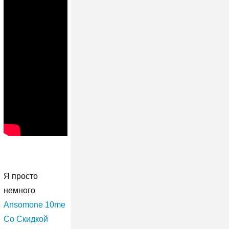
Я просто
немного
Ansomone 10me
Со Скидкой