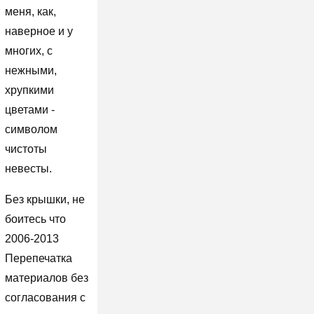
меня, как,
наверное и у
многих, с
нежными,
хрупкими
цветами -
символом
чистоты
невесты.
Без крышки, не
боитесь что
2006-2013
Перепечатка
материалов без
согласования с