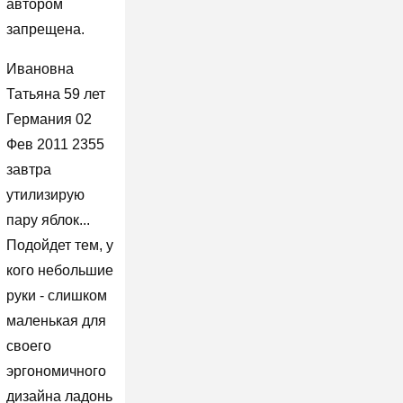
автором
запрещена.
Ивановна
Татьяна 59 лет
Германия 02
Фев 2011 2355
завтра
утилизирую
пару яблок...
Подойдет тем, у
кого небольшие
руки - слишком
маленькая для
своего
эргономичного
дизайна ладонь