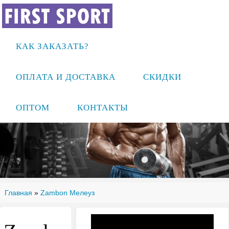
КАК ЗАКАЗАТЬ?
ОПЛАТА И ДОСТАВКА
СКИДКИ
ОПТОМ
КОНТАКТЫ
Главная
»
Zambon Мелеуз