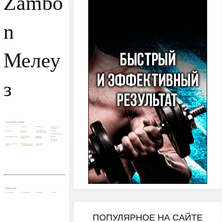
Zambo
n
Мелеу
з
ПОПУЛЯРНОЕ НА САЙТЕ