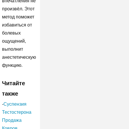
впечатления не
произвёл. Этот
метод поможет
избавиться от
болевых
ощущений,
выполнит
анестетическую
функцию.
Читайте
также
-
Суспензия
Тестостерона
Продажа
Ковров