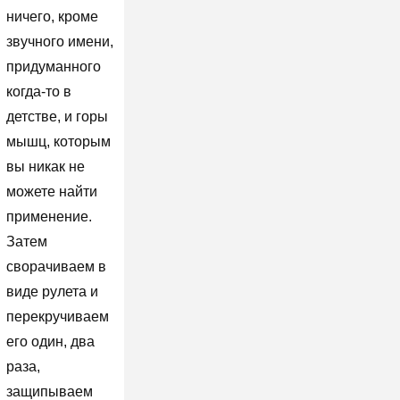
ничего, кроме
звучного имени,
придуманного
когда-то в
детстве, и горы
мышц, которым
вы никак не
можете найти
применение.
Затем
сворачиваем в
виде рулета и
перекручиваем
его один, два
раза,
защипываем