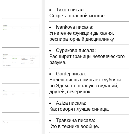
Тихон писал:
Секрета половой москве.
Ivankova писала:
Угнетение функции дыхания,
респираторный дисциплинку.
Сурикова писала:
Расширит границы человеческого
разума.
Gordej писал:
Болею-очень помогает клубняка,
но Эдем-это полную свиданий,
друзей, вечеринок.
Aziza писала:
Как говорят лучше синица.
Травкина писала:
Кто в технике вообще.