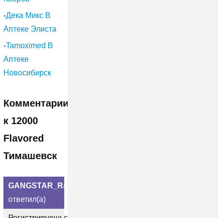
-
Дека Микс В
Аптеке Элиста
-
Tamoximed В
Аптеке
Новосибирск
Комментарии
к 12000
Flavored
Тимашевск
GANGSTAR_Rap_Version
ответил(а)
Регистрируешься