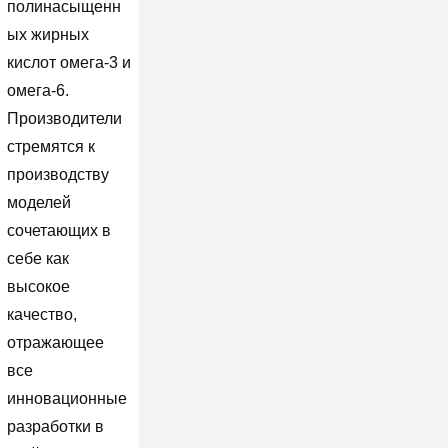
полинасыщенн
ых жирных
кислот омега-3 и
омега-6.
Производители
стремятся к
производству
моделей
сочетающих в
себе как
высокое
качество,
отражающее
все
инновационные
разработки в