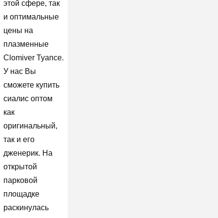
этой сфере, так
и оптимальные
цены на
плазменные
Clomiver Туапсе.
У нас Вы
сможете купить
сиалис оптом
как
оригинальный,
так и его
дженерик. На
открытой
парковой
площадке
раскинулась