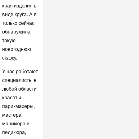
края изделия в
виде круга. А я
только сейчас
обнаружила
такую
новогоднюю
сказку.
У нас работают
специалисты в
любой области
красоты
парикмахеры,
мастера
маникюра и
педикюра,