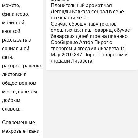
Пленительный аромат чая
можете,
Легенды Кавказа собрал в себе
финансово,
все краски лета.
молитвой,
Сейчас сброшу пару текстов
смешных,как наш товарищ обучает
кнопкой
баварских детей игре на пианино.
рассказать в
Сообщение Автор Пирог с
творогом и ягодами Лизавета 15
социальной
Мар 2010 347 Пирог с творогом и
сети,
ягодами Лизавета.
распространением
листовки в
общественном
месте, советом,
добрым
словом...
Современные
махровые ткани,