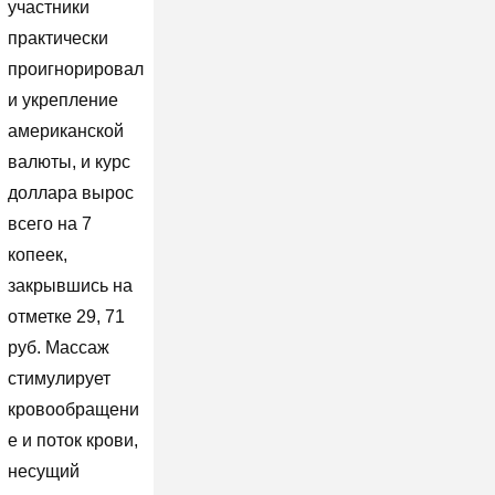
участники
практически
проигнорировал
и укрепление
американской
валюты, и курс
доллара вырос
всего на 7
копеек,
закрывшись на
отметке 29, 71
руб. Массаж
стимулирует
кровообращени
е и поток крови,
несущий