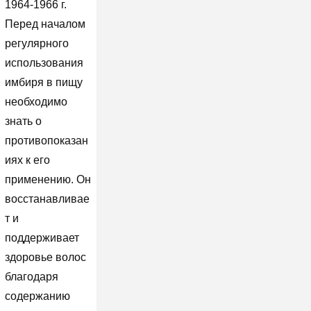
1964-1966 г.
Перед началом
регулярного
использования
имбиря в пищу
необходимо
знать о
противопоказан
иях к его
применению. Он
восстанавливае
т и
поддерживает
здоровье волос
благодаря
содержанию