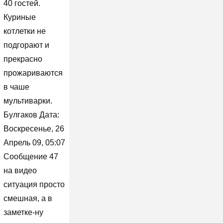
40 гостей.
Куриные
котлетки не
подгорают и
прекрасно
прожариваются
в чаше
мультиварки.
Булгаков Дата:
Воскресенье, 26
Апрель 09, 05:07
Сообщение 47
на видео
ситуация просто
смешная, а в
заметке-ну