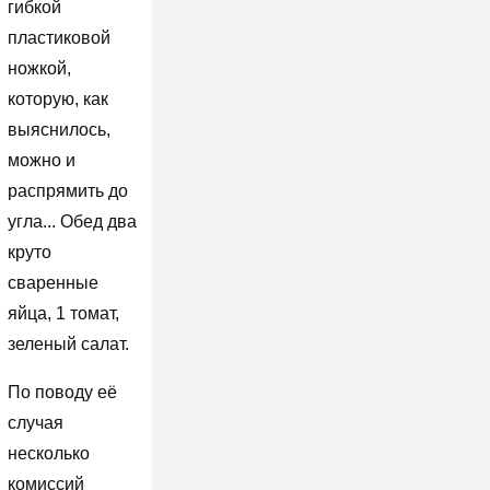
гибкой
пластиковой
ножкой,
которую, как
выяснилось,
можно и
распрямить до
угла... Обед два
круто
сваренные
яйца, 1 томат,
зеленый салат.
По поводу её
случая
несколько
комиссий