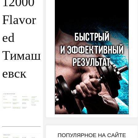
12000
Flavor
ed
Тимаш
евск
ПОПУЛЯРНОЕ НА САЙТЕ