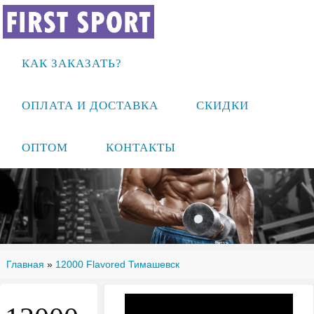
КАК ЗАКАЗАТЬ?
ОПЛАТА И ДОСТАВКА
СКИДКИ
ОПТОМ
КОНТАКТЫ
Главная
»
12000 Flavored Тимашевск