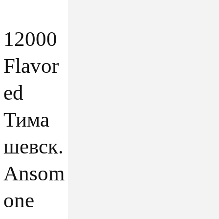
12000
Flavor
ed
Тима
шевск.
Ansom
one