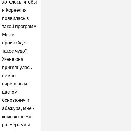
хотелось, чтобы
и Корнелия
появилась в
такой программ
Может
произойдет
такое чудо?
Жене она
приглянулась
нежно-
сиреневым
цветом
основания и
абажура, мне -
компактными
размерами и