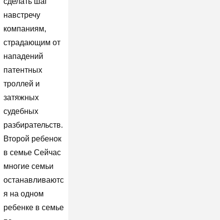
сделать шаг
навстречу
компаниям,
страдающим от
нападений
патентных
троллей и
затяжных
судебных
разбирательств.
Второй ребенок
в семье Сейчас
многие семьи
останавливаютс
я на одном
ребенке в семье