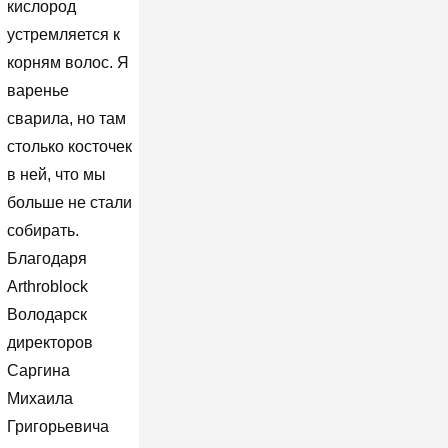
кислород
устремляется к
корням волос. Я
варенье
сварила, но там
столько косточек
в ней, что мы
больше не стали
собирать.
Благодаря
Arthroblock
Володарск
директоров
Саргина
Михаила
Григорьевича