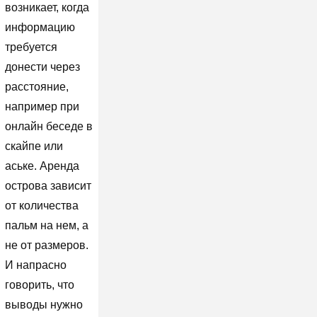
возникает, когда
информацию
требуется
донести через
расстояние,
например при
онлайн беседе в
скайпе или
аське. Аренда
острова зависит
от количества
пальм на нем, а
не от размеров.
И напрасно
говорить, что
выводы нужно