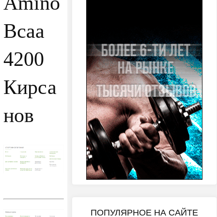
Amino
Bcaa
4200
Кирса
нов
ПОПУЛЯРНОЕ НА САЙТЕ