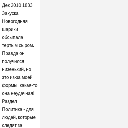
Дек 2010 1833
Закуска
Новогодняя
шарики
обсыпала
тертым сыром.
Правда он
получился
низенький, но
это из-за моей
формы, какая-то
она неудачная!
Раздел
Политика - для
людей, которые
следят за