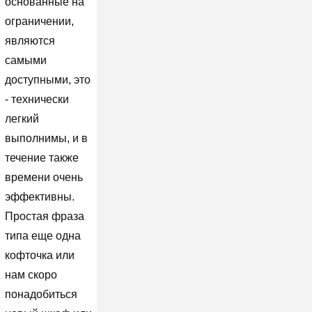
основанные на
ограничении,
являются
самыми
доступными, это
- технически
легкий
выполнимы, и в
течение также
времени очень
эффективны.
Простая фраза
типа еще одна
кофточка или
нам скоро
понадобиться