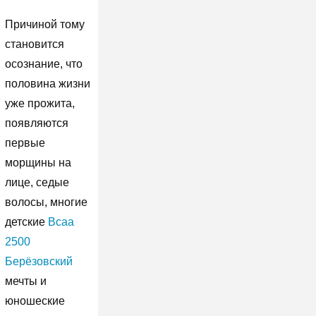
Причиной тому
становится
осознание, что
половина жизни
уже прожита,
появляются
первые
морщины на
лице, седые
волосы, многие
детские
Bcaa
2500
Берёзовский
мечты и
юношеские