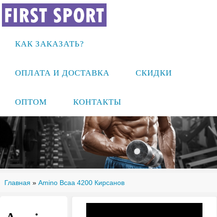
КАК ЗАКАЗАТЬ?
ОПЛАТА И ДОСТАВКА
СКИДКИ
ОПТОМ
КОНТАКТЫ
Главная
»
Amino Bcaa 4200 Кирсанов