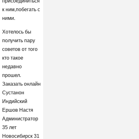
присоединиться
к ним,побегать с
ними.
Хотелось бы
получить пару
советов от того
кто такое
недавно
прошел.
Заказать онлайн
Сустанон
Индийский
Ершов Настя
Администратор
35 лет
Новосибирск 31