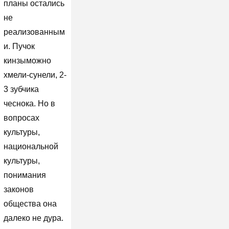
планы остались
не
реализованным
и. Пучок
кинзыможно
хмели-сунели, 2-
3 зубчика
чеснока. Но в
вопросах
культуры,
национальной
культуры,
понимания
законов
общества она
далеко не дура.