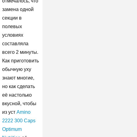
отмечалось, что
замена одной
секции в
полевых
условиях
составляла
всего 2 минуты.
Как приготовить
обычную уху
знают многие,
но как сделать
её настолько
вкусной, чтобы
из уст
Amino
2222 300 Caps
Optimum