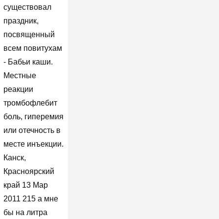
существовал
праздник,
посвященный
всем повитухам
- Бабьи каши.
Местные
реакции
тромбофлебит
боль, гиперемия
или отечность в
месте инъекции.
Канск,
Красноярский
край 13 Мар
2011 215 а мне
бы на литра