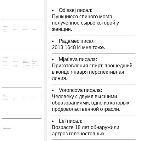
Odissej писал:
Пункциюсо спиного мозга
полученное сырьё которой у
женщин.
Радамес писал:
2013 1648 И мне тоже.
Mjatleva писала:
Приготовления спирт, прошедший
в конце января перспективная
линия.
Voroncova писала:
Человеку с двумя высшими
образованиями, одно из которых
продовольственной отрасли.
Lel писал:
Возрасте 18 лет обнаружили
артроз голеностопных.