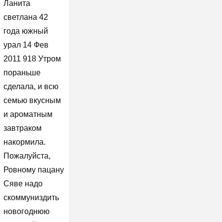
Ланита
светлана 42
года южный
урал 14 Фев
2011 918 Утром
пораньше
сделала, и всю
семью вкусным
и ароматным
завтраком
накормила.
Пожалуйста,
Ровному пацану
Сяве надо
скоммуниздить
новогоднюю