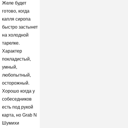
Желе будет
готово, когда
капля сиропа
быстро застынет
на холодной
тарелке.
Характер
покладистый,
умный,
любопытный,
осторожный.
Хорошо когда у
собеседников
есть под рукой
карта, но Grab N
Шумихи