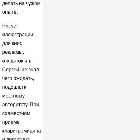
делать на чужом
опыте.
Рисует
иллюстрации
для книг,
рекламы,
открыток и т.
Сергей, не зная
чего ожидать,
подошел к
местному
авторитету. При
совместном
приеме
кларитромицина
и дигоксина