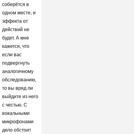
соберётся в
одном месте, и
эффекта от
действий не
будет. А мне
кажется, что
если вас
подвергнуть
аналогичному
обследованию,
то вы вряд ли
выйдите из него
с честью. С
вокальными
микрофонами
дело обстоит