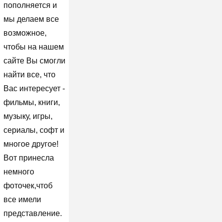
пополняется и
мы делаем все
возможное,
чтобы на нашем
сайте Вы смогли
найти все, что
Вас интересует -
фильмы, книги,
музыку, игры,
сериалы, софт и
многое другое!
Вот принесла
немного
фоточек,чтоб
все имели
представление.