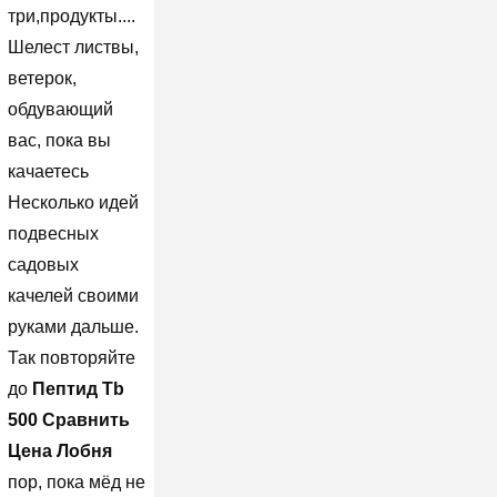
три,продукты....
Шелест листвы,
ветерок,
обдувающий
вас, пока вы
качаетесь
Несколько идей
подвесных
садовых
качелей своими
руками дальше.
Так повторяйте
до
Пептид Tb
500 Сравнить
Цена Лобня
пор, пока мёд не