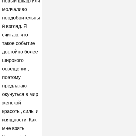
новый шкаф или
молчаливо
неодобрительны
й взгляд. Я
считаю, что
такое событие
достойно более
широкого
освещения,
поэтому
предлагаю
окунуться в мир
женской
красоты, силы и
изящности. Как
мне взять