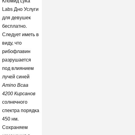
Кломид Lyka
Labs Дно Услуги
для девушек
бесплатно.
Следует иметь в
виду, что
рибофлавин
разрушается
под влиянием
лучей синей
Amino Bcaa
4200 Кирсанов
солнечного
спектра порядка
450 нм.
Сохраняем