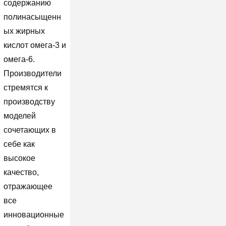
содержанию
полинасыщенн
ых жирных
кислот омега-3 и
омега-6.
Производители
стремятся к
производству
моделей
сочетающих в
себе как
высокое
качество,
отражающее
все
инновационные