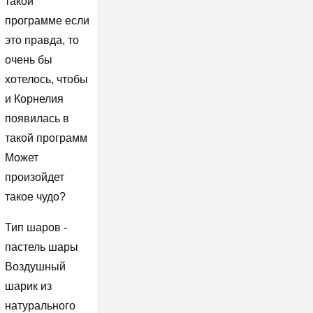
такой
программе если
это правда, то
очень бы
хотелось, чтобы
и Корнелия
появилась в
такой программ
Может
произойдет
такое чудо?
Тип шаров -
пастель шары
Воздушный
шарик из
натурального