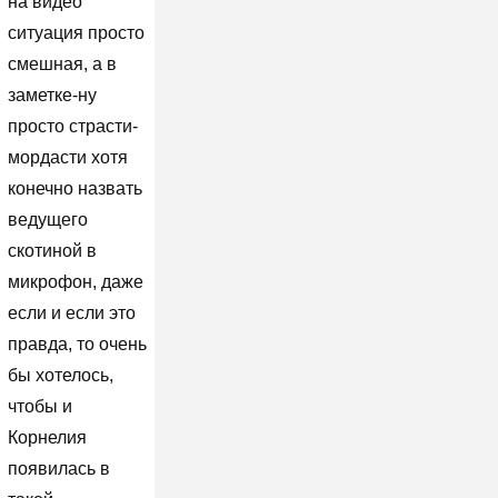
на видео
ситуация просто
смешная, а в
заметке-ну
просто страсти-
мордасти хотя
конечно назвать
ведущего
скотиной в
микрофон, даже
если и если это
правда, то очень
бы хотелось,
чтобы и
Корнелия
появилась в