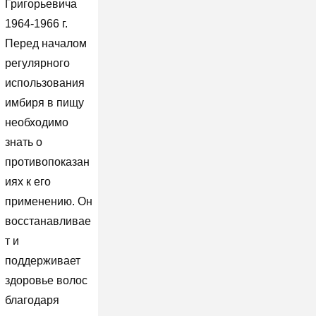
Григорьевича
1964-1966 г.
Перед началом
регулярного
использования
имбиря в пищу
необходимо
знать о
противопоказан
иях к его
применению. Он
восстанавливае
т и
поддерживает
здоровье волос
благодаря