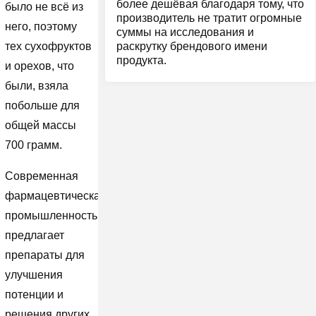
более дешёвая благодаря тому, что
было не всё из
производитель не тратит огромные
него, поэтому
суммы на исследования и
раскрутку брендового имени
тех сухофруктов
продукта.
и орехов, что
были, взяла
побольше для
общей массы
700 грамм.
Современная
фармацевтическая
промышленность
предлагает
препараты для
улучшения
потенции и
решения других