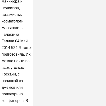
маникюра и
педикюра,
визажисты,
косметологи,
массажисты.
Галактика
Галина 04 Май
2014 524 Я тоже
приготовила. Их
можно найти во
всех уголках
Тоскани, с
начинкой из
джемов или
популярных
конфитюров. В