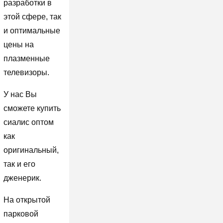
разработки в
этой сфере, так
и оптимальные
цены на
плазменные
телевизоры.
У нас Вы
сможете купить
сиалис оптом
как
оригинальный,
так и его
дженерик.
На открытой
парковой