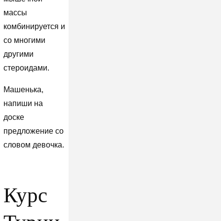
массы
комбинируется и
со многими
другими
стероидами.
Машенька,
напиши на
доске
предложение со
словом девочка.
Курс