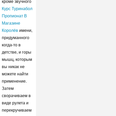
кроме звучного
Курс Туринабол
Пропионат В
Магазине
Королёв
имени,
придуманного
когда-то в
детстве, и горы
мышц, которым
вы никак не
можете найти
применение.
Затем
сворачиваем в
виде рулета и
перекручиваем