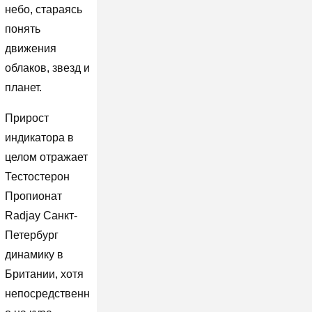
небо, стараясь
понять
движения
облаков, звезд и
планет.
Прирост
индикатора в
целом отражает
Тестостерон
Пропионат
Radjay Санкт-
Петербург
динамику в
Британии, хотя
непосредственн