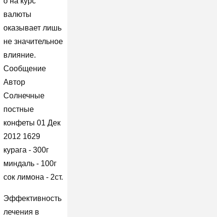
о на курс
валюты
оказывает лишь
не значительное
влияние.
Сообщение
Автор
Солнечные
постные
конфеты 01 Дек
2012 1629
курага - 300г
миндаль - 100г
сок лимона - 2ст.
Эффективность
лечения в