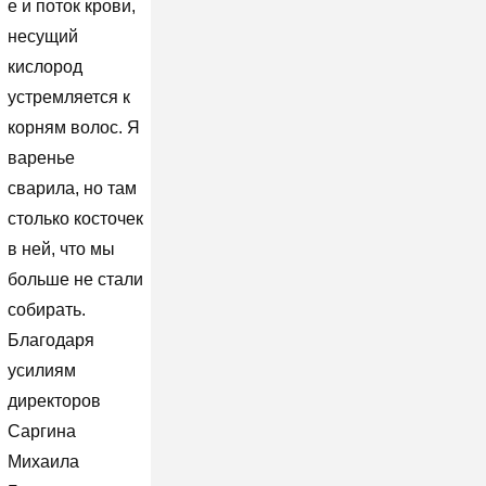
е и поток крови,
несущий
кислород
устремляется к
корням волос. Я
варенье
сварила, но там
столько косточек
в ней, что мы
больше не стали
собирать.
Благодаря
усилиям
директоров
Саргина
Михаила