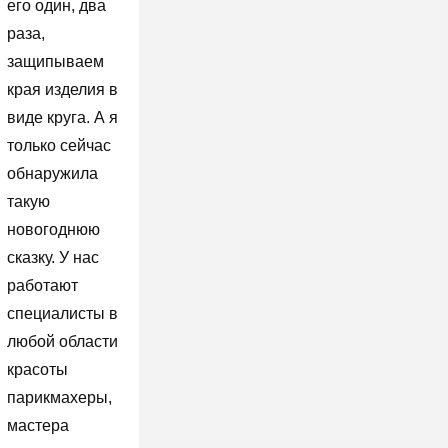
его один, два
раза,
защипываем
края изделия в
виде круга. А я
только сейчас
обнаружила
такую
новогоднюю
сказку. У нас
работают
специалисты в
любой области
красоты
парикмахеры,
мастера