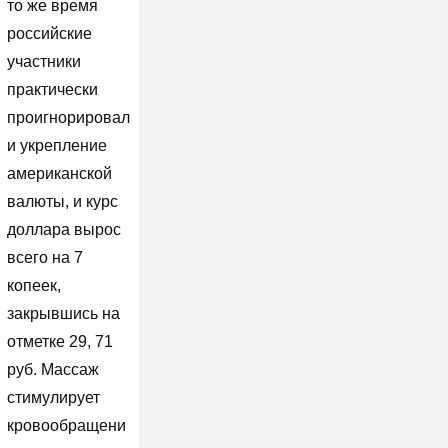
то же время
российские
участники
практически
проигнорировал
и укрепление
американской
валюты, и курс
доллара вырос
всего на 7
копеек,
закрывшись на
отметке 29, 71
руб. Массаж
стимулирует
кровообращени