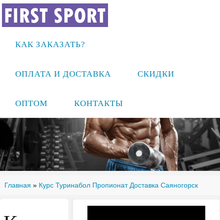
КАК ЗАКАЗАТЬ?
ОПЛАТА И ДОСТАВКА
СКИДКИ
ОПТОМ
КОНТАКТЫ
Главная
»
Курс Туринабол Пропионат Доставка Саяногорск