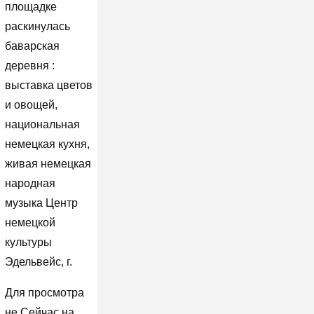
площадке
раскинулась
баварская
деревня :
выставка цветов
и овощей,
национальная
немецкая кухня,
живая немецкая
народная
музыка Центр
немецкой
культуры
Эдельвейс, г.
Для просмотра
не Сейчас на