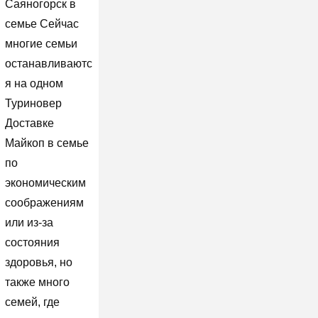
Саяногорск в
семье Сейчас
многие семьи
останавливаютс
я на одном
Туриновер
Доставке
Майкоп в семье
по
экономическим
соображениям
или из-за
состояния
здоровья, но
также много
семей, где