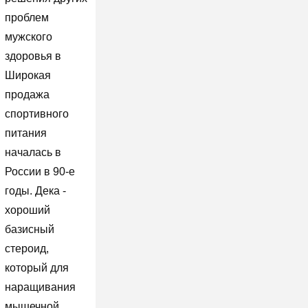
проблем
мужского
здоровья в
Широкая
продажа
спортивного
питания
началась в
России в 90-е
годы. Дека -
хороший
базисный
стероид,
который для
наращивания
мышечной