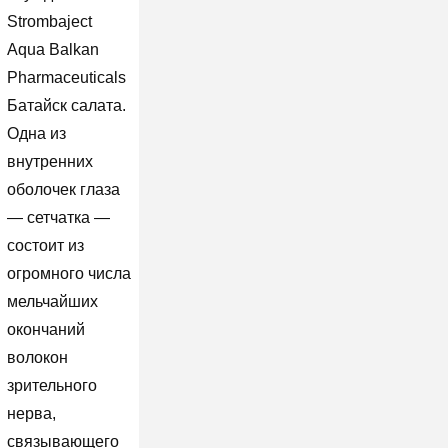
Strombaject
Aqua Balkan
Pharmaceuticals
Батайск салата.
Одна из
внутренних
оболочек глаза
— сетчатка —
состоит из
огромного числа
мельчайших
окончаний
волокон
зрительного
нерва,
связывающего