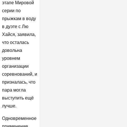
этапе Мировой
серии по
прыжкам в воду
в дуэте с Лю
Хайся, заявила,
что осталась
довольна
уровнем
организации
соревнований, и
призналась, что
пара могла
выступить ещё
лучше.
Одновременное
применение