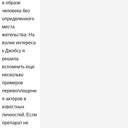
в образе
человека без
определенного
места
жительства. На
волне интереса
к Джобсу я
решила
вспомнить еще
несколько
примеров
перевоплощени
я актеров в
известных
личностей. Если
препарат не