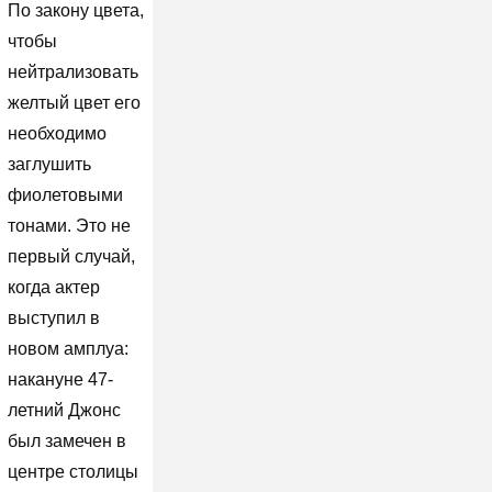
По закону цвета,
чтобы
нейтрализовать
желтый цвет его
необходимо
заглушить
фиолетовыми
тонами. Это не
первый случай,
когда актер
выступил в
новом амплуа:
накануне 47-
летний Джонс
был замечен в
центре столицы