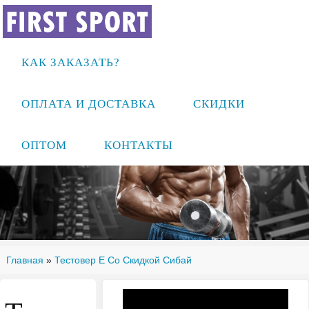
КАК ЗАКАЗАТЬ?
ОПЛАТА И ДОСТАВКА
СКИДКИ
ОПТОМ
КОНТАКТЫ
Главная
»
Тестовер Е Со Скидкой Сибай