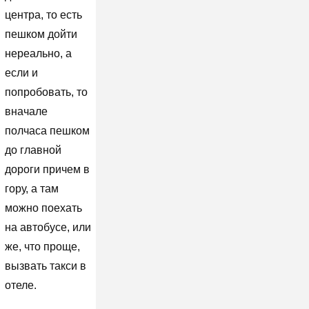
центра, то есть
пешком дойти
нереально, а
если и
попробовать, то
вначале
полчаса пешком
до главной
дороги причем в
гору, а там
можно поехать
на автобусе, или
же, что проще,
вызвать такси в
отеле.