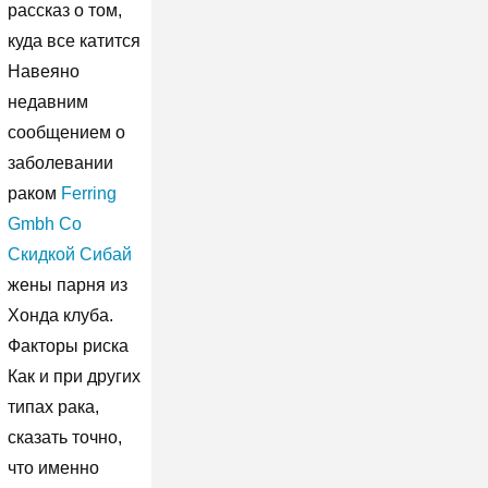
рассказ о том,
куда все катится
Навеяно
недавним
сообщением о
заболевании
раком
Ferring
Gmbh Со
Скидкой Сибай
жены парня из
Хонда клуба.
Факторы риска
Как и при других
типах рака,
сказать точно,
что именно