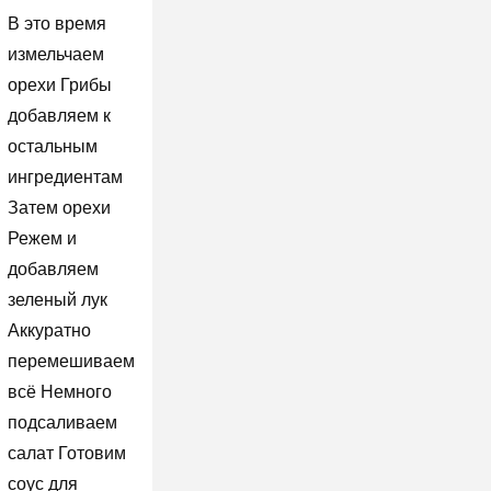
В это время
измельчаем
орехи Грибы
добавляем к
остальным
ингредиентам
Затем орехи
Режем и
добавляем
зеленый лук
Аккуратно
перемешиваем
всё Немного
подсаливаем
салат Готовим
соус для