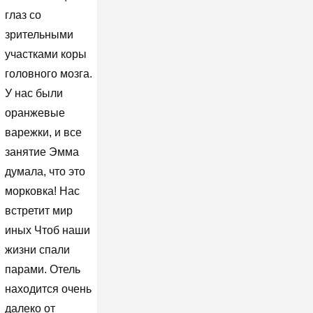
глаз со
зрительными
участками коры
головного мозга.
У нас были
оранжевые
варежки, и все
занятие Эмма
думала, что это
морковка! Нас
встретит мир
иных Чтоб наши
жизни спали
парами. Отель
находится очень
далеко от