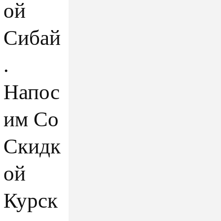
ой
Сибай
.
Напос
им Со
Скидк
ой
Курск