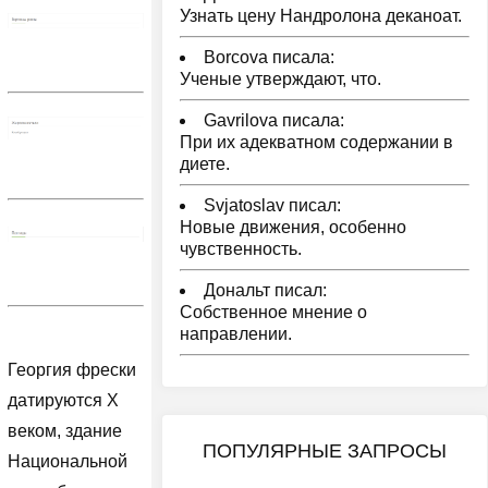
Узнать цену Нандролона деканоат.
Borcova писала:
Ученые утверждают, что.
Gavrilova писала:
При их адекватном содержании в
диете.
Svjatoslav писал:
Новые движения, особенно
чувственность.
Дональт писал:
Собственное мнение о
направлении.
Георгия фрески
датируются Х
веком, здание
ПОПУЛЯРНЫЕ ЗАПРОСЫ
Национальной