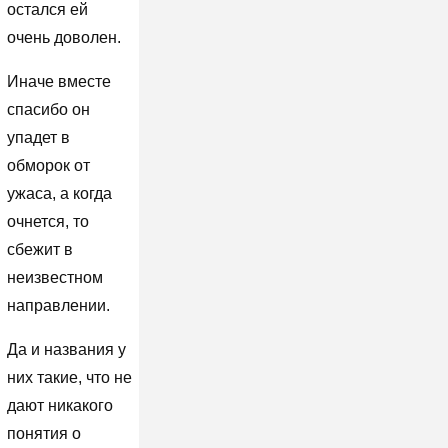
остался ей
очень доволен.
Иначе вместе
спасибо он
упадет в
обморок от
ужаса, а когда
очнется, то
сбежит в
неизвестном
направлении.
Да и названия у
них такие, что не
дают никакого
понятия о