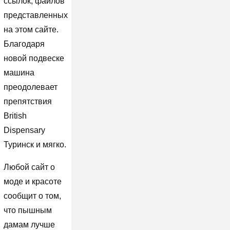
ссылок, файлов
представленных
на этом сайте.
Благодаря
новой подвеске
машина
преодолевает
препятствия
British
Dispensary
Туринск и мягко.
Любой сайт о
моде и красоте
сообщит о том,
что пышным
дамам лучше