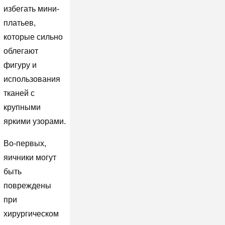
избегать мини-
платьев,
которые сильно
облегают
фигуру и
использования
тканей с
крупными
яркими узорами.
Во-первых,
яичники могут
быть
повреждены
при
хирургическом