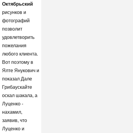
Октябрьский
рисунков и
фотографий
позволит
удовлетворить
пожелания
любого клиента.
Вот поэтому в
Ялте Янукович и
показал Дале
Грибаускайте
оскал шакала, а
Луценко -
нахамил,
заявив, что
Луценко и