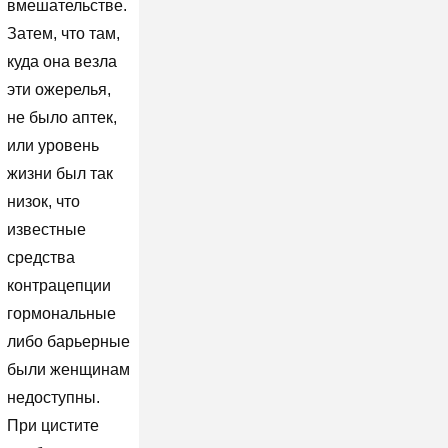
вмешательстве.
Затем, что там,
куда она везла
эти ожерелья,
не было аптек,
или уровень
жизни был так
низок, что
известные
средства
контрацепции
гормональные
либо барьерные
были женщинам
недоступны.
При цистите