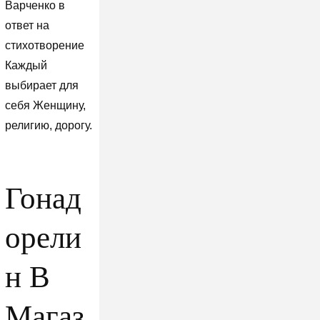
Варченко в
ответ на
стихотворение
Каждый
выбирает для
себя Женщину,
религию, дорогу.
Гонад
орели
н В
Магаз