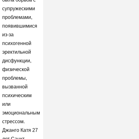
супружескими
проблемами,
появившимися
из-за
психогенной
эректильной
дисфункции,
физической
проблемы,
вызванной
психическим
или
эмоциональным
стрессом.
Джанго Катя 27
лет Санкт-