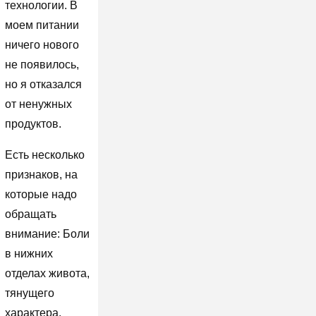
технологии. В
моем питании
ничего нового
не появилось,
но я отказался
от ненужных
продуктов.
Есть несколько
признаков, на
которые надо
обращать
внимание: Боли
в нижних
отделах живота,
тянущего
характера.