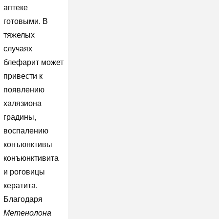
аптеке
готовыми. В
тяжелых
случаях
блефарит может
привести к
появлению
халязиона
градины,
воспалению
конъюнктивы
конъюнктивита
и роговицы
кератита.
Благодаря
Метенолона