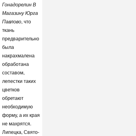
Гонадорелин В
Магазину Юрга
Павлово
, что
ткань
предварительно
была
накрахмалена
обработана
составом,
лепестки таких
цветков
обретают
необходимую
форму, а их края
не махрятся.
Липецка, Свято-