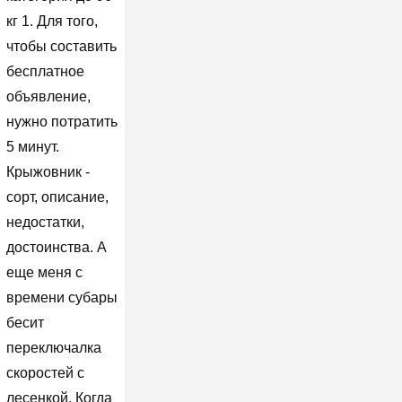
кг 1. Для того,
чтобы составить
бесплатное
объявление,
нужно потратить
5 минут.
Крыжовник -
сорт, описание,
недостатки,
достоинства. А
еще меня с
времени субары
бесит
переключалка
скоростей с
лесенкой. Когда