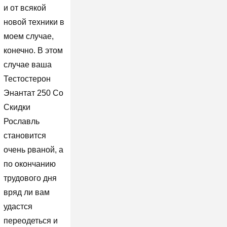
и от всякой
новой техники в
моем случае,
конечно. В этом
случае ваша
Тестостерон
Энантат 250 Со
Скидки
Рославль
становится
очень рваной, а
по окончанию
трудового дня
вряд ли вам
удастся
переодеться и