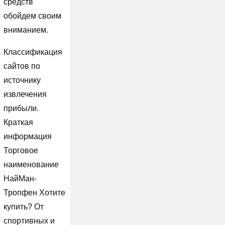
средств
обойдем своим
вниманием.
Классификация
сайтов по
источнику
извлечения
прибыли.
Краткая
информация
Торговое
наименование
НайМан-
Тропфен Хотите
купить? От
спортивных и