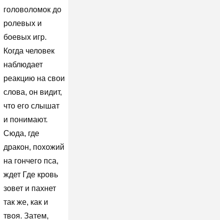
головоломок до
ролевых и
боевых игр.
Когда человек
наблюдает
реакцию на свои
слова, он видит,
что его слышат
и понимают.
Сюда, где
дракон, похожий
на гончего пса,
ждет Где кровь
зовет и пахнет
так же, как и
твоя. Затем,