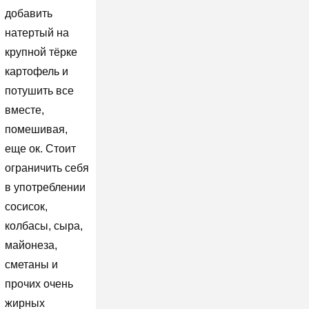
добавить
натертый на
крупной тёрке
картофель и
потушить все
вместе,
помешивая,
еще ок. Стоит
ограничить себя
в употреблении
сосисок,
колбасы, сыра,
майонеза,
сметаны и
прочих очень
жирных