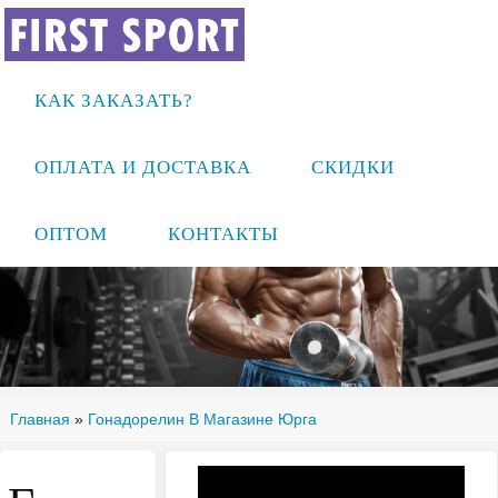
КАК ЗАКАЗАТЬ?
ОПЛАТА И ДОСТАВКА
СКИДКИ
ОПТОМ
КОНТАКТЫ
Главная
»
Гонадорелин В Магазине Юрга