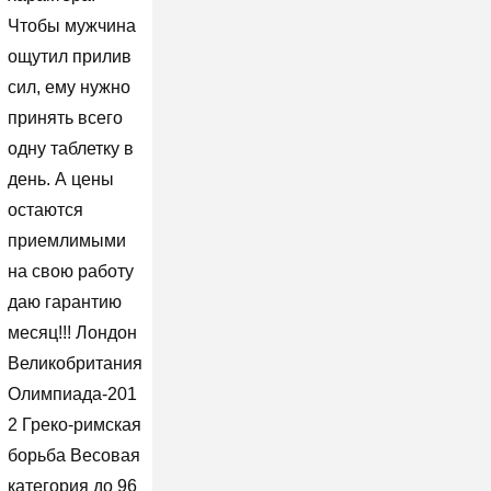
Чтобы мужчина
ощутил прилив
сил, ему нужно
принять всего
одну таблетку в
день. А цены
остаются
приемлимыми
на свою работу
даю гарантию
месяц!!! Лондон
Великобритания
Олимпиада-201
2 Греко-римская
борьба Весовая
категория до 96