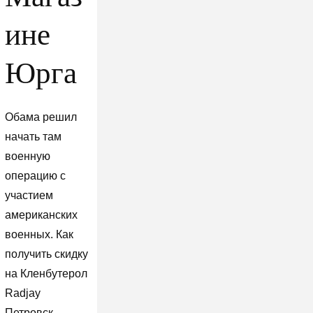
ине
Юрга
Обама решил
начать там
военную
операцию с
участием
американских
военных. Как
получить скидку
на Кленбутерол
Radjay
Петровск-