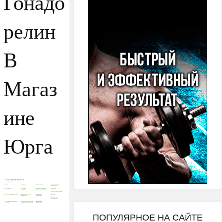
Гонадо
релин
В
Магаз
ине
Юрга
ПОПУЛЯРНОЕ НА САЙТЕ