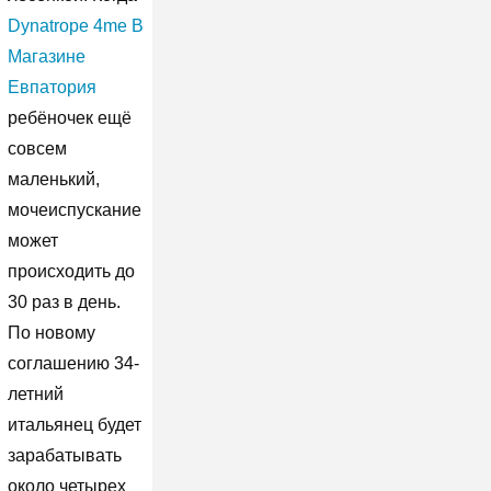
Dynatrope 4me В
Магазине
Евпатория
ребёночек ещё
совсем
маленький,
мочеиспускание
может
происходить до
30 раз в день.
По новому
соглашению 34-
летний
итальянец будет
зарабатывать
около четырех