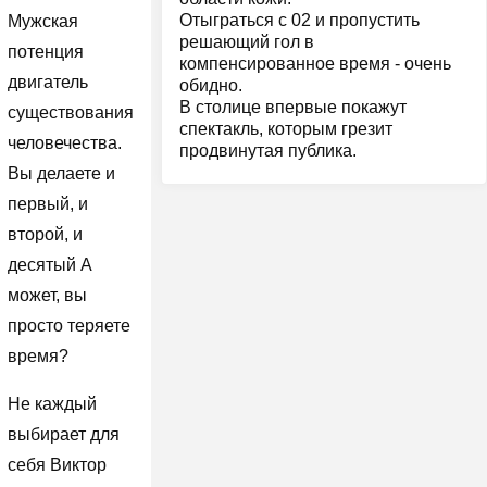
Отыграться с 02 и пропустить
Мужская
решающий гол в
потенция
компенсированное время - очень
двигатель
обидно.
В столице впервые покажут
существования
спектакль, которым грезит
человечества.
продвинутая публика.
Вы делаете и
первый, и
второй, и
десятый А
может, вы
просто теряете
время?
Не каждый
выбирает для
себя Виктор