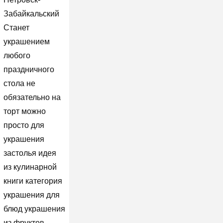
Забайкальский
Станет
украшением
любого
праздничного
стола не
обязательно на
торт можно
просто для
украшения
застолья идея
из кулинарной
книги категория
украшения для
блюд украшения
из фруктов.