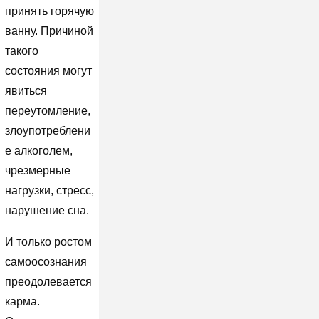
принять горячую
ванну. Причиной
такого
состояния могут
явиться
переутомление,
злоупотреблени
е алкоголем,
чрезмерные
нагрузки, стресс,
нарушение сна.
И только ростом
самоосознания
преодолевается
карма.