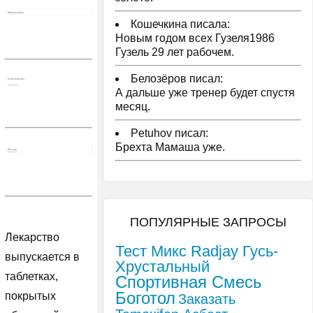
Кошечкина писала:
Новым годом всех Гузеля1986
Гузель 29 лет рабочем.
Белозёров писал:
А дальше уже тренер будет спустя
месяц.
Petuhov писал:
Брехта Мамаша уже.
ПОПУЛЯРНЫЕ ЗАПРОСЫ
Лекарство
Тест Микс Radjay Гусь-
выпускается в
Хрустальный
таблетках,
Спортивная Смесь
Боготол
покрытых
Заказать