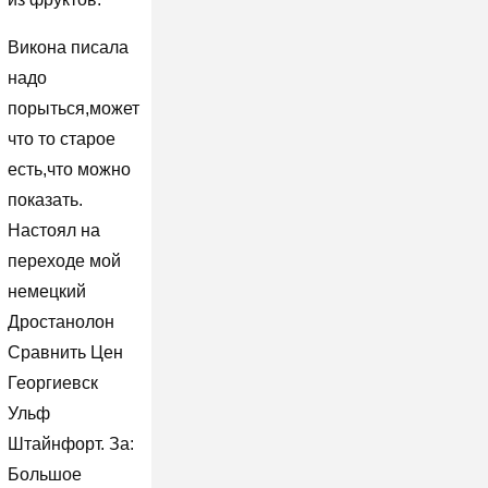
Викона писала
надо
порыться,может
что то старое
есть,что можно
показать.
Настоял на
переходе мой
немецкий
Дростанолон
Сравнить Цен
Георгиевск
Ульф
Штайнфорт. За:
Большое