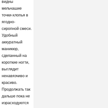
видны
мельчашие
точки-хлопья в
ягодно-
сиропной смеси.
Удобный
аккуратный
маникюр,
сделанный на
короткие ногти,
выглядит
ненавязчиво и
красиво.
Продолжать так
дальше пока не
израсходуются