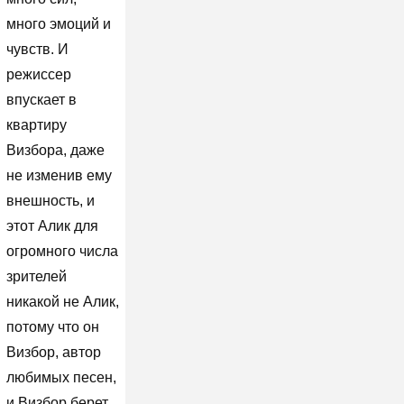
много эмоций и
чувств. И
режиссер
впускает в
квартиру
Визбора, даже
не изменив ему
внешность, и
этот Алик для
огромного числа
зрителей
никакой не Алик,
потому что он
Визбор, автор
любимых песен,
и Визбор берет