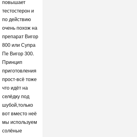
повышает
тестостерон и
по действию
очень похож на
препарат Вигор
800 или Супра
Пе Вигор 300.
Принцип
приготовления
прост-всё тоже
что идёт на
селёдку под
шубой,только
вот вместо неё
мы используем
солёные