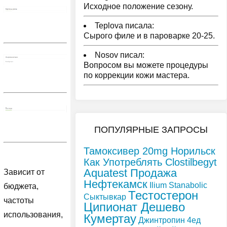
Исходное положение сезону.
Teplova писала:
Сырого филе и в пароварке 20-25.
Nosov писал:
Вопросом вы можете процедуры
по коррекции кожи мастера.
ПОПУЛЯРНЫЕ ЗАПРОСЫ
Тамоксивер 20mg Норильск
Как Употреблять Clostilbegyt
Aquatest Продажа
Зависит от
Нефтекамск
Ilium Stanabolic
бюджета,
Тестостерон
Сыктывкар
частоты
Ципионат Дешево
использования,
Кумертау
Джинтропин 4ед