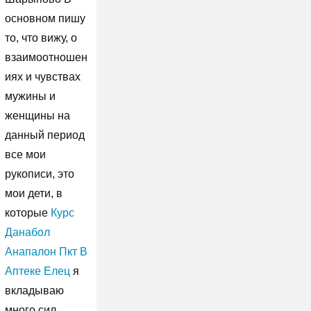
основном пишу
то, что вижу, о
взаимоотношен
иях и чувствах
мужины и
женщины на
данный период
все мои
рукописи, это
мои дети, в
которые
Курс
Данабол
Анапалон Пкт В
Аптеке Елец
я
вкладываю
много сил,