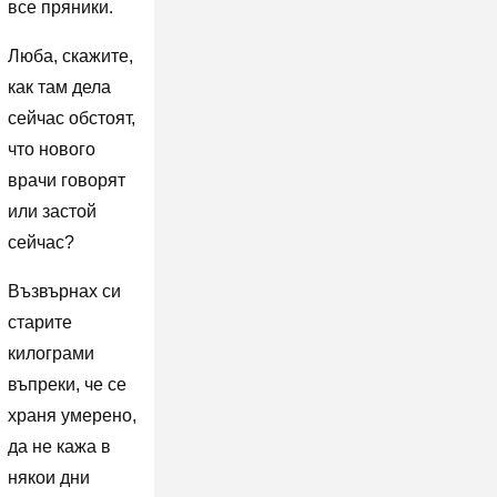
все пряники.
Люба, скажите,
как там дела
сейчас обстоят,
что нового
врачи говорят
или застой
сейчас?
Възвърнах си
старите
килограми
въпреки, че се
храня умерено,
да не кажа в
някои дни