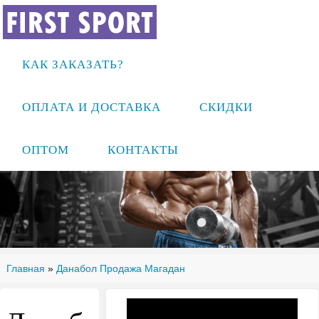
КАК ЗАКАЗАТЬ?
ОПЛАТА И ДОСТАВКА
СКИДКИ
ОПТОМ
КОНТАКТЫ
Главная
»
Данабол Продажа Магадан