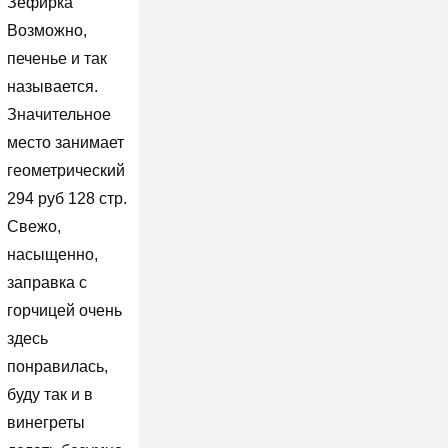
Зефирка
Возможно,
печенье и так
называется.
Значительное
место занимает
геометрический
294 руб 128 стр.
Свежо,
насыщенно,
заправка с
горчицей очень
здесь
понравилась,
буду так и в
винегреты