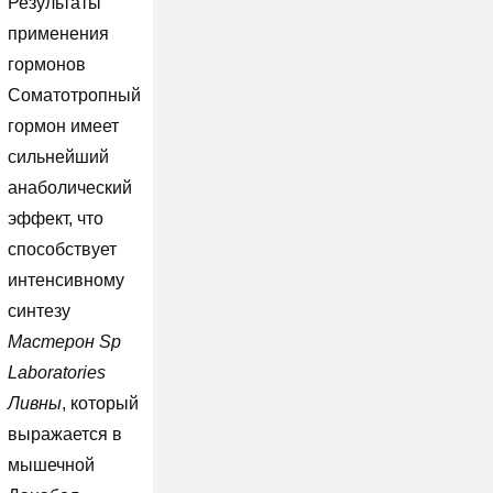
Результаты
применения
гормонов
Соматотропный
гормон имеет
сильнейший
анаболический
эффект, что
способствует
интенсивному
синтезу
Мастерон Sp
Laboratories
Ливны
, который
выражается в
мышечной