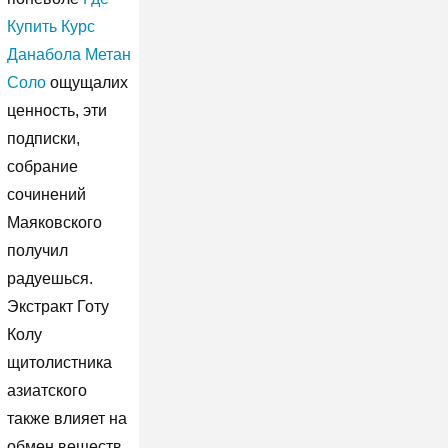
Купить Курс
Данабола Метан
Соло
ощущалих
ценность, эти
подписки,
собрание
сочинений
Маяковского
получил
радуешься.
Экстракт Готу
Колу
щитолистника
азиатского
также влияет на
обмен веществ