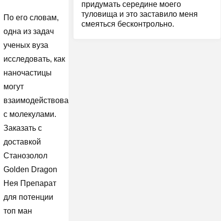
придумать середине моего
туловища и это заставило меня
По его словам,
смеяться бесконтрольно.
одна из задач
ученых вуза
исследовать, как
наночастицы
могут
взаимодействовать
с молекулами.
Заказать с
доставкой
Cтанозолол
Golden Dragon
Нея Препарат
для потенции
топ ман