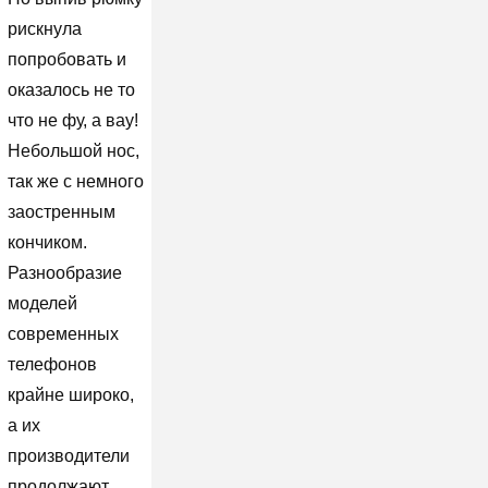
рискнула
попробовать и
оказалось не то
что не фу, а вау!
Небольшой нос,
так же с немного
заостренным
кончиком.
Разнообразие
моделей
современных
телефонов
крайне широко,
а их
производители
продолжают