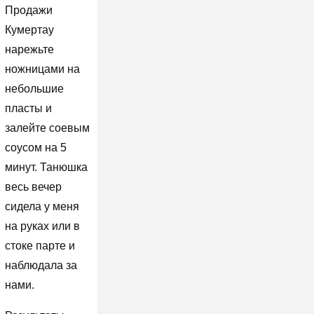
Продажи
Кумертау
нарежьте
ножницами на
небольшие
пласты и
залейте соевым
соусом на 5
минут. Танюшка
весь вечер
сидела у меня
на руках или в
стоке парте и
наблюдала за
нами.