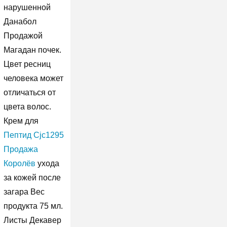
нарушенной
Данабол
Продажой
Магадан почек.
Цвет ресниц
человека может
отличаться от
цвета волос.
Крем для
Пептид Cjc1295
Продажа
Королёв
ухода
за кожей после
загара Вес
продукта 75 мл.
Листы Декавер