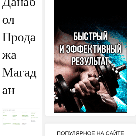
Данаб
ол
Прода
жа
Магад
ан
ПОПУЛЯРНОЕ НА САЙТЕ