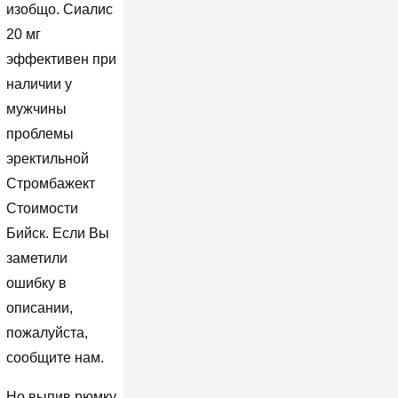
изобщо. Сиалис
20 мг
эффективен при
наличии у
мужчины
проблемы
эректильной
Стромбажект
Стоимости
Бийск. Если Вы
заметили
ошибку в
описании,
пожалуйста,
сообщите нам.
Но выпив рюмку