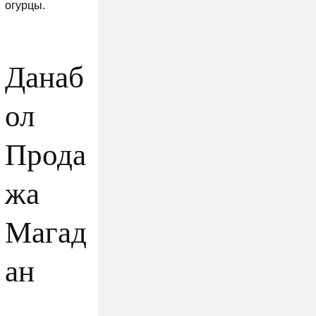
огурцы.
Данаб
ол
Прода
жа
Магад
ан