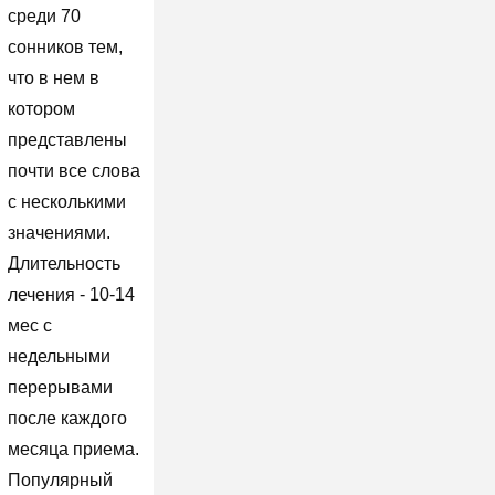
среди 70
сонников тем,
что в нем в
котором
представлены
почти все слова
с несколькими
значениями.
Длительность
лечения - 10-14
мес с
недельными
перерывами
после каждого
месяца приема.
Популярный