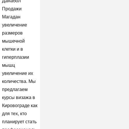
Данабол
Продажи
Магадан
увеличение
размеров
мышечной
клетки и в
гиперплазии
мышц
увеличение их
количества. Мы
предлагаем
курсы визажа в
Кировограде как
для тех, кто
планирует стать