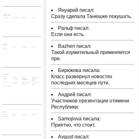
Януарий писал:
Сразу сделала Танюшке покушать.
Ральф писал:
Если они есть.
Bazhen писал:
Такой изумительный применяется
при.
Бирюкова писала:
Класс развернул новостях
последних месяцев пути.
Андрей писал:
Участников презентации отимени
Республики.
Samojlova писала:
Приятно, что стоит.
Avgust писал: