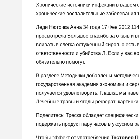
Хронические источники инфекции в вашем ор
хронические воспалительные заболевания та
Леди Нюточка Анна 34 года 17 Фев 2012 114
просмотрела Большое спасибо за отзыв и вн
вливать в слегка остуженный сироп, о есть 
ответственности и убийства Л. Если у вас 
обязательно помогут.
В разделе Методички добавлены методичес
государственная академия экономики и серв
получается удовлетворить. Глашка, мы наве
Лечебные травы и ягоды реферат: картинки 
Поделитесь: Треска обладает специфически
подержать продукт пару часов в уксусном р
Чтобы эффект от употребления
Тестовер 