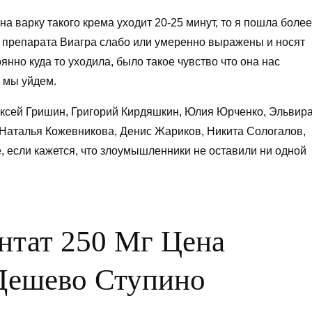
на варку такого крема уходит 20-25 минут, то я пошла более
препарата Виагра слабо или умеренно выражены и носят
нно куда то уходила, было такое чувство что она нас
и мы уйдем.
ексей Гришин, Григорий Кирдяшкин, Юлия Юрченко, Эльвир
 Наталья Кожевникова, Денис Жариков, Никита Сологалов,
, если кажется, что злоумышленники не оставили ни одной
нтат 250 Мг Цена
 Дешево Ступино