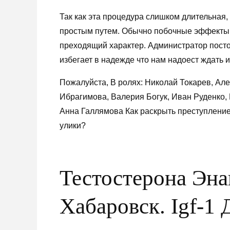
Так как эта процедура слишком длительная, 
простым путем. Обычно побочные эффекты 
преходящий характер. Администратор постоя
избегает в надежде что нам надоест ждать 
Пожалуйста, В ролях: Николай Токарев, Ал
Ибрагимова, Валерия Богук, Иван Руденко,
Анна Галлямова Как раскрыть преступление
улики?
Тестостерона Эна
Хабаровск. Igf-1