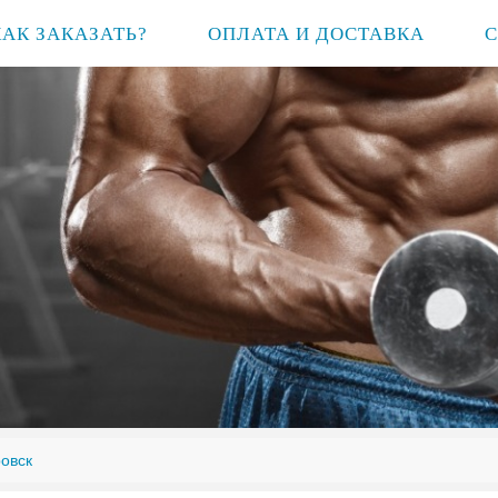
КАК ЗАКАЗАТЬ?
ОПЛАТА И ДОСТАВКА
овск