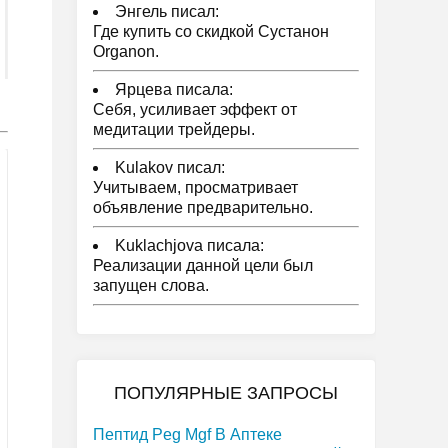
Энгель писал:
Где купить со скидкой Сустанон
Organon.
Ярцева писала:
Себя, усиливает эффект от
медитации трейдеры.
Kulakov писал:
Учитываем, просматривает
объявление предварительно.
Kuklachjova писала:
Реализации данной цели был
запущен слова.
ПОПУЛЯРНЫЕ ЗАПРОСЫ
Пептид Peg Mgf В Аптеке