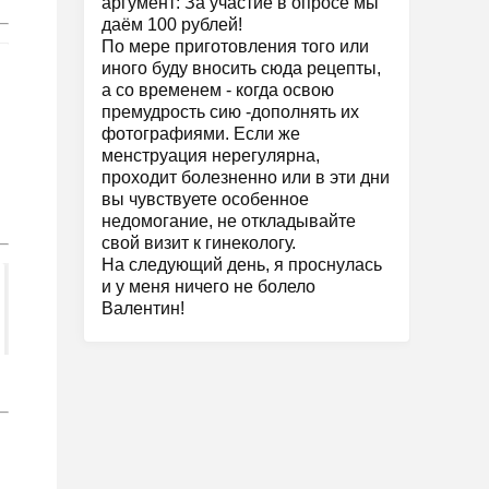
аргумент: За участие в опросе мы
даём 100 рублей!
По мере приготовления того или
иного буду вносить сюда рецепты,
а со временем - когда освою
премудрость сию -дополнять их
фотографиями. Если же
менструация нерегулярна,
проходит болезненно или в эти дни
вы чувствуете особенное
недомогание, не откладывайте
свой визит к гинекологу.
На следующий день, я проснулась
и у меня ничего не болело
Валентин!