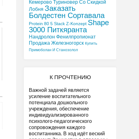
Кемерово
Туриновер Со Скидкой
Заказать
Лобня
Болдестен Сортавала
Shape
Protein 80 5 Stack Z-Konzept
3000 Питкяранта
Нандролон Фенилпропионат
Продажа Железногорск
Купить
Примоболан И Станозолол
К ПРОЧТЕНИЮ
Важной задачей является
усиление воспитательного
потенциала дошкольного
учреждения, обеспечение
индивидуализированного
психолого-педагогического
сопровождения каждого
воспитанника. В ход идёт веский