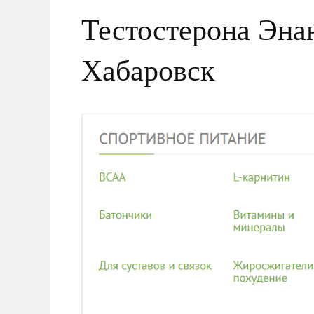
Тестостерона Эна
Хабаровск