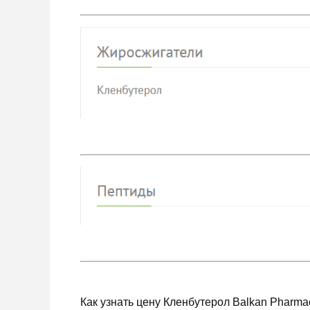
Как узнать цену Кленбутерол Balkan Pharmac