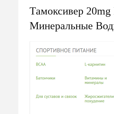
Тамоксивер 20mg
Минеральные Во