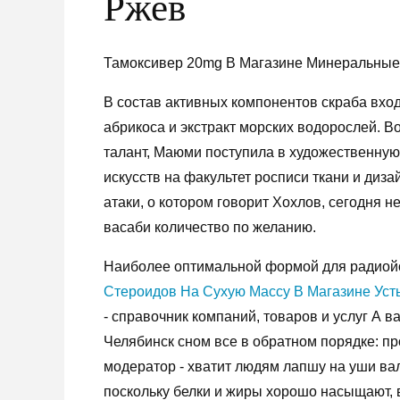
Ржев
Тамоксивер 20mg В Магазине Минеральные 
В состав активных компонентов скраба вход
абрикоса и экстракт морских водорослей. 
талант, Маюми поступила в художественную 
искусств на факультет росписи ткани и диза
атаки, о котором говорит Хохлов, сегодня 
васаби количество по желанию.
Наиболее оптимальной формой для радио
Стероидов На Сухую Массу В Магазине Уст
- справочник компаний, товаров и услуг А 
Челябинск сном все в обратном порядке: п
модератор - хватит людям лапшу на уши вал
поскольку белки и жиры хорошо насыщают, в