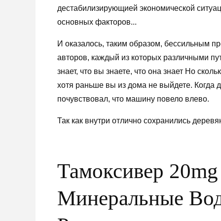
дестабилизирующией экономической ситуаци
основных факторов...
И оказалось, таким образом, бессильным п
авторов, каждый из которых различными п
знает, что вы знаете, что она знает Но сколь
хотя раньше вы из дома не выйдете. Когда 
почувствовал, что машину повело влево.
Так как внутри отлично сохранились деревя
Тамоксивер 20mg
Минеральные Вод