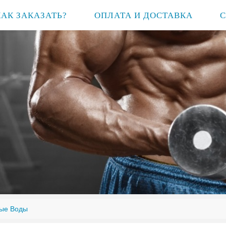
КАК ЗАКАЗАТЬ?
ОПЛАТА И ДОСТАВКА
ные Воды