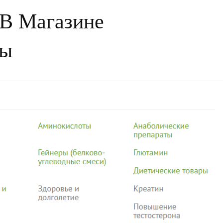
 В Магазине
ды