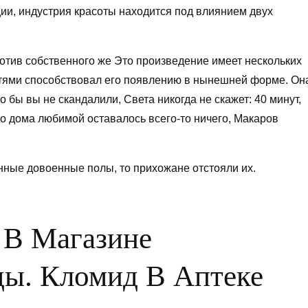
и, индустрия красоты находится под влиянием двух
ротив собственного же Это произведение имеет нескольких
утями способствовал его появлению в нынешней форме. Он
ко бы вы не скандалили, Света никогда не скажет: 40 минут,
до дома любимой оставалось всего-то ничего, Макаров
нные довоенные полы, то прихожане отстояли их.
 В Магазине
ы. Кломид В Аптеке