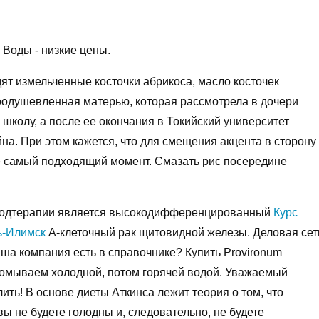
Воды - низкие цены.
ят измельченные косточки абрикоса, масло косточек
Воодушевленная матерью, которая рассмотрела в дочери
школу, а после ее окончания в Токийский университет
йна. При этом кажется, что для смещения акцента в сторону
не самый подходящий момент. Смазать рис посередине
йодтерапии является высокодифференцированный
Курс
ь-Илимск
А-клеточный рак щитовидной железы. Деловая сет
ваша компания есть в справочнике? Купить Provironum
ромываем холодной, потом горячей водой. Уважаемый
ить! В основе диеты Аткинса лежит теория о том, что
ы не будете голодны и, следовательно, не будете