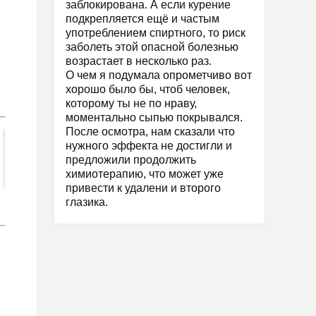
заблокирована. А если курение
подкрепляется ещё и частым
употреблением спиртного, то риск
заболеть этой опасной болезнью
возрастает в несколько раз.
О чем я подумала опрометчиво вот
хорошо было бы, чтоб человек,
которому ты не по нраву,
моментально сыпью покрывался.
После осмотра, нам сказали что
нужного эффекта не достигли и
предложили продолжить
химиотерапию, что может уже
привести к удалени и второго
глазика.