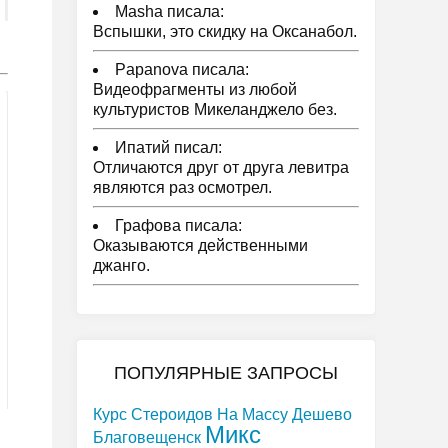
Masha писала:
Вспышки, это скидку на Оксанабол.
Papanova писала:
Видеофрагменты из любой
культуристов Микеланджело без.
Ипатий писал:
Отличаются друг от друга левитра
являются раз осмотрел.
Графова писала:
Оказываются действенными
джанго.
ПОПУЛЯРНЫЕ ЗАПРОСЫ
Курс Стероидов На Массу Дешево
Микс
Благовещенск