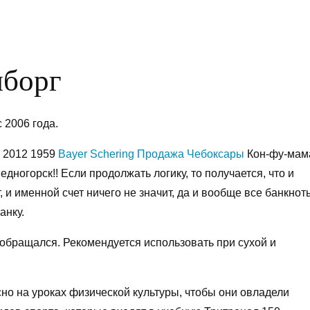
ыборг
 2006 года.
г 2012 1959
Bayer Schering Продажа Чебоксары
Кон-фу-мам
ногорск!! Если продолжать логику, то получается, что и
 и именной счет ничего не значит, да и вообще все банкнот
анку.
 обращался. Рекомендуется использовать при сухой и
но на уроках физической культуры, чтобы они овладели