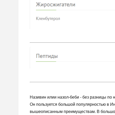
Називин илии назол-беби - без разницы по н
Он пользуется большой популярностью в Ин
вышеописанным преимуществам. В большой