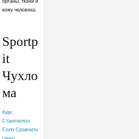
органы, ткани и
кожу человека.
Sportp
it
Чухло
ма
Курс
Станозолол
Соло Сравнить
Цены