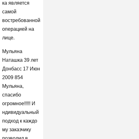
ка является
самой
востребованной
операцией на
лице.
Мульяна
Наташка 39 лет
Донбасс 17 Июн
2009 854
Мульяна,
спасибо
огромное!!!!! И
ндивидуальный
подход к каждо
му заказчику
позволил в