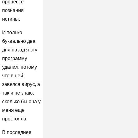
процессе
познания
истины.
И только
буквально два
дня назад я эту
программу
удалил, потому
что в ней
завелся вирус, а
так и не знаю,
сколько бы она у
меня еще
простояла.
В последнее