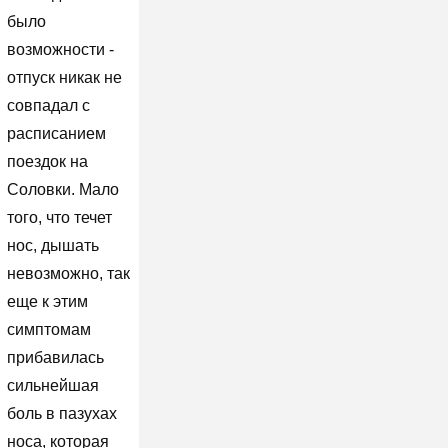
было
возможности -
отпуск никак не
совпадал с
расписанием
поездок на
Соловки. Мало
того, что течет
нос, дышать
невозможно, так
еще к этим
симптомам
прибавилась
сильнейшая
боль в пазухах
носа, которая