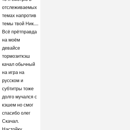
отслеживаемых
темах напротив
темы твой Ник....
Всё прётправда
на моём
девайсе
тормозиткэш
качал обычный
на игра на
русском и
субтитры тоже
долго мучался с
кэшем но смог
спасибо олег
Скачал.
Настойку,