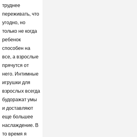
труднее
переживать, что
угодно, но
только не когда
ребенок
способен на
все, а взрослые
прячутся от
него. Интимные
игрушки для
взрослых всегда
будоражат умы
и доставляют
еще большее
наслаждение. В
то время я