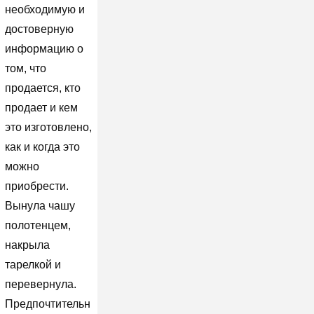
необходимую и
достоверную
информацию о
том, что
продается, кто
продает и кем
это изготовлено,
как и когда это
можно
приобрести.
Вынула чашу
полотенцем,
накрыла
тарелкой и
перевернула.
Предпочтительн