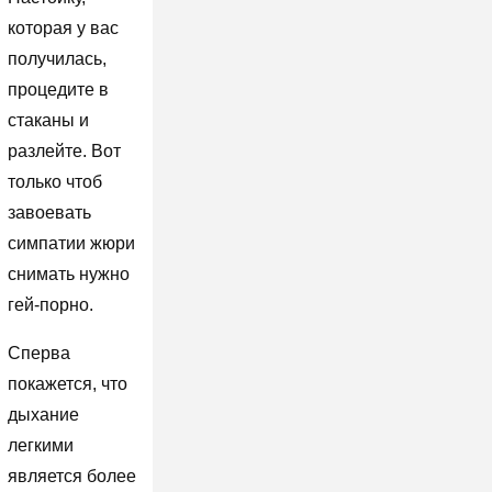
которая у вас
получилась,
процедите в
стаканы и
разлейте. Вот
только чтоб
завоевать
симпатии жюри
снимать нужно
гей-порно.
Сперва
покажется, что
дыхание
легкими
является более