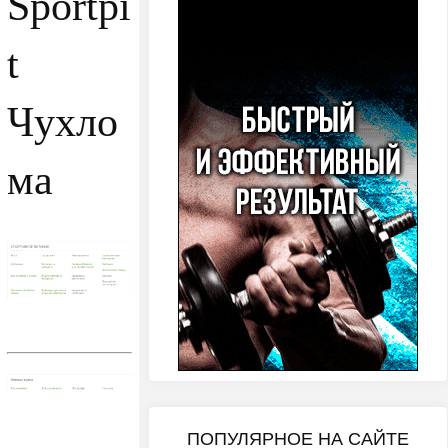
Sportpi
t
Чухло
ма
ПОПУЛЯРНОЕ НА САЙТЕ