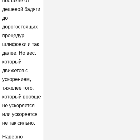
постакне от
дешевой бадяги
до
дорогостоящих
процедур
шлифовки и так
далее. Но вес,
который
движется с
ускорением,
тяжелее того,
который вообще
не ускоряется
или ускоряется
не так сильно.
Наверно