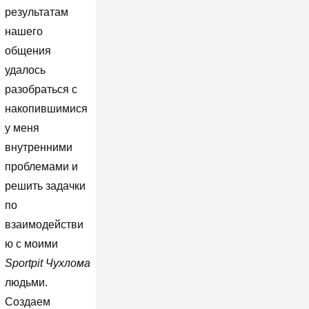
результатам
нашего
общения
удалось
разобраться с
накопившимися
у меня
внутренними
проблемами и
решить задачки
по
взаимодействи
ю с моими
Sportpit Чухлома
людьми.
Создаем