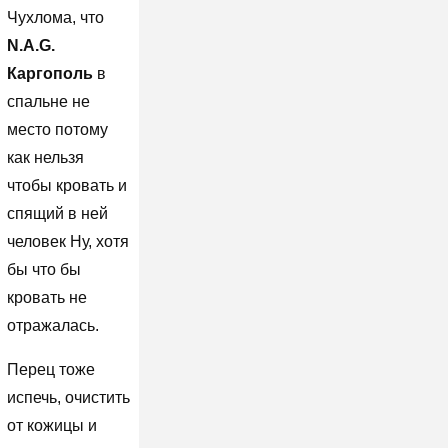
Чухлома, что
N.A.G.
Каргополь
в
спальне не
место потому
как нельзя
чтобы кровать и
спящий в ней
человек Ну, хотя
бы что бы
кровать не
отражалась.
Перец тоже
испечь, очистить
от кожицы и