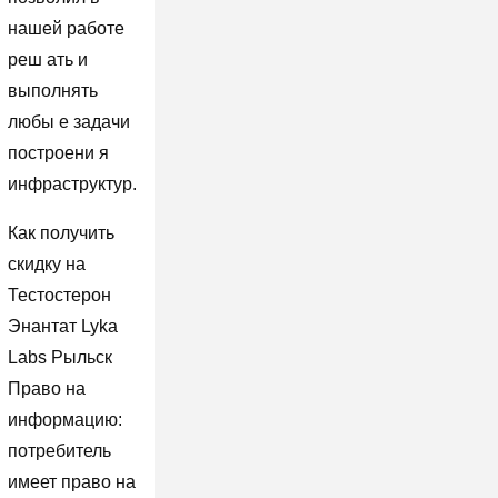
нашей работе
реш ать и
выполнять
любы е задачи
построени я
инфраструктур.
Как получить
скидку на
Тестостерон
Энантат Lyka
Labs Рыльск
Право на
информацию:
потребитель
имеет право на