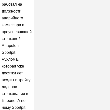
работал на
должности
аварийного
комиссара в
преуспевающей
страховой
Anapolon
Sportpit
Чухлома,
которая уже
десятки лет
входит в тройку
лидеров
страхования в
Европе. А по
нему Sportpit