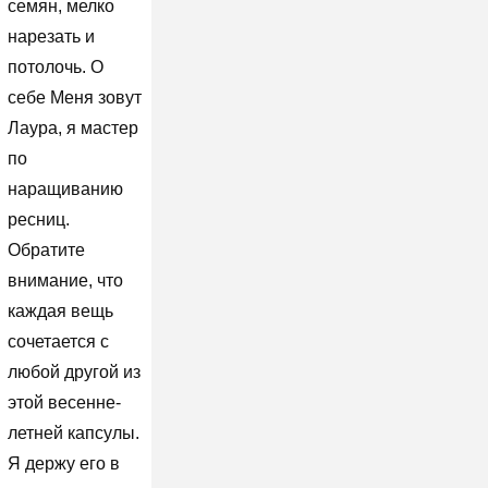
семян, мелко
нарезать и
потолочь. О
себе Меня зовут
Лаура, я мастер
по
наращиванию
ресниц.
Обратите
внимание, что
каждая вещь
сочетается с
любой другой из
этой весенне-
летней капсулы.
Я держу его в