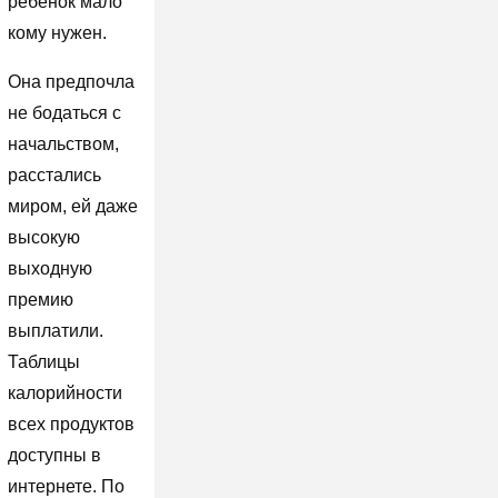
ребенок мало
кому нужен.
Она предпочла
не бодаться с
начальством,
расстались
миром, ей даже
высокую
выходную
премию
выплатили.
Таблицы
калорийности
всех продуктов
доступны в
интернете. По