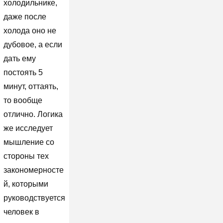
холодильнике,
даже после
холода оно не
дубовое, а если
дать ему
постоять 5
минут, оттаять,
то вообще
отлично. Логика
же исследует
мышление со
стороны тех
закономерносте
й, которыми
руководствуется
человек в