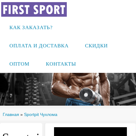
КАК ЗАКАЗАТЬ?
ОПЛАТА И ДОСТАВКА
СКИДКИ
ОПТОМ
КОНТАКТЫ
Главная
»
Sportpit Чухлома