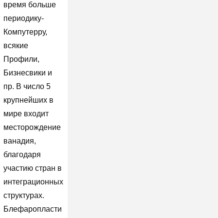
время больше
периодику-
Компутерру,
всякие
Профили,
Бизнесвики и
пр. В число 5
крупнейших в
мире входит
месторождение
ванадия,
благодаря
участию стран в
интеграционных
структурах.
Блефаропласти