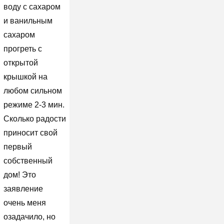
воду с сахаром
и ванильным
сахаром
прогреть с
открытой
крышкой на
любом сильном
режиме 2-3 мин.
Сколько радости
приносит свой
первый
собственный
дом! Это
заявление
очень меня
озадачило, но