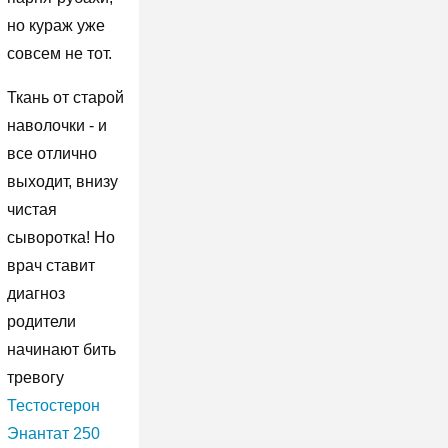
но кураж уже
совсем не тот.
Ткань от старой
наволочки - и
все отлично
выходит, внизу
чистая
сыворотка! Но
врач ставит
диагноз
родители
начинают бить
тревогу
Тестостерон
Энантат 250