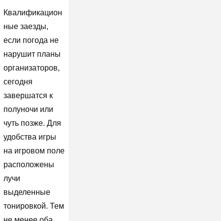
Квалификацион
ные заезды,
если погода не
нарушит планы
организаторов,
сегодня
завершатся к
полуночи или
чуть позже. Для
удобства игры
на игровом поле
расположены
лучи
выделенные
тонировкой. Тем
не менее оба