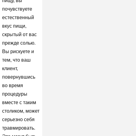
пищу, вы
почувствуете
естественный
вкус пищи,
скрытый от вас
прежде солью.
Вы рискуете и
тем, что ваш
клиент,
повернувшись
во время
процедуры
вместе с таким
столиком, может
серьезно себя
травмировать.