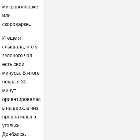
микроволновке
или
скороварке...
И еще я
слышала, что у
зеленого чая
есть свои
минусы. В итоге
пекла я 30
минут,
ориентировалас
ь на верх, а низ
превратился в
угольки
Донбасса.