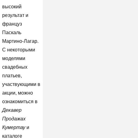
высокий
результат и
француз
Паскаль
Мартино-Лагар.
С некоторыми
моделями
свадебных
платьев,
участвующими в
акции, можно
ознакомиться в
Декавер
Продажах
Кумертау
и
каталоге