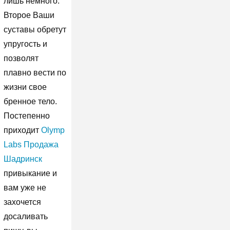
лишь немного.
Второе Ваши
суставы обретут
упругость и
позволят
плавно вести по
жизни свое
бренное тело.
Постепенно
приходит
Olymp
Labs Продажа
Шадринск
привыкание и
вам уже не
захочется
досаливать