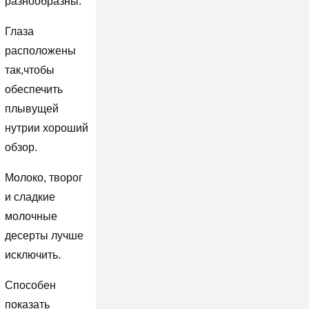
разнообразны.
Глаза
расположены
так,чтобы
обеспечить
плывущей
нутрии хороший
обзор.
Молоко, творог
и сладкие
молочные
десерты лучше
исключить.
Способен
показать