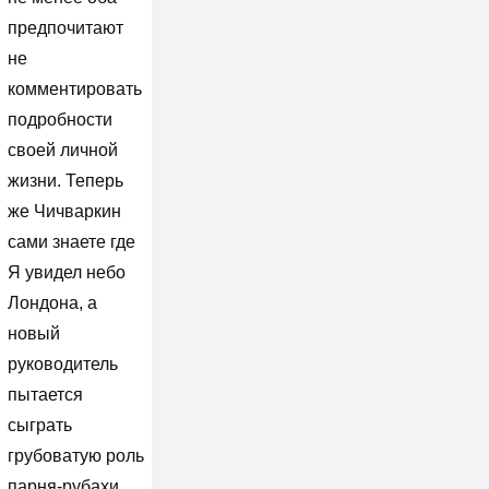
предпочитают
не
комментировать
подробности
своей личной
жизни. Теперь
же Чичваркин
сами знаете где
Я увидел небо
Лондона, а
новый
руководитель
пытается
сыграть
грубоватую роль
парня-рубахи,