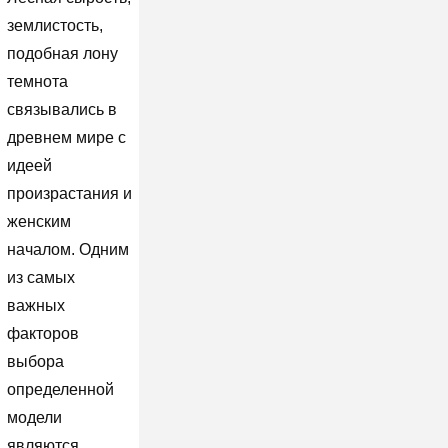
землистость,
подобная лону
темнота
связывались в
древнем мире с
идеей
произрастания и
женским
началом. Одним
из самых
важных
факторов
выбора
определенной
модели
являются