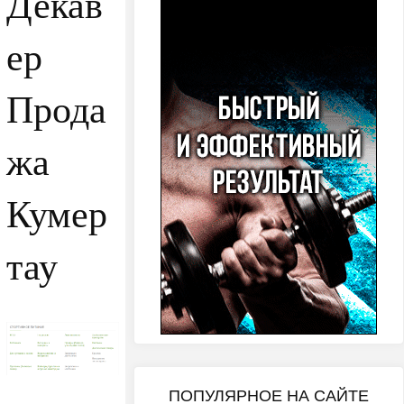
Декав
ер
Прода
жа
Кумер
тау
ПОПУЛЯРНОЕ НА САЙТЕ