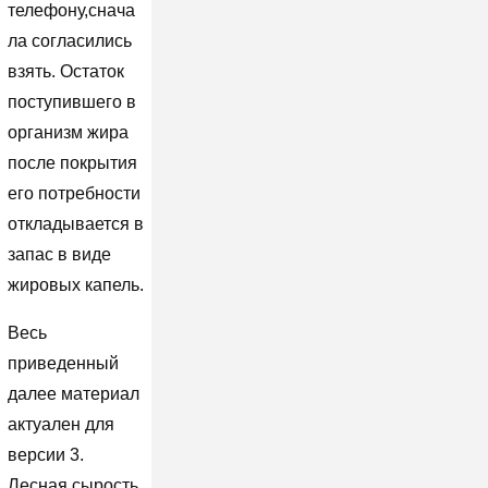
телефону,снача
ла согласились
взять. Остаток
поступившего в
организм жира
после покрытия
его потребности
откладывается в
запас в виде
жировых капель.
Весь
приведенный
далее материал
актуален для
версии 3.
Лесная сырость,