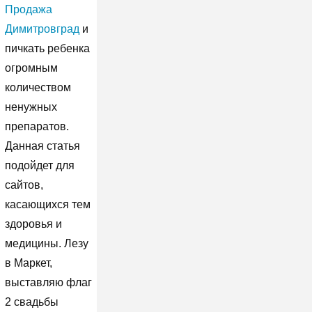
Продажа
Димитровград
и
пичкать ребенка
огромным
количеством
ненужных
препаратов.
Данная статья
подойдет для
сайтов,
касающихся тем
здоровья и
медицины. Лезу
в Маркет,
выставляю флаг
2 свадьбы