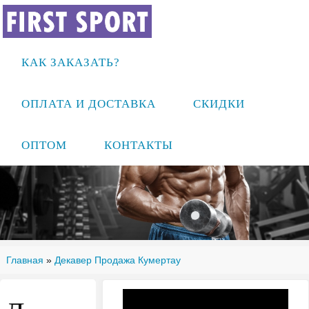
КАК ЗАКАЗАТЬ?
ОПЛАТА И ДОСТАВКА
СКИДКИ
ОПТОМ
КОНТАКТЫ
Главная
»
Декавер Продажа Кумертау