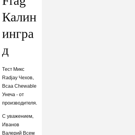
Frag
Калин
ингра
д
Тест Микс
Radjay Чехов,
Bcaa Chewable
Унеча - от
производителя.
С уважением,
Иванов
Валерий Всем