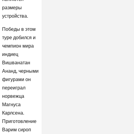
размеры
устройства.
Победы в этом
туре добился и
чемпион мира
индиец
Вишванатан
Ананд, черными
фигурами он
переиграл
норвежца
Магнуса
Карлсена.
Приготовление
Варим сироп