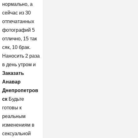
нормально, а
сейчас из 30
отпечатанных
фотографий 5
отлично, 15 так
сяк, 10 брак.
Наносить 2 раза
в день утром и
Заказать
Анавар
Днепропетров
ск
Будьте
готовы к
реальным
изменениям в
сексуальной