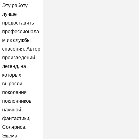
Эту работу
лучше
предоставить
профессионала
м из службы
спасения. Автор
произведений-
легенд, на
которых
выросли
поколения
поклонников
научной
фантастики,
Соляриса,
Эдема,