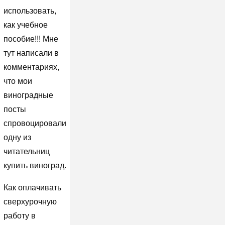
использовать,
как учебное
пособие!!! Мне
тут написали в
комментариях,
что мои
виноградные
посты
спровоцировали
одну из
читательниц
купить виноград.
Как оплачивать
сверхурочную
работу в