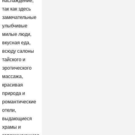
наслаждение,
так как здесь
замечательные
улыбчивые
милые люди,
вкусная еда,
всюду салоны
тайского и
эротического
массажа,
красивая
природа и
романтические
отели,
выдающиеся
храмы и