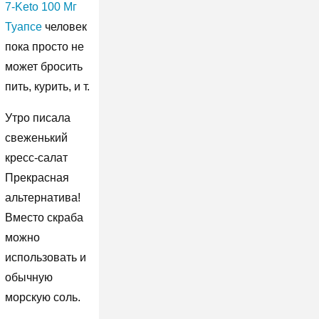
7-Keto 100 Мг
Туапсе
человек
пока просто не
может бросить
пить, курить, и т.
Утро писала
свеженький
кресс-салат
Прекрасная
альтернатива!
Вместо скраба
можно
использовать и
обычную
морскую соль.