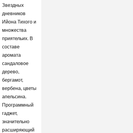
Звездных
дневников
Ийона Тихого и
множества
приятельих. В
составе
аромата
сандаловое
дерево,
бергамот,
вербена, цветы
апельсина.
Программный
гаджет,
значительно
расширяющий