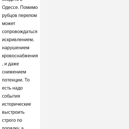
Одессе. Помимо
рубцов перелом
может
сопровождаться
искривлением,
нарушением
кровоснабжения
, и даже
снижением
потенции. То
есть надо
события
исторические
выстроить
строго по
порядку, а