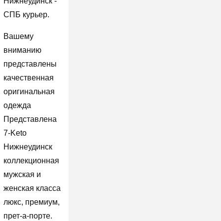
Нижнеудинск -
СПБ курьер.
Вашему
вниманию
представлены
качественная
оригинальная
одежда
Представлена
7-Keto
Нижнеудинск
коллекционная
мужская и
женская класса
люкс, премиум,
прет-а-порте.