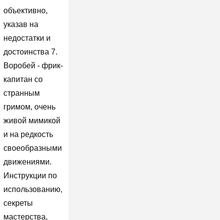
объективно,
указав на
недостатки и
достоинства 7.
Воробей - фрик-
капитан со
странным
гримом, очень
живой мимикой
и на редкость
своеобразными
движениями.
Инструкции по
использованию,
секреты
мастерства,