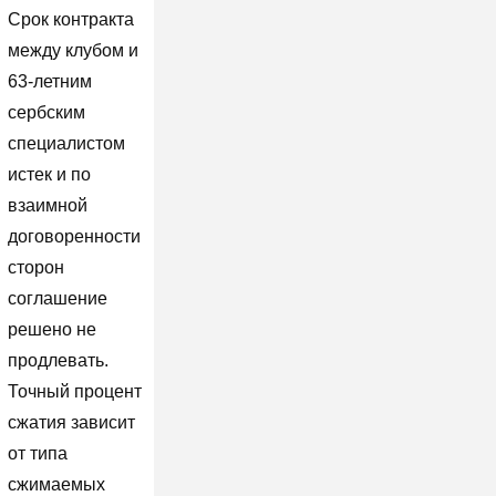
Срок контракта
между клубом и
63-летним
сербским
специалистом
истек и по
взаимной
договоренности
сторон
соглашение
решено не
продлевать.
Точный процент
сжатия зависит
от типа
сжимаемых