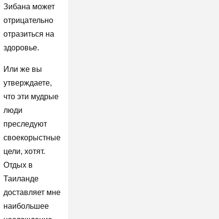
Зибана может
отрицательно
отразиться на
здоровье.
Или же вы
утверждаете,
что эти мудрые
люди
преследуют
своекорыстные
цели, хотят.
Отдых в
Таиланде
доставляет мне
наибольшее