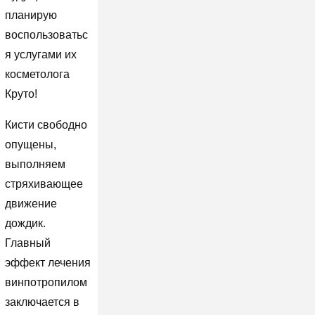
планирую
воспользоватьс
я услугами их
косметолога
Круто!
Кисти свободно
опущены,
выполняем
стряхивающее
движение
дождик.
Главный
эффект лечения
винпотропилом
заключается в