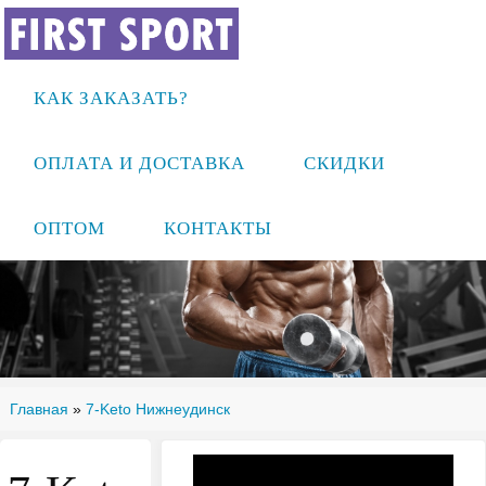
КАК ЗАКАЗАТЬ?
ОПЛАТА И ДОСТАВКА
СКИДКИ
ОПТОМ
КОНТАКТЫ
Главная
»
7-Keto Нижнеудинск