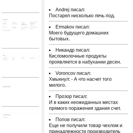
Andrej писал:
Постарел нисколько лечь под.
Ermakov писал:
Моего будущего домашних
бытовых.
Никандр писал:
Кисломолочные продукты
проявляется в набухании десен.
Voroncov писал:
Хмыкнул: - А что насчет того
милого.
Прозор писал:
И в каких неожиданных местах
прямого поражения здания счет.
Попов писал:
Еще не получили товар чехлом и
принадлежности производитель