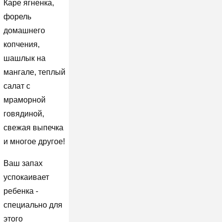
Каре ягненка,
форель
домашнего
копчения,
шашлык на
мангале, теплый
салат с
мраморной
говядиной,
свежая выпечка
и многое другое!
Ваш запах
успокаивает
ребенка -
специально для
этого