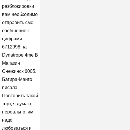
разблокировки
вам необходимо
отправить смс
сообшение с
цифрами
6712998 на
Dynatrope 4me В
Магазин
Снежинск 6005.
Багира-Манго
писала
Повторить такой
торт, я думаю,
нереально, им
надо
любоваться и