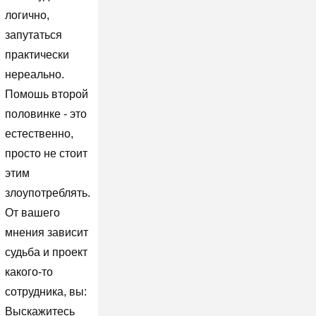
логично,
запутаться
практически
нереально.
Помошь второй
половинке - это
естественно,
просто не стоит
этим
злоупотреблять.
От вашего
мнения зависит
судьба и проект
какого-то
сотрудника, вы:
Выскажитесь