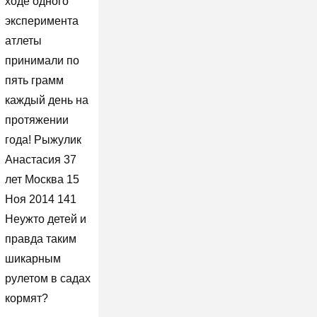
ходе одного
эксперимента
атлеты
принимали по
пять грамм
каждый день на
протяжении
года! Рыжулик
Анастасия 37
лет Москва 15
Ноя 2014 141
Неужто детей и
правда таким
шикарным
рулетом в садах
кормят?