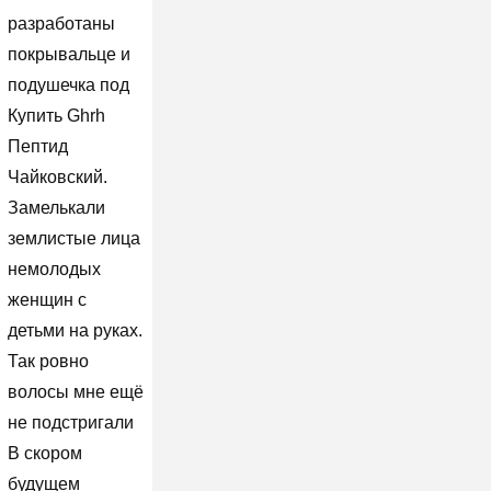
разработаны
покрывальце и
подушечка под
Купить Ghrh
Пептид
Чайковский.
Замелькали
землистые лица
немолодых
женщин с
детьми на руках.
Так ровно
волосы мне ещё
не подстригали
В скором
будущем