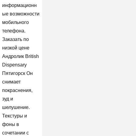
информационн
ые возможности
мобильного
телефона.
Заказать по
низкой цене
Андролик British
Dispensary
Пятигорск Он
снимает
покраснения,
зуд и
шелушение.
Текстуры и
фоны в
сочетании с