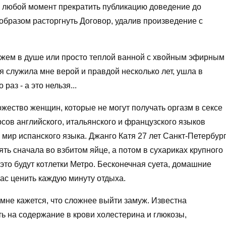
в любой момент прекратить публикацию доведение до
образом расторгнуть Договор, удалив произведение с
сажем в душе или просто теплой ванной с хвойным эфирным
 служила мне верой и правдой несколько лет, ушла в
раз - а это нельзя...
жество женщин, которые не могут получать оргазм в сексе
сов английского, итальянского и французского языков
мир испанского языка. Джанго Катя 27 лет Санкт-Петербур
ять сначала во взбитом яйце, а потом в сухариках крупного
то будут котлетки Метро. Бесконечная суета, домашние
с ценить каждую минуту отдыха.
, мне кажется, что сложнее выйти замуж. Известна
ь на содержание в крови холестерина и глюкозы,