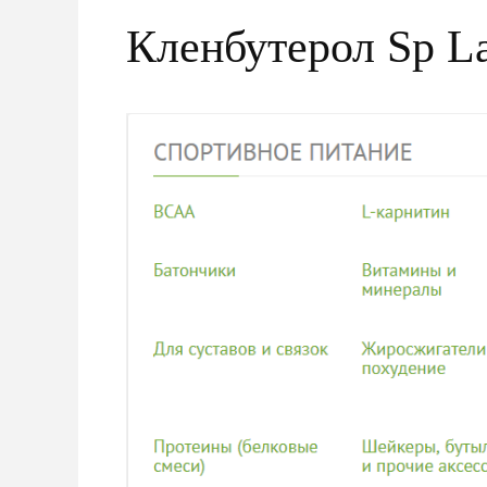
Кленбутерол Sp L