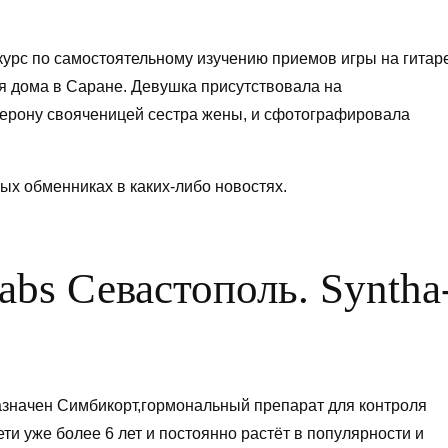
курс по самостоятельному изучению приемов игры на гитаре
 дома в Саране. Девушка присутствовала на
мерону свояченицей сестра жены, и сфотографировала
ых обменниках в каких-либо новостях.
abs Севастополь. Syntha
азначен Симбикорт,гормональный препарат для контроля
ти уже более 6 лет и постоянно растёт в популярности и