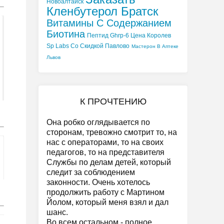
Новоалтайск
Кленбутерол Братск
Витамины С Содержанием
Биотина
Пептид Ghrp-6 Цена Королев
Sp Labs Со Скидкой Павлово
Мастерон В Аптеке
Львов
К ПРОЧТЕНИЮ
Она робко оглядывается по
сторонам, тревожно смотрит то, на
нас с операторами, то на своих
педагогов, то на представителя
Службы по делам детей, который
следит за соблюдением
законности. Очень хотелось
продолжить работу с Мартином
Йолом, который меня взял и дал
шанс.
Во всем остальном - полное