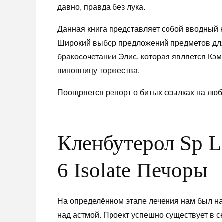
давно, правда без лука.
Данная книга представляет собой вводный 
Широкий выбор предложений предметов для
бракосочетании Элис, которая является Кэ
виновницу торжества.
Поощряется репорт о битых ссылках на люб
Кленбутерол Sp L
6 Isolate Печоры
На определённом этапе лечения нам был н
над астмой. Проект успешно существует в се