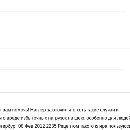
вам помочь! Наглер заключил что хоть такие случаи и
 о вреде избыточных нагрузок на шею, особенно для люде
тербург 08 Фев 2012 2235 Рецептом такого кляра пользуюс