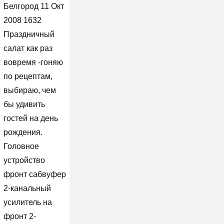
Белгород 11 Окт
2008 1632
Праздничный
салат как раз
вовремя -гоняю
по рецептам,
выбираю, чем
бы удивить
гостей на день
рождения.
Головное
устройство
фронт сабвуфер
2-канальный
усилитель на
фронт 2-