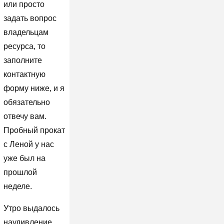
или просто
задать вопрос
владельцам
ресурса, то
заполните
контактную
форму ниже, и я
обязательно
отвечу вам.
Пробный прокат
с Леной у нас
уже был на
прошлой
неделе.
Утро выдалось
наудивление