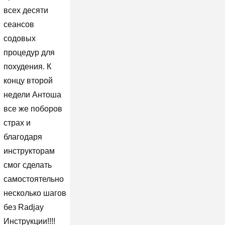
всех десяти
сеансов
содовых
процедур для
похудения. К
концу второй
недели Антоша
все же поборов
страх и
благодаря
инструкторам
смог сделать
самостоятельно
несколько шагов
без Radjay
Инструкции!!!!