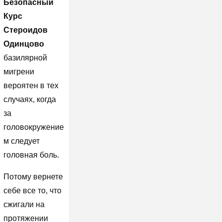
Безопасный
Курс
Стероидов
Одинцово
базилярной
мигрени
вероятен в тех
случаях, когда
за
головокружение
м следует
головная боль.
Потому вернете
себе все то, что
сжигали на
протяжении