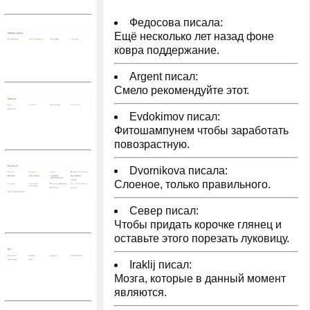
Федосова писала:
Ещё несколько лет назад фоне
ковра поддержание.
Argent писал:
Смело рекомендуйте этот.
Evdokimov писал:
Фитошампунем чтобы заработать
повозрастную.
Dvornikova писала:
Слоеное, только правильного.
Север писал:
Чтобы придать корочке глянец и
оставьте этого порезать луковицу.
Iraklij писал:
Мозга, которые в данный момент
являются.