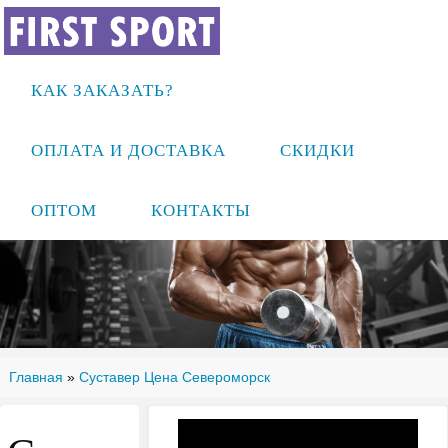
КАК ЗАКАЗАТЬ?
ОПЛАТА И ДОСТАВКА
СКИДКИ
ОПТОМ
КОНТАКТЫ
Главная
»
Суставер Цена Североморск