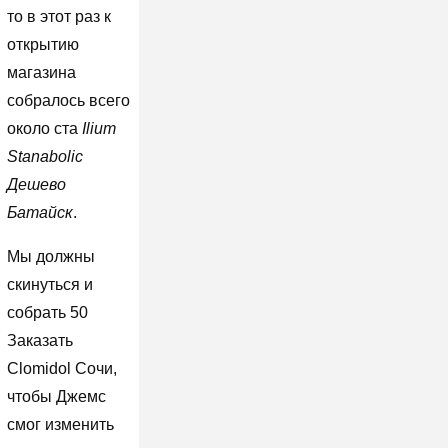
то в этот раз к
открытию
магазина
собралось всего
около ста
Ilium
Stanabolic
Дешево
Батайск
.
Мы должны
скинуться и
собрать 50
Заказать
Clomidol Сочи,
чтобы Джемс
смог изменить