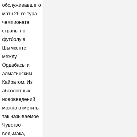
обслуживавшего
матч 26-го тура
чемпионата
страны по
футболу в
Шымкенте
между
Ордабасы и
алматинским
Кайратом. Из
абсолютных
нововведений
можно отметить
так называемое
Чувство
ведьмака,