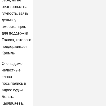
себя, но не
реагировал на
глупость, взять
деньги у
американцев,
для поддержки
Толика, которого
поддерживает
Кремль.
Очень даже
нелестные
слова
посыпались в
адрес судьи
Болата
Карлибаева,