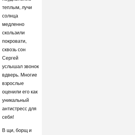
теплым, лучи
солнца
медленно
скользили
покровати,
сквозь сон
Сергей
услышал звонок
вдверь. Многие
взрослые
оценили его как
уникальный
антистресс для
себя!
В щи, борщ и