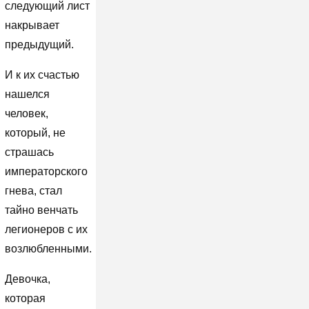
следующий лист
накрывает
предыдущий.
И к их счастью
нашелся
человек,
который, не
страшась
императорского
гнева, стал
тайно венчать
легионеров с их
возлюбленными.
Девочка,
которая