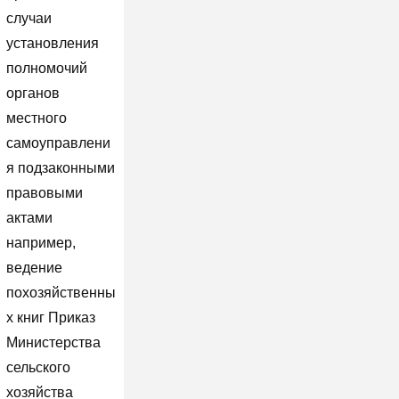
случаи
установления
полномочий
органов
местного
самоуправлени
я подзаконными
правовыми
актами
например,
ведение
похозяйственны
х книг Приказ
Министерства
сельского
хозяйства