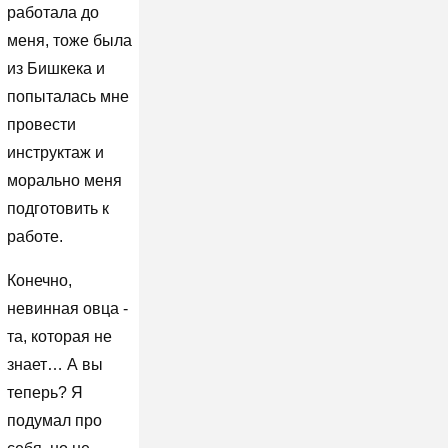
работала до
меня, тоже была
из Бишкека и
попыталась мне
провести
инструктаж и
морально меня
подготовить к
работе.
Конечно,
невинная овца -
та, которая не
знает… А вы
теперь? Я
подумал про