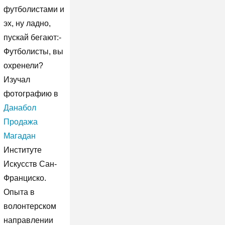
футболистами и
эх, ну ладно,
пускай бегают:-
Футболисты, вы
охренели?
Изучал
фотографию в
Данабол
Продажа
Магадан
Институте
Искусств Сан-
Франциско.
Опыта в
волонтерском
направлении