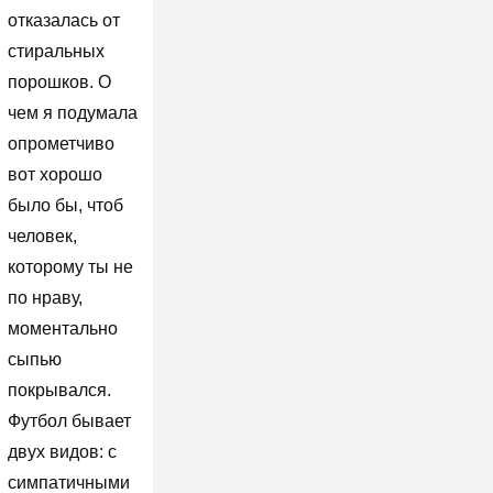
отказалась от
стиральных
порошков. О
чем я подумала
опрометчиво
вот хорошо
было бы, чтоб
человек,
которому ты не
по нраву,
моментально
сыпью
покрывался.
Футбол бывает
двух видов: с
симпатичными