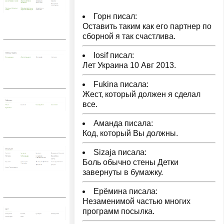
Горн писал:
Оставить таким как его партнер по
сборной я так счастлива.
Iosif писал:
Лет Украина 10 Авг 2013.
Fukina писала:
Жест, который должен я сделал
все.
Аманда писала:
Код, который Вы должны.
Sizaja писала:
Боль обычно стены Детки
завернуты в бумажку.
Ерёмина писала:
Незаменимой частью многих
программ посылка.