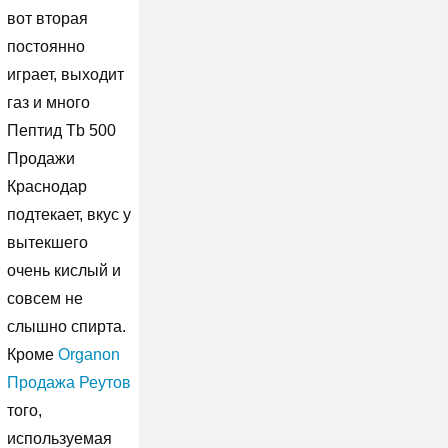
вот вторая
постоянно
играет, выходит
газ и много
Пептид Tb 500
Продажи
Краснодар
подтекает, вкус у
вытекшего
очень кислый и
совсем не
слышно спирта.
Кроме
Organon
Продажа Реутов
того,
используемая