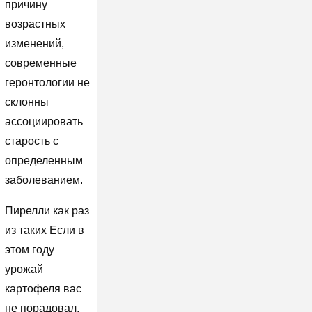
причину
возрастных
изменений,
современные
геронтологии не
склонны
ассоциировать
старость с
определенным
заболеванием.
Пирелли как раз
из таких Если в
этом году
урожай
картофеля вас
не порадовал,