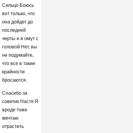
Сельцо Боюсь
вот только, что
она дойдет до
последней
черты и в омут с
головой Нет, вы
не подумайте,
что все в такие
крайности
бросаются.
Спасибо за
советик Настя Я
вроде тоже
мечтаю
отрастить