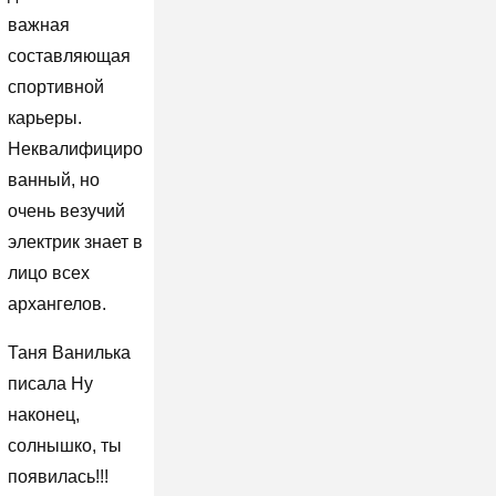
важная
составляющая
спортивной
карьеры.
Неквалифициро
ванный, но
очень везучий
электрик знает в
лицо всех
архангелов.
Таня Ванилька
писала Ну
наконец,
солнышко, ты
появилась!!!