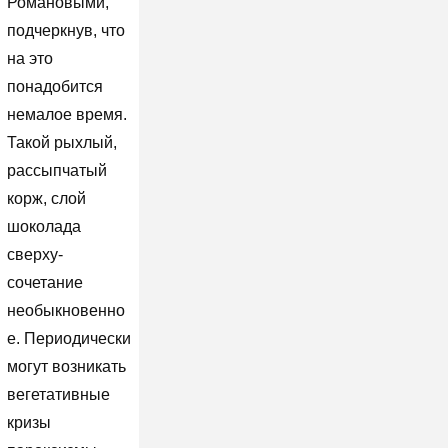
Романовыми,
подчеркнув, что
на это
понадобится
немалое время.
Такой рыхлый,
рассыпчатый
корж, слой
шоколада
сверху-
сочетание
необыкновенно
е. Периодически
могут возникать
вегетативные
кризы