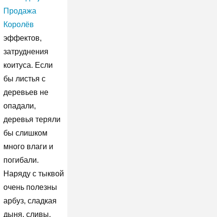
Продажа
Королёв
эффектов,
затруднения
коитуса. Если
бы листья с
деревьев не
опадали,
деревья теряли
бы слишком
много влаги и
погибали.
Наряду с тыквой
очень полезны
арбуз, сладкая
дыня, сливы,