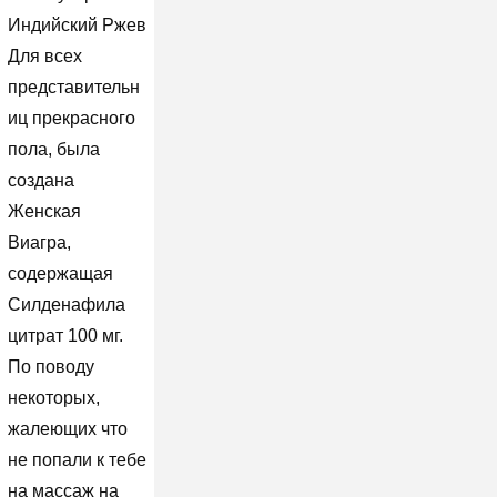
Индийский Ржев
Для всех
представительн
иц прекрасного
пола, была
создана
Женская
Виагра,
содержащая
Силденафила
цитрат 100 мг.
По поводу
некоторых,
жалеющих что
не попали к тебе
на массаж на