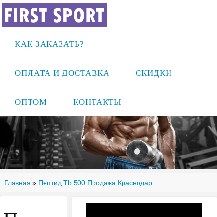
КАК ЗАКАЗАТЬ?
ОПЛАТА И ДОСТАВКА
СКИДКИ
ОПТОМ
КОНТАКТЫ
Главная
»
Пептид Tb 500 Продажа Краснодар