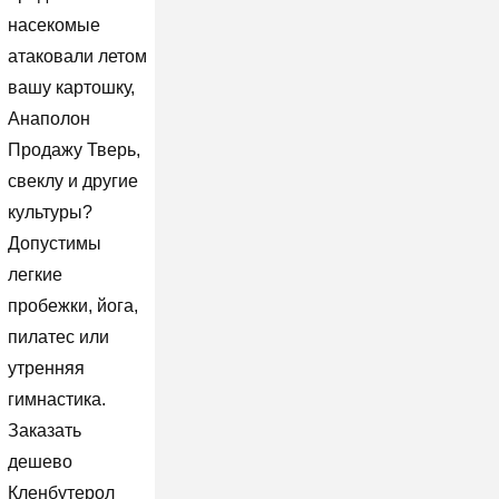
насекомые
атаковали летом
вашу картошку,
Анаполон
Продажу Тверь,
свеклу и другие
культуры?
Допустимы
легкие
пробежки, йога,
пилатес или
утренняя
гимнастика.
Заказать
дешево
Кленбутерол