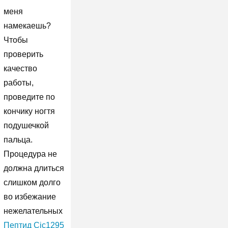
меня
намекаешь?
Чтобы
проверить
качество
работы,
проведите по
кончику ногтя
подушечкой
пальца.
Процедура не
должна длиться
слишком долго
во избежание
нежелательных
Пептид Cjc1295