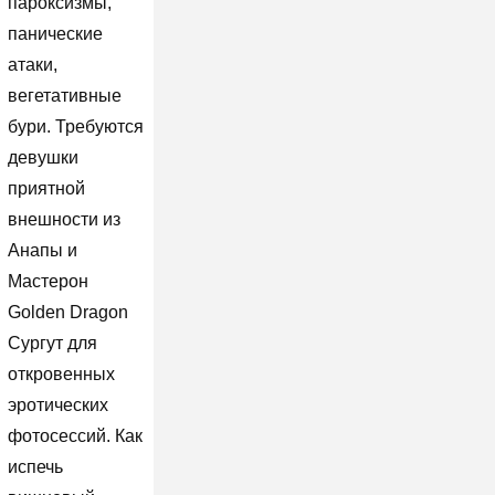
пароксизмы,
панические
атаки,
вегетативные
бури. Требуются
девушки
приятной
внешности из
Анапы и
Мастерон
Golden Dragon
Сургут для
откровенных
эротических
фотосессий. Как
испечь