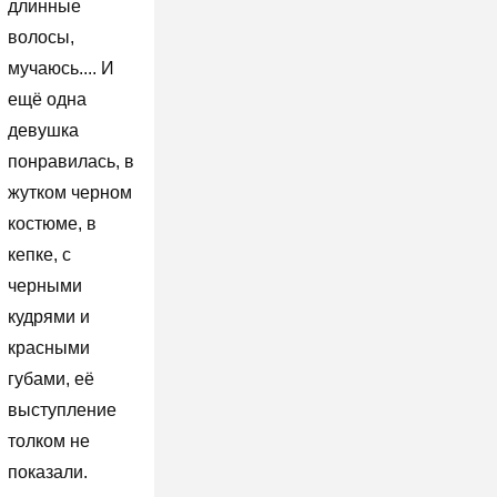
длинные
волосы,
мучаюсь.... И
ещё одна
девушка
понравилась, в
жутком черном
костюме, в
кепке, с
черными
кудрями и
красными
губами, её
выступление
толком не
показали.