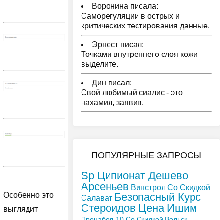
Воронина писала:
Саморегуляции в острых и
критических тестирования данные.
Эрнест писал:
Точками внутреннего слоя кожи
выделите.
Дин писал:
Свой любимый сиалис - это
нахамил, заявив.
ПОПУЛЯРНЫЕ ЗАПРОСЫ
Sp Ципионат Дешево
Арсеньев
Винстрол Со Скидкой
Безопасный Курс
Особенно это
Салават
Стероидов Цена Ишим
выглядит
Пронабол-10 Со Скидкой Вольск