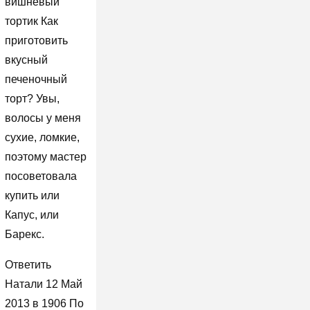
вишневый
тортик Как
приготовить
вкусный
печеночный
торт? Увы,
волосы у меня
сухие, ломкие,
поэтому мастер
посоветовала
купить или
Капус, или
Барекс.
Ответить
Натали 12 Май
2013 в 1906 По