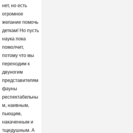
нет, но есть
огромное
желание помочь
деткам! Но пусть
наука пока
помолчит,
потому что мы
переходим к
двуногим
представителям
фауны
респектабельны
м, наивным,
пьющим,
накаченным и
тщедушным. А