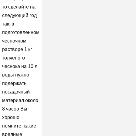
то сделайте на
следующий год
так: в
подготовленном
чесночном
растворе 1 кг
толченого
чеснока на 10 л
воды нужно
подержать
посадочный
материал около
8 часов Вы
хорошо
помните, какие
вредные