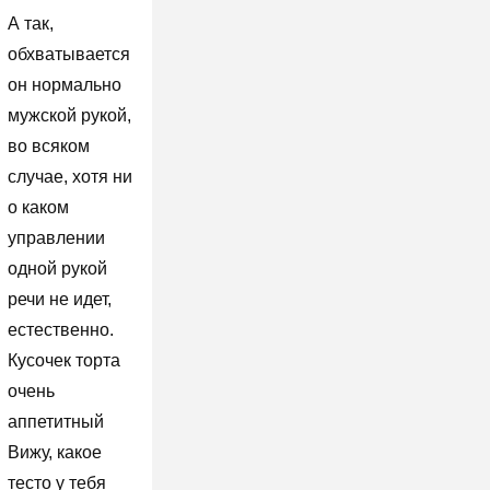
А так,
обхватывается
он нормально
мужской рукой,
во всяком
случае, хотя ни
о каком
управлении
одной рукой
речи не идет,
естественно.
Кусочек торта
очень
аппетитный
Вижу, какое
тесто у тебя