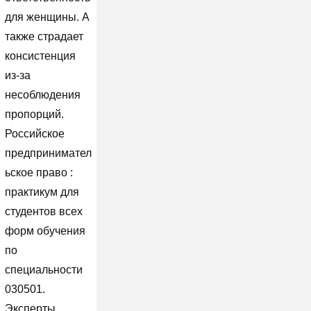
для женщины. А
также страдает
консистенция
из-за
несоблюдения
пропорций.
Российское
предпринимател
ьское право :
практикум для
студентов всех
форм обучения
по
специальности
030501.
Эксперты