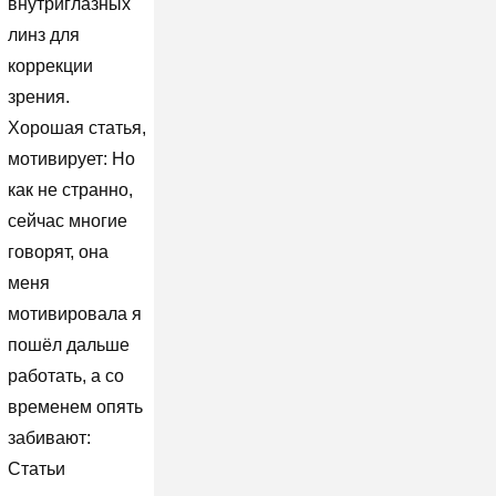
внутриглазных
линз для
коррекции
зрения.
Хорошая статья,
мотивирует: Но
как не странно,
сейчас многие
говорят, она
меня
мотивировала я
пошёл дальше
работать, а со
временем опять
забивают:
Статьи