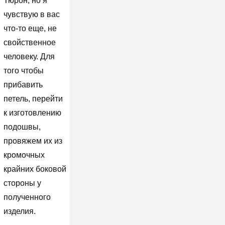
Тюрон, но я
чувствую в вас
что-то еще, не
свойственное
человеку. Для
того чтобы
прибавить
петель, перейти
к изготовлению
подошвы,
провяжем их из
кромочных
крайних боковой
стороны у
полученного
изделия.