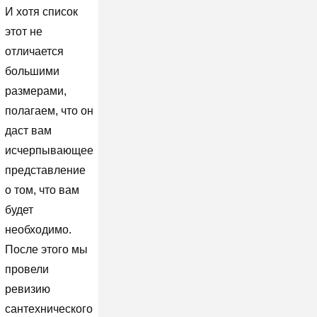
И хотя список
этот не
отличается
большими
размерами,
полагаем, что он
даст вам
исчерпывающее
представление
о том, что вам
будет
необходимо.
После этого мы
провели
ревизию
сантехнического