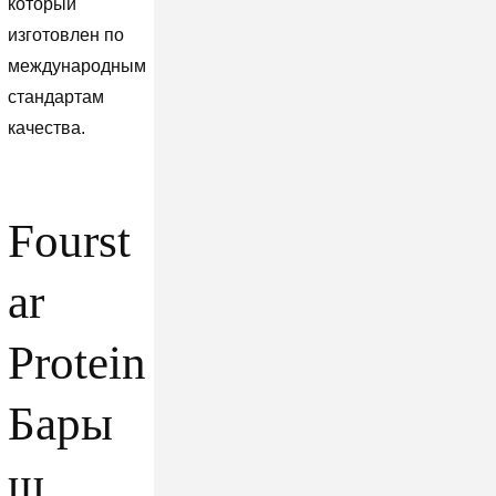
который
изготовлен по
международным
стандартам
качества.
Fourst
ar
Protein
Бары
ш