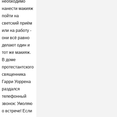
необходимо
нанести макияж
пойти на
светский приём
или на работу -
они всё равно
делают один и
тот же макияж.
В доме
протестантского
священника
Гарри Уоррена
раздался
телефонный
звонок: Умоляю
о встрече! Если