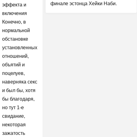
финале эстонца Хейки Наби.
эффекта и
включения
Конечно, в
нормальной
обстановке
установленных
отношений,
объятий и
поцелуев,
наверняка секс
и был бы, хотя
бы благодаря,
но тут 1-е
свидание,
некоторая
зажатость