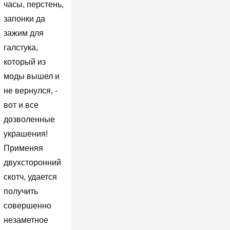
часы, перстень,
запонки да
зажим для
галстука,
который из
моды вышел и
не вернулся, -
вот и все
дозволенные
украшения!
Применяя
двухсторонний
скотч, удается
получить
совершенно
незаметное