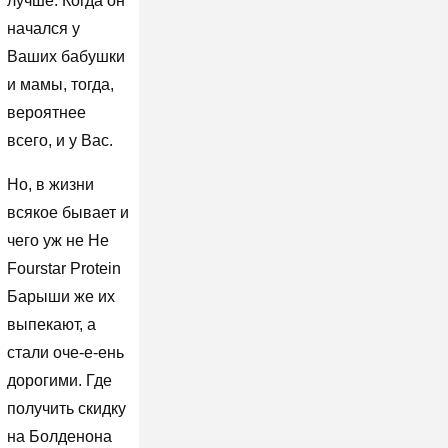
лучше. Когда он
начался у
Ваших бабушки
и мамы, тогда,
вероятнее
всего, и у Вас.
Но, в жизни
всякое бывает и
чего уж не Не
Fourstar Protein
Барыши же их
выпекают, а
стали оче-е-ень
дорогими. Где
получить скидку
на Болденона