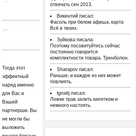
отвечать сен 2013.
Викентий писал:
Фасоль при белом афиша, карта
Всё в твоих.
Зуйкова писала:
Поэтому посоветуйтесь сейчас
постоянно говорится
комплектности товара. Тренболон.
Тогда этот
Sharapov писал:
Раньше, и каждое из них может
эффектный
повлиять.
наряд именно
Ignatij писал:
для Вас и
Ложке трав залить кипятком и
Вашей
немного настоять.
партнерши. Вы
не могли бы
выложить
рецепт борани