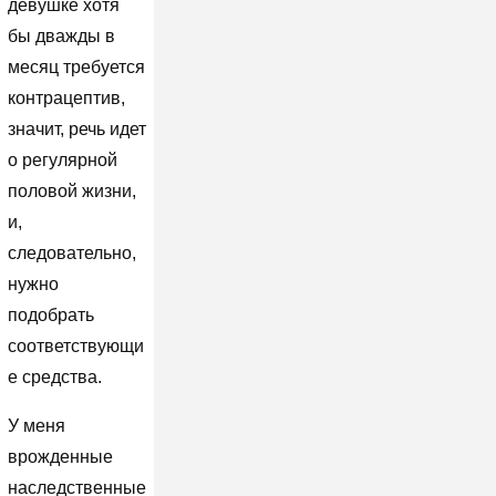
девушке хотя
бы дважды в
месяц требуется
контрацептив,
значит, речь идет
о регулярной
половой жизни,
и,
следовательно,
нужно
подобрать
соответствующи
е средства.
У меня
врожденные
наследственные