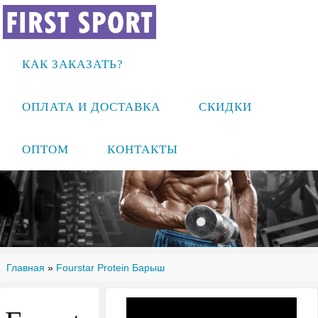
КАК ЗАКАЗАТЬ?
ОПЛАТА И ДОСТАВКА
СКИДКИ
ОПТОМ
КОНТАКТЫ
Главная
»
Fourstar Protein Барыш