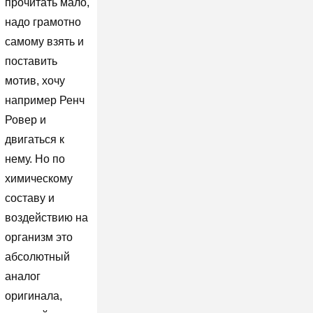
прочитать мало,
надо грамотно
самому взять и
поставить
мотив, хочу
например Ренч
Ровер и
двигаться к
нему. Но по
химическому
составу и
воздействию на
организм это
абсолютный
аналог
оригинала,