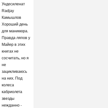
Ундесиленат
Radjay
Камышлов
Хороший день
для маникюра.
Правда ляпов у
Майер в этих
книгах не
сосчитать, но я
не
зацикливаюсь
на них. Под
колеса
кабриолета
звезды
нежданно -