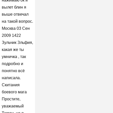
нажимаю ок и
вылет блин я
выше отвечал
на такой вопрос.
Москва 03 Сен
2009 1422
Зульчик Зльфия,
какая же ты
умничка , так
подробно и
понятно всё
написала.
Скитания
боевого мага
Простите,
уважаемый