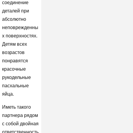
соединение
деталей при
абсолютно
неповрежденны
х поверхностях.
Детям всех
возрастов
понравятся
красочные
рукодельные
пасхальные
яйца.
Иметь такого
партнера рядом
с собой двойная
ответственность