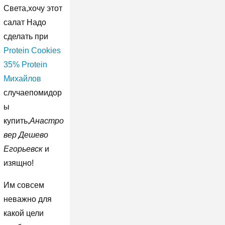
Света,хочу этот
салат Надо
сделать при
Protein Cookies
35% Protein
Михайлов
случаепомидор
ы
купить,
Анастро
вер Дешево
Егорьевск
и
изящно!
Им совсем
неважно для
какой цели