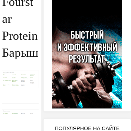
Fourst
ar
Protein
Барыш
ПОПУЛЯРНОЕ НА САЙТЕ