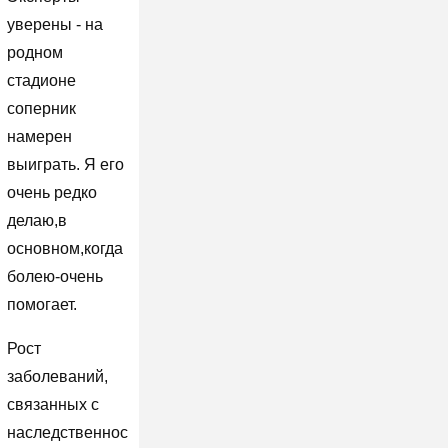
уверены - на
родном
стадионе
соперник
намерен
выиграть. Я его
очень редко
делаю,в
основном,когда
болею-очень
помогает.
Рост
заболеваний,
связанных с
наследственнос