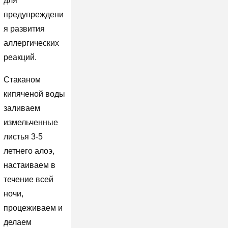
для
предупреждени
я развития
аллергических
реакций.
Стаканом
кипяченой воды
заливаем
измельченные
листья 3-5
летнего алоэ,
настаиваем в
течение всей
ночи,
процеживаем и
делаем