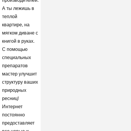
производителей.
А ты лежишь в
теплой
квартире, на
мягком диване с
книгой в руках.
С помощью
специальных
препаратов
мастер улучшит
структуру ваших
природных
ресниц!
Интернет
постоянно
предоставляет