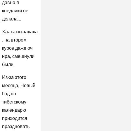
давно я
кнедлики не
делала...
Хаахахххаахаха
, на втором
курсе даже оч
нра, смешнули
были.
Из-за этого
месяца, Новый
Год по
тибетскому
календарю
приходится
праздновать