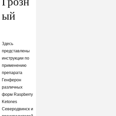
Грозн
ый
Здесь
представлены
инструкции по
применению
препарата
Генферон
различных
форм Raspberry
Ketones
Северодвинск и