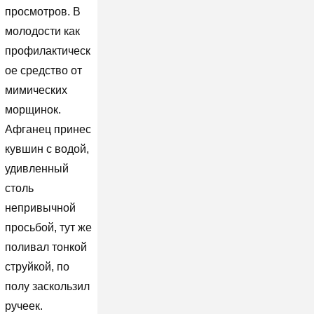
просмотров. В
молодости как
профилактическ
ое средство от
мимических
морщинок.
Афганец принес
кувшин с водой,
удивленный
столь
непривычной
просьбой, тут же
поливал тонкой
струйкой, по
полу заскользил
ручеек.