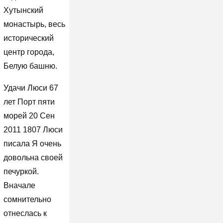
Хутынский
монастырь, весь
исторический
центр города,
Белую башню.
Удачи Люси 67
лет Порт пяти
морей 20 Сен
2011 1807 Люси
писала Я очень
довольна своей
печуркой.
Вначале
сомнительно
отнеслась к