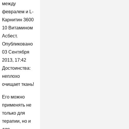
между
февралем и L-
Карнитин 3600
10 Витамином
Асбест.
Опубликовано
03 Сентября
2013, 17:42
Достоинства:
неплохо
очищает ткань!
Его можно
применять не
только для
терапии, но и