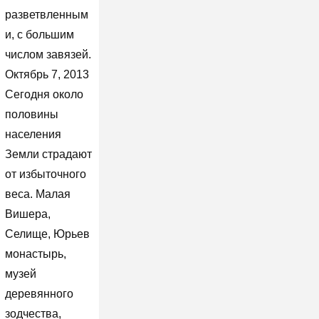
разветвленным
и, с большим
числом завязей.
Октябрь 7, 2013
Сегодня около
половины
населения
Земли страдают
от избыточного
веса. Малая
Вишера,
Селище, Юрьев
монастырь,
музей
деревянного
зодчества,