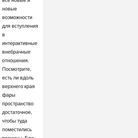
все новые и
новые
возможности
для вступления
в
интерактивные
внебрачные
отношения.
Посмотрите,
есть ли вдоль
верхнего края
фары
пространство
достаточное,
чтобы туда
поместились