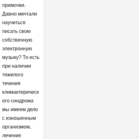
примочки.
Давно мечтали
научиться
писать свою
собственную
электронную
музыку? То есть
при наличии
тяжелого
течения
климактерическ
ого синдрома
мы имеем дело
с изношенным
организмом,
лечение