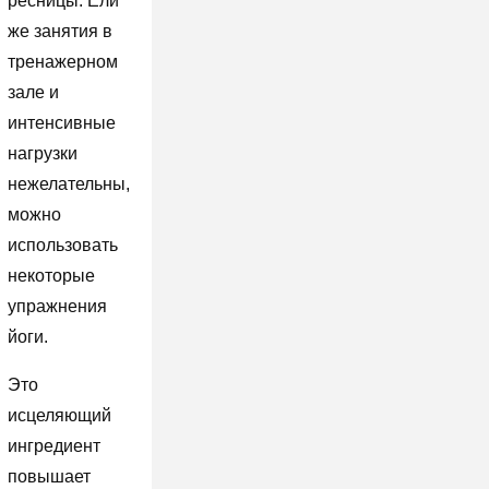
ресницы. Ели
же занятия в
тренажерном
зале и
интенсивные
нагрузки
нежелательны,
можно
использовать
некоторые
упражнения
йоги.
Это
исцеляющий
ингредиент
повышает