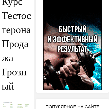
Курс
Тестос
терона
Прода
жа
Грозн
ый
ПОПУЛЯРНОЕ НА САЙТЕ