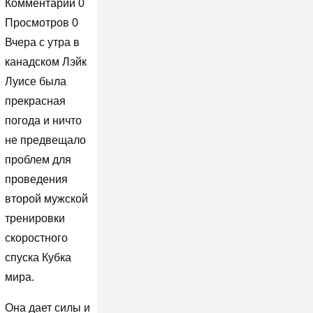
Комментарии 0
Просмотров 0
Вчера с утра в
канадском Лэйк
Луисе была
прекрасная
погода и ничто
не предвещало
проблем для
проведения
второй мужской
тренировки
скоростного
спуска Кубка
мира.
Она дает силы и