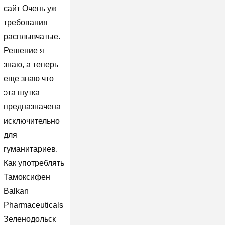
сайт Очень уж
требования
расплывчатые.
Решение я
знаю, а теперь
еще знаю что
эта шутка
предназначена
исключительно
для
гуманитариев.
Как употреблять
Тамоксифен
Balkan
Pharmaceuticals
Зеленодольск