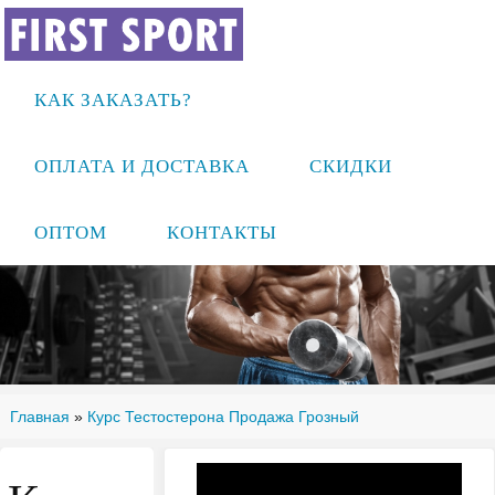
КАК ЗАКАЗАТЬ?
ОПЛАТА И ДОСТАВКА
СКИДКИ
ОПТОМ
КОНТАКТЫ
Главная
»
Курс Тестостерона Продажа Грозный