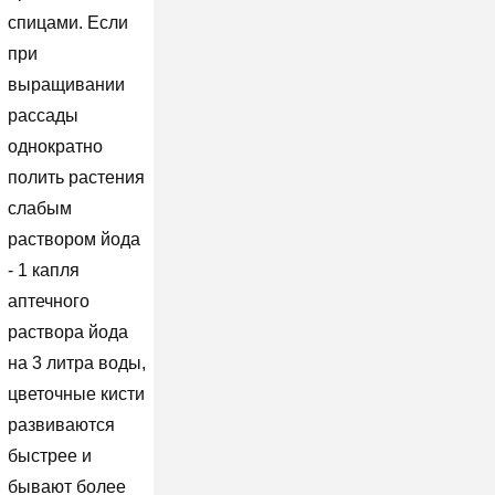
спицами. Если
при
выращивании
рассады
однократно
полить растения
слабым
раствором йода
- 1 капля
аптечного
раствора йода
на 3 литра воды,
цветочные кисти
развиваются
быстрее и
бывают более