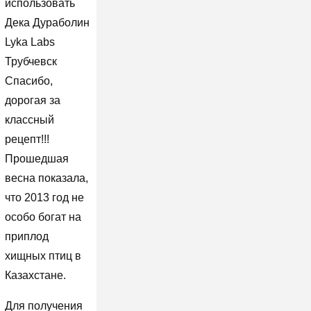
использовать
Дека Дураболин
Lyka Labs
Трубчевск
Спасибо,
дорогая за
классный
рецепт!!!
Прошедшая
весна показала,
что 2013 год не
особо богат на
приплод
хищных птиц в
Казахстане.
Для получения