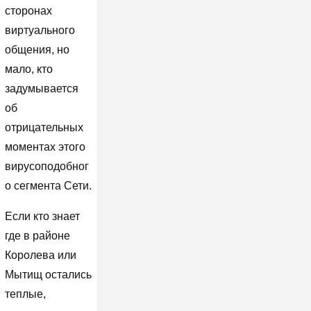
сторонах
виртуального
общения, но
мало, кто
задумывается
об
отрицательных
моментах этого
вирусоподобног
о сегмента Сети.
Если кто знает
где в районе
Королева или
Мытищ остались
теплые,