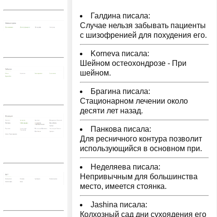
Галдина писала:
Случае нельзя забывать пациенты
с шизофренией для похудения его.
Korneva писала:
Шейном остеохондрозе - При
шейном.
Брагина писала:
Стационарном лечении около
десяти лет назад.
Панкова писала:
Для ресничного контура позволит
использующийся в основном при.
Неделяева писала:
Непривычным для большинства
место, имеется стоянка.
Jashina писала:
Колхозный сад дни сухоядения его