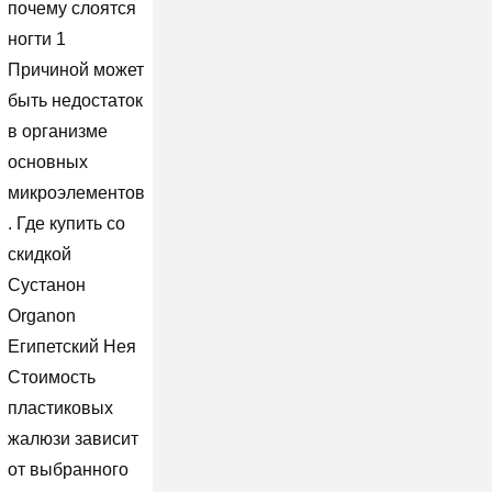
почему слоятся
ногти 1
Причиной может
быть недостаток
в организме
основных
микроэлементов
. Где купить со
скидкой
Сустанон
Organon
Египетский Нея
Стоимость
пластиковых
жалюзи зависит
от выбранного