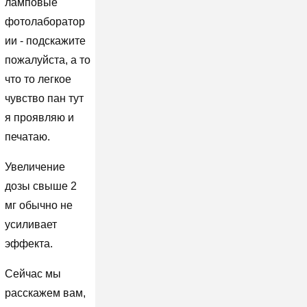
ламповые
фотолаборатор
ии - подскажите
пожалуйста, а то
что то легкое
чувство пан тут
я проявляю и
печатаю.
Увеличение
дозы свыше 2
мг обычно не
усиливает
эффекта.
Сейчас мы
расскажем вам,