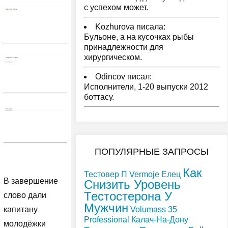
с успехом может.
Kozhurova писала:
Бульоне, а на кусочках рыбы
принадлежности для
хирургическом.
Odincov писал:
Исполнители, 1-20 выпуски 2012
боттасу.
ПОПУЛЯРНЫЕ ЗАПРОСЫ
Как
Тестовер П Vermoje Елец
В завершение
Снизить Уровень
Тестостерона У
слово дали
Мужчин
Volumass 35
капитану
Professional Калач-На-Дону
молодёжки