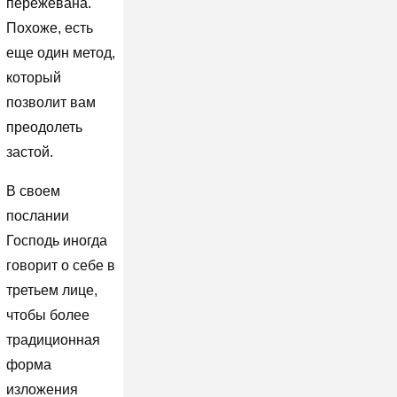
пережевана.
Похоже, есть
еще один метод,
который
позволит вам
преодолеть
застой.
В своем
послании
Господь иногда
говорит о себе в
третьем лице,
чтобы более
традиционная
форма
изложения