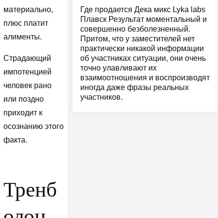
Где продается Дека микс Lyka labs
материально,
Плавск Результат моментальный и
плюс платит
совершенно безболезненный.
алименты.
Притом, что у заместителей нет
практически никакой информации
об участниках ситуации, они очень
Страдающий
точно улавливают их
импотенцией
взаимоотношения и воспроизводят
человек рано
иногда даже фразы реальных
участников.
или поздно
приходит к
осознанию этого
факта.
Тренб
олон