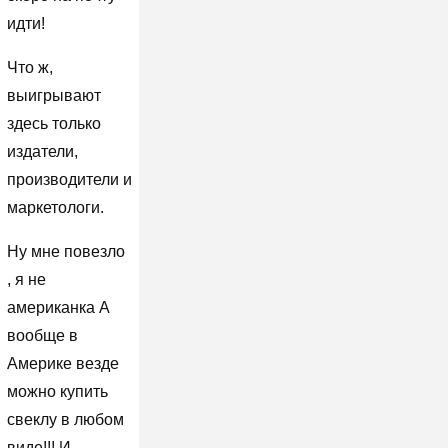
идти!
Что ж,
выигрывают
здесь только
издатели,
производители и
маркетологи.
Ну мне повезло
, я не
американка А
вообще в
Америке везде
можно купить
свеклу в любом
виде!!! И