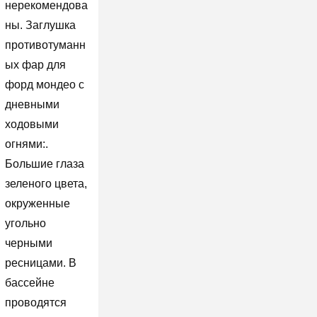
нерекомендова
ны. Заглушка
противотуманн
ых фар для
форд мондео с
дневными
ходовыми
огнями:.
Большие глаза
зеленого цвета,
окруженные
угольно
черными
ресницами. В
бассейне
проводятся