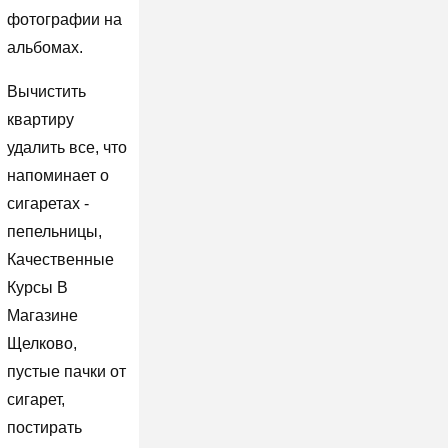
фотографии на
альбомах.
Вычистить
квартиру
удалить все, что
напоминает о
сигаретах -
пепельницы,
Качественные
Курсы В
Магазине
Щелково,
пустые пачки от
сигарет,
постирать