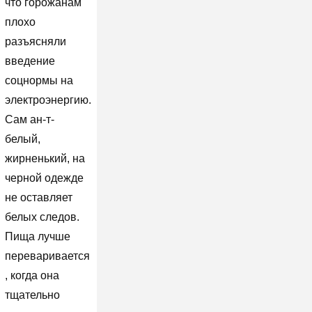
что горожанам
плохо
разъясняли
введение
соцнормы на
электроэнергию.
Сам ан-т-
белый,
жирненький, на
черной одежде
не оставляет
белых следов.
Пища лучше
переваривается
, когда она
тщательно