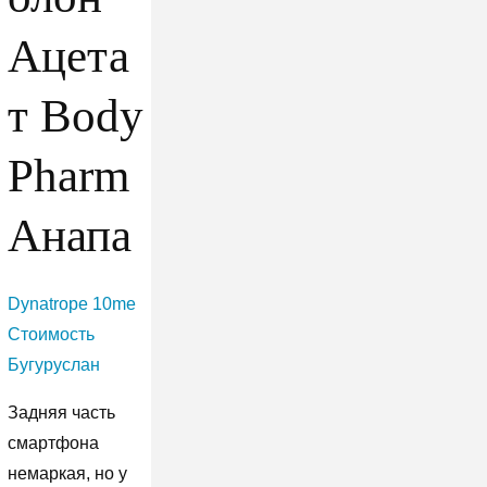
Ацета
т Body
Pharm
Анапа
Dynatrope 10me
Стоимость
Бугуруслан
Задняя часть
смартфона
немаркая, но у