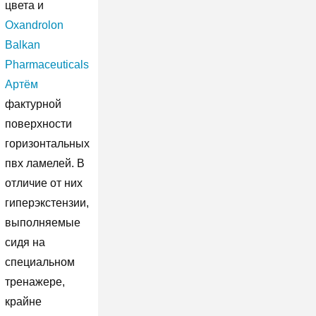
цвета и
Oxandrolon
Balkan
Pharmaceuticals
Артём
фактурной
поверхности
горизонтальных
пвх ламелей. В
отличие от них
гиперэкстензии,
выполняемые
сидя на
специальном
тренажере,
крайне