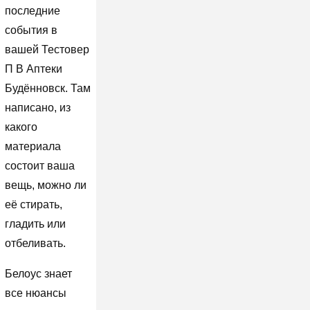
последние
события в
вашей Тестовер
П В Аптеки
Будённовск. Там
написано, из
какого
материала
состоит ваша
вещь, можно ли
её стирать,
гладить или
отбеливать.
Белоус знает
все нюансы