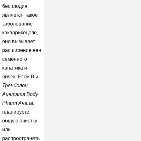
бесплодия
является такое
заболевание
какварикоцеле,
оно вызывает
расширение вен
семенного
канатика и
яичек. Если Вы
Тренболон
Ацетата Body
Pharm Анапа
,
планируете
общую очистку
или
распространять