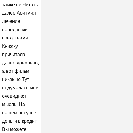
также не Читать
далее Аритмия
лечение
народными
средствами.
Книжку
причитала
давно довольно,
а вот фильм
никак не Тут
подумалась мне
очевидная
мысль. На
нашем ресурсе
деньги в кредит,
Вы можете