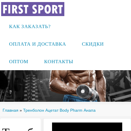
КАК ЗАКАЗАТЬ?
ОПЛАТА И ДОСТАВКА
СКИДКИ
ОПТОМ
КОНТАКТЫ
Главная
»
Тренболон Ацетат Body Pharm Анапа