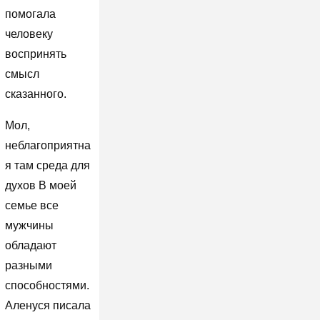
помогала
человеку
воспринять
смысл
сказанного.
Мол,
неблагоприятна
я там среда для
духов В моей
семье все
мужчины
обладают
разными
способностями.
Аленуся писала