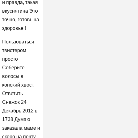
и правда, такая
вкуснятина Это
точно, готовь на
здоровье!!
Пользоваться
твистером
просто
Соберите
волосы в
конский хвост.
Ответить
Снежок 24
Декабрь 2012 в
1738 Думаю
заказала маме и
скоро на почту