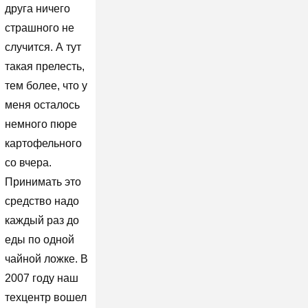
друга ничего
страшного не
случится. А тут
такая прелесть,
тем более, что у
меня осталось
немного пюре
картофельного
со вчера.
Принимать это
средство надо
каждый раз до
еды по одной
чайной ложке. В
2007 году наш
техцентр вошел