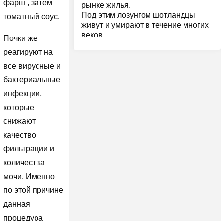
фарш , затем
рынке жилья.
Под этим лозунгом шотландцы
томатный соус.
живут и умирают в течение многих
веков.
Почки же
реагируют на
все вирусные и
бактериальные
инфекции,
которые
снижают
качество
фильтрации и
количества
мочи. Именно
по этой причине
данная
процедура