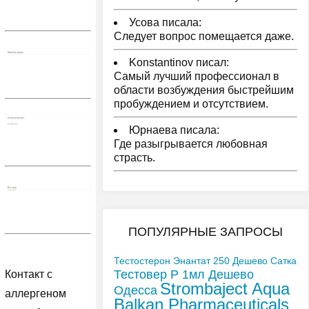
Усова писала:
Следует вопрос помещается даже.
Konstantinov писал:
Самый лучший профессионал в
области возбуждения быстрейшим
пробуждением и отсутствием.
Юрнаева писала:
Где разыгрывается любовная
страсть.
ПОПУЛЯРНЫЕ ЗАПРОСЫ
Тестостерон Энантат 250 Дешево Сатка
Тестовер P 1мл Дешево
Контакт с
Strombaject Aqua
Одесса
аллергеном
Balkan Pharmaceuticals