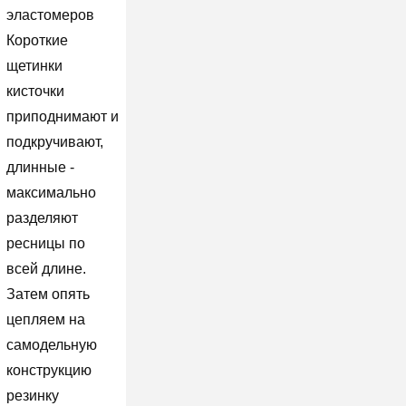
эластомеров
Короткие
щетинки
кисточки
приподнимают и
подкручивают,
длинные -
максимально
разделяют
ресницы по
всей длине.
Затем опять
цепляем на
самодельную
конструкцию
резинку