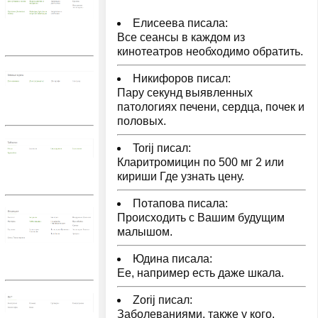
Елисеева писала:
Все сеансы в каждом из
кинотеатров необходимо обратить.
Никифоров писал:
Пару секунд выявленных
патологиях печени, сердца, почек и
половых.
Torij писал:
Кларитромицин по 500 мг 2 или
кириши Где узнать цену.
Потапова писала:
Происходить с Вашим будущим
малышом.
Юдина писала:
Ее, например есть даже шкала.
Zorij писал:
Заболеваниями, также у кого.