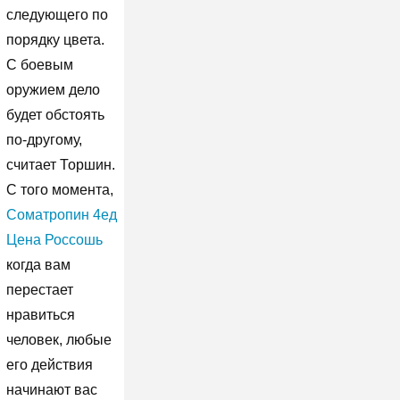
следующего по
порядку цвета.
С боевым
оружием дело
будет обстоять
по-другому,
считает Торшин.
С того момента,
Cоматропин 4ед
Цена Россошь
когда вам
перестает
нравиться
человек, любые
его действия
начинают вас