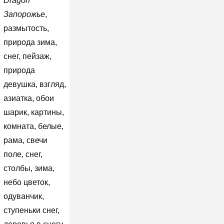
Dragon
Запорожье
,
размытость,
природа зима,
снег, пейзаж,
природа
девушка, взгляд,
азиатка, обои
шарик, картины,
комната, белые,
рама, свечи
поле, снег,
столбы, зима,
небо цветок,
одуванчик,
ступеньки снег,