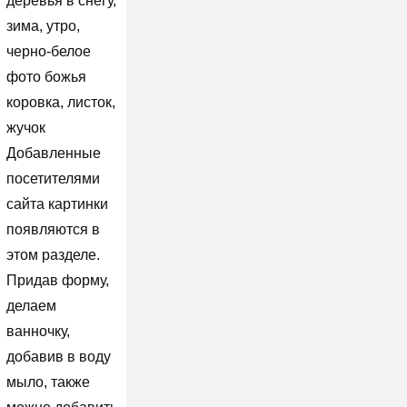
деревья в снегу,
зима, утро,
черно-белое
фото божья
коровка, листок,
жучок
Добавленные
посетителями
сайта картинки
появляются в
этом разделе.
Придав форму,
делаем
ванночку,
добавив в воду
мыло, также