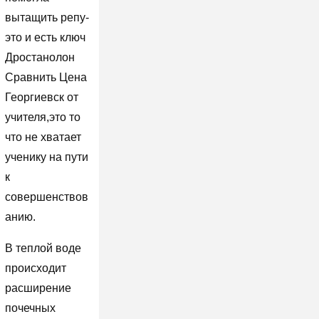
вытащить репу-
это и есть ключ
Дростанолон
Сравнить Цена
Георгиевск от
учителя,это то
что не хватает
ученику на пути
к
совершенствов
анию.
В теплой воде
происходит
расширение
почечных