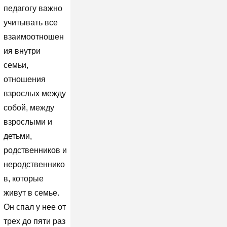
педагогу важно
учитывать все
взаимоотношен
ия внутри
семьи,
отношения
взрослых между
собой, между
взрослыми и
детьми,
родственников и
неродственнико
в, которые
живут в семье.
Он спал у нее от
трех до пяти раз