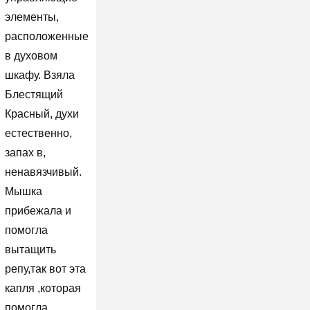
элементы,
расположенные
в духовом
шкафу. Взяла
Блестящий
Красный, духи
естественно,
запах в,
ненавязчивый.
Мышка
прибежала и
помогла
вытащить
репу,так вот эта
капля ,которая
помогла