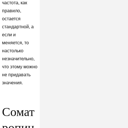
частота, как
правило,
остается
стандартной, а
если и
меняется, то
настолько
незначительно,
что этому можно
не придавать
значения.
Cомат
ропин