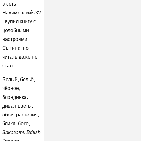
в сеть
Нахимовский-32
. Купил книгу с
целебными
настроями
Сытина, но
читать даже не
стал.
Белый, бельё,
чёрное,
блондинка,
диван цветы,
обои, растения,
блики, боке,
Заказать British