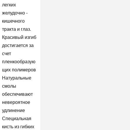
легких
желудочно -
кишечного
тракта и глаз.
Красивый изгиб
достигается за
счет
пленкообразую
щих полимеров
Натуральные
смолы
обеспечивают
невероятное
удлинение
Специальная
кисть из гибких