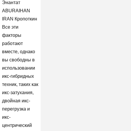
Энантат
ABURAIHAN
IRAN Кропоткин
Все эти
факторы
работают
вместе, однако
вы свободны в
использовании
икс-гибридных
техник, таких как
икс-затухания,
двойная икс-
перегрузка и
икс-
центрический