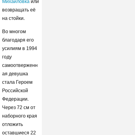
Михайловка
или
возвращать её
на стойки.
Во многом
благодаря его
усилиям в 1994
году
самоотверженн
ая девушка
стала Героем
Российской
Федерации.
Через 72 см от
наборного края
отложить
оставшиеся 22