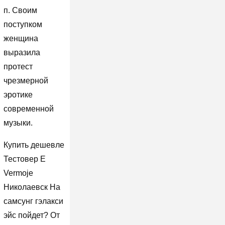
п. Своим
поступком
женщина
выразила
протест
чрезмерной
эротике
современной
музыки.
Купить дешевле
Тестовер Е
Vermoje
Николаевск На
самсунг гэлакси
эйс пойдет? От