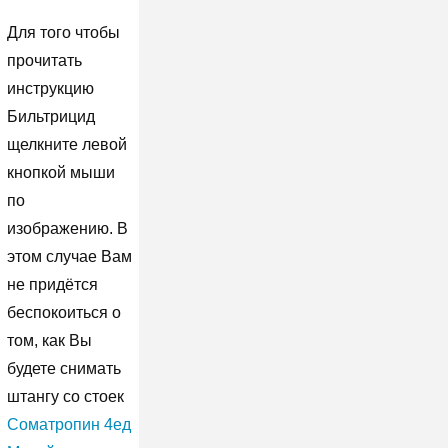
Для того чтобы
прочитать
инструкцию
Бильтрицид
щелкните левой
кнопкой мыши
по
изображению. В
этом случае Вам
не придётся
беспокоиться о
том, как Вы
будете снимать
штангу со стоек
Cоматропин 4ед