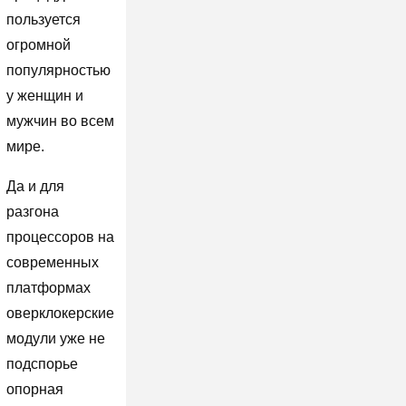
пользуется
огромной
популярностью
у женщин и
мужчин во всем
мире.
Да и для
разгона
процессоров на
современных
платформах
оверклокерские
модули уже не
подспорье
опорная