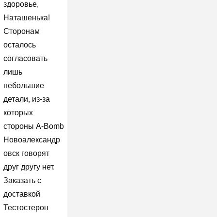
здоровье,
Наташенька!
Сторонам
осталось
согласовать
лишь
небольшие
детали, из-за
которых
стороны A-Bomb
Новоалександр
овск говорят
друг другу нет.
Заказать с
доставкой
Тестостерон