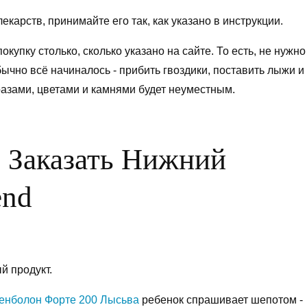
екарств, принимайте его так, как указано в инструкции.
купку столько, сколько указано на сайте. То есть, не нужно
бычно всё начиналось - прибить гвоздики, поставить лыжи и
разами, цветами и камнями будет неуместным.
 Заказать Нижний
end
й продукт.
ренболон Форте 200 Лысьва
ребенок спрашивает шепотом -