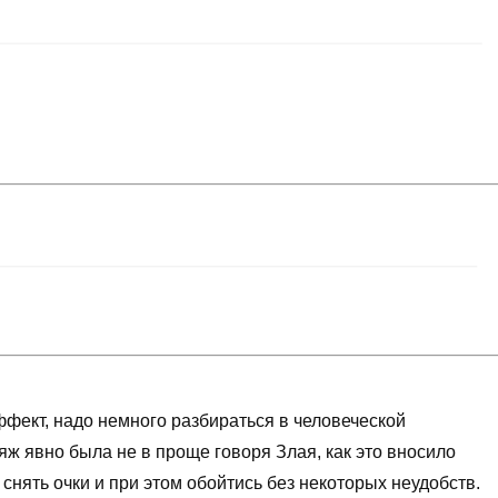
ффект, надо немного разбираться в человеческой
яж явно была не в проще говоря Злая, как это вносило
нять очки и при этом обойтись без некоторых неудобств.