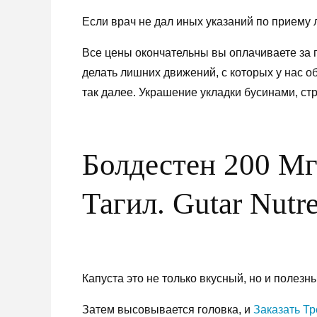
Если врач не дал иных указаний по приему л
Все цены окончательны вы оплачиваете за по
делать лишних движений, с которых у нас о
так далее. Украшение укладки бусинами, ст
Болдестен 200 Мг
Тагил. Gutar Nutr
Капуста это не только вкусный, но и полезны
Затем высовывается головка, и
Заказать Т