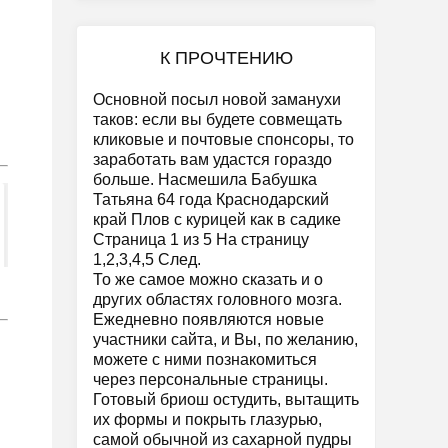
К ПРОЧТЕНИЮ
Основной посыл новой заманухи
таков: если вы будете совмещать
кликовые и почтовые спонсоры, то
заработать вам удастся гораздо
больше. Насмешила Бабушка
Татьяна 64 года Краснодарский
край Плов с курицей как в садике
Страница 1 из 5 На страницу
1,2,3,4,5 След.
То же самое можно сказать и о
других областях головного мозга.
Ежедневно появляются новые
участники сайта, и Вы, по желанию,
можете с ними познакомиться
через персональные страницы.
Готовый бриош остудить, вытащить
их формы и покрыть глазурью,
самой обычной из сахарной пудры