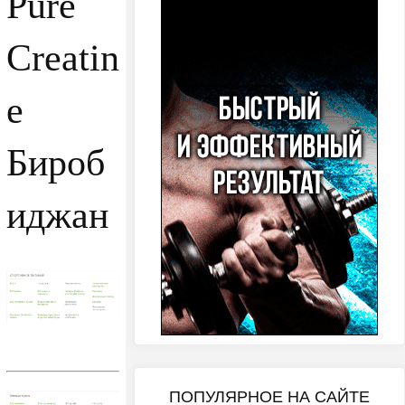
Pure
Creatin
e
Бироб
иджан
ПОПУЛЯРНОЕ НА САЙТЕ