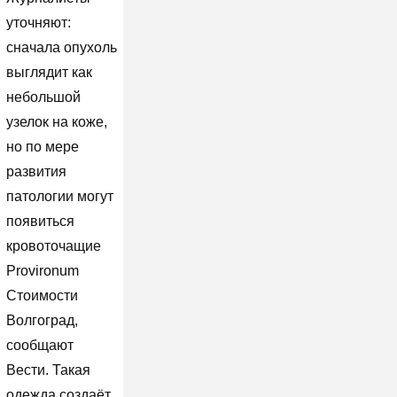
уточняют:
сначала опухоль
выглядит как
небольшой
узелок на коже,
но по мере
развития
патологии могут
появиться
кровоточащие
Provironum
Стоимости
Волгоград,
сообщают
Вести. Такая
одежда создаёт