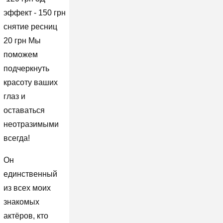
эффект - 150 грн
снятие ресниц
20 грн Мы
поможем
подчеркнуть
красоту ваших
глаз и
оставаться
неотразимыми
всегда!
Он
единственный
из всех моих
знакомых
актёров, кто