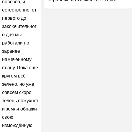
повезло, и,
естественно, от
первого до
заключительног
о дня мы
работали по
заранее
намеченному
плану. Пока ещё
кругом всё
зелено, но уже
совсем скоро
зелень пожухнет
и земля обнажит
свою
измождённую