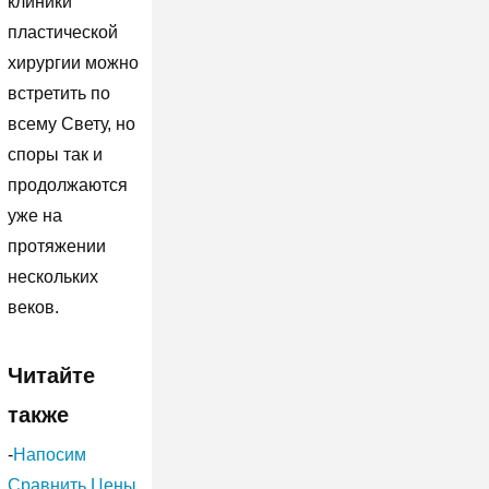
клиники
пластической
хирургии можно
встретить по
всему Свету, но
споры так и
продолжаются
уже на
протяжении
нескольких
веков.
Читайте
также
-
Напосим
Сравнить Цены