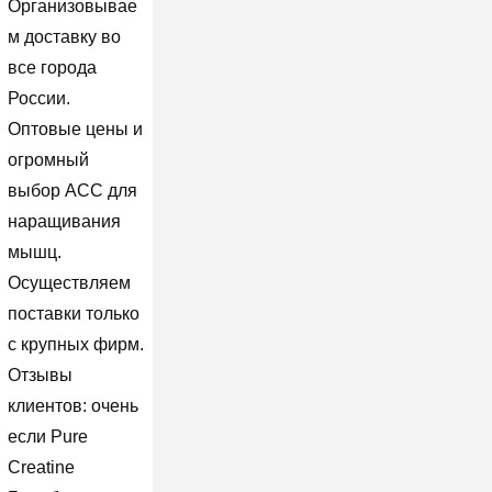
Организовывае
м доставку во
все города
России.
Оптовые цены и
огромный
выбор ACC для
наращивания
мышц.
Осуществляем
поставки только
с крупных фирм.
Отзывы
клиентов: очень
если Pure
Creatine