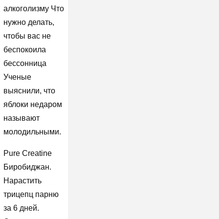
алкоголизму Что
нужно делать,
чтобы вас не
беспокоила
бессонница
Ученые
выяснили, что
яблоки недаром
называют
молодильными.
Pure Creatine
Биробиджан.
Нарастить
трицепц парню
за 6 дней.