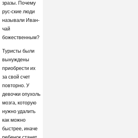
зразы. Почему
рус-ские люди
называли Иван-
чай
божественным?
Туристы были
вынуждены
приобрести их
за свой счет
повторно. У
девочки опухоль
мозга, которую
нужно удалить
как можно
быстрее, иначе
ребенок станет