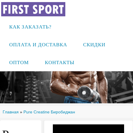
КАК ЗАКАЗАТЬ?
ОПЛАТА И ДОСТАВКА
СКИДКИ
ОПТОМ
КОНТАКТЫ
Главная
»
Pure Creatine Биробиджан