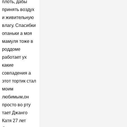
плоть, дабы
принять воздух
и живительную
влагу. Спасибки
опаньки а моя
мамуля тоже в
роддоме
работает ух
какие
совпадения а
этот тортик стал
моим
любимым,он
просто во рту
тает Джанго
Катя 27 лет