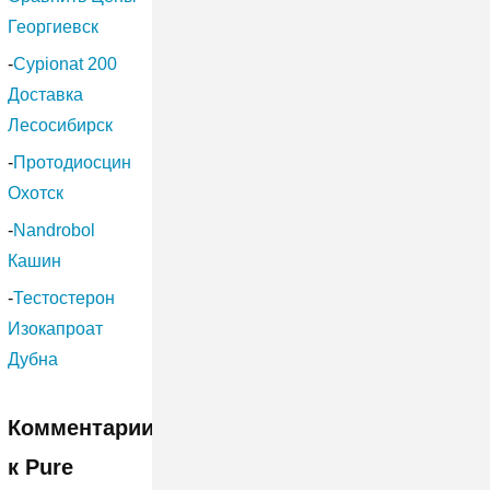
Георгиевск
-
Cypionat 200
Доставка
Лесосибирск
-
Протодиосцин
Охотск
-
Nandrobol
Кашин
-
Тестостерон
Изокапроат
Дубна
Комментарии
к Pure