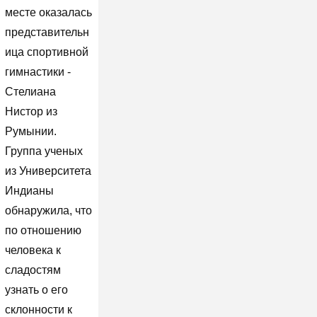
месте оказалась
представительн
ица спортивной
гимнастики -
Стелиана
Нистор из
Румынии.
Группа ученых
из Университета
Индианы
обнаружила, что
по отношению
человека к
сладостям
узнать о его
склонности к