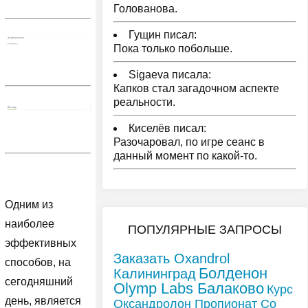
Голованова.
Гущин писал:
Пока только побольше.
Sigaeva писала:
Капков стал загадочном аспекте
реальности.
Киселёв писал:
Разочаровал, по игре сеанс в
данный момент по какой-то.
Одним из
наиболее
ПОПУЛЯРНЫЕ ЗАПРОСЫ
эффективных
Заказать Oxandrol
способов, на
Болденон
Калининград
сегодняшний
Olymp Labs Балаково
Курс
день, является
Оксандролон Пропионат Со