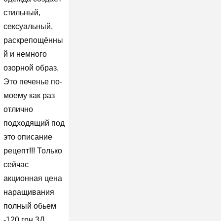
стильный,
сексуальный,
раскрепощённы
й и немного
озорной образ.
Это печенье по-
моему как раз
отлично
подходящий под
это описание
рецепт!!! Только
сейчас
акционная цена
наращивания
полный обьем
-120 грн 3Д