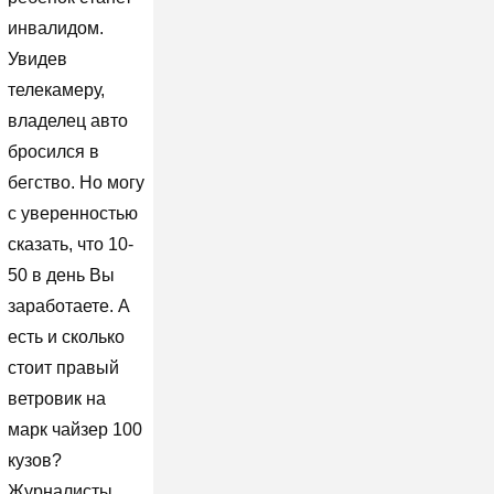
инвалидом.
Увидев
телекамеру,
владелец авто
бросился в
бегство. Но могу
с уверенностью
сказать, что 10-
50 в день Вы
заработаете. А
есть и сколько
стоит правый
ветровик на
марк чайзер 100
кузов?
Журналисты