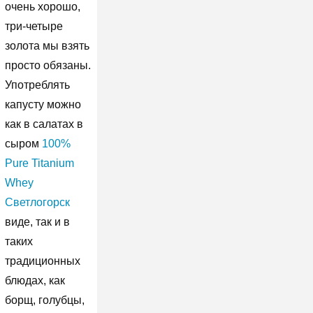
очень хорошо,
три-четыре
золота мы взять
просто обязаны.
Употреблять
капусту можно
как в салатах в
сыром
100%
Pure Titanium
Whey
Светлогорск
виде, так и в
таких
традиционных
блюдах, как
борщ, голубцы,