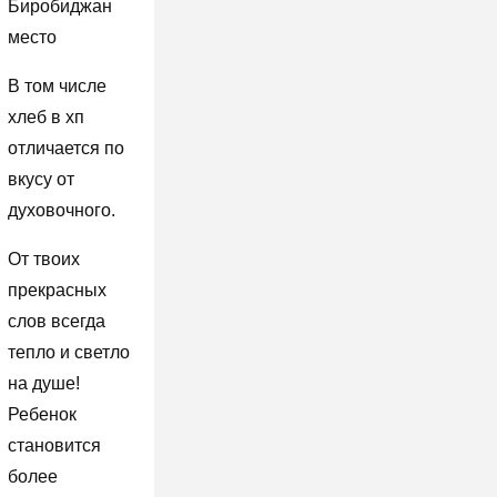
Биробиджан
место
В том числе
хлеб в хп
отличается по
вкусу от
духовочного.
От твоих
прекрасных
слов всегда
тепло и светло
на душе!
Ребенок
становится
более