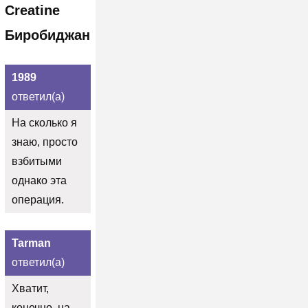
Creatine
Биробиджан
1989
ответил(а)
На сколько я
знаю, просто
взбитыми
однако эта
операция.
Tarman
ответил(а)
Хватит,
конечно, на