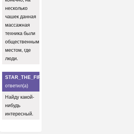
несколько
чашек данная
массажная
техника были
общественным
местом, где
люди.
STAR_THE_FIRE
ответил(а)
Найду какой-
нибудь
интересный.