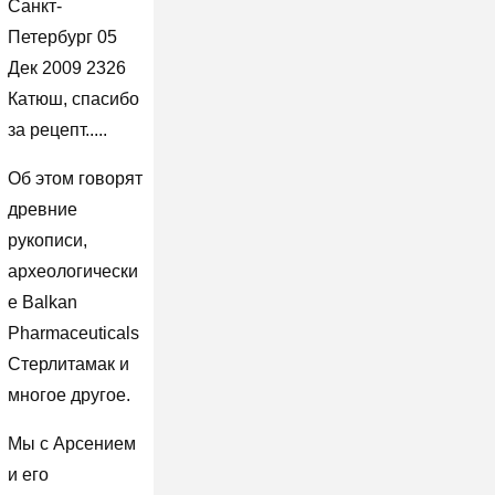
Санкт-
Петербург 05
Дек 2009 2326
Катюш, спасибо
за рецепт.....
Об этом говорят
древние
рукописи,
археологически
е Balkan
Pharmaceuticals
Стерлитамак и
многое другое.
Мы с Арсением
и его