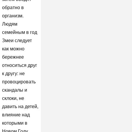
обратно в
организм.
Людям
семейным в год
Змеи следует
как можно
бережнее
относиться друг
к другу: не
провоцировать
скандалы и
склоки, не
давить на детей,
влияние над
которыми в
Новом Году