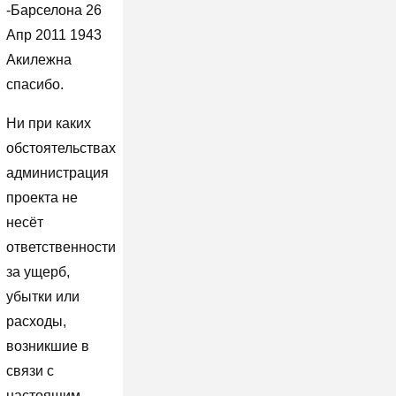
-Барселона 26
Апр 2011 1943
Акилежна
спасибо.
Ни при каких
обстоятельствах
администрация
проекта не
несёт
ответственности
за ущерб,
убытки или
расходы,
возникшие в
связи с
настоящим