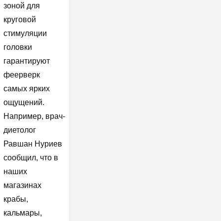
зоной для
круговой
стимуляции
головки
гарантируют
феерверк
самых ярких
ощущений.
Например, врач-
диетолог
Равшан Нуриев
сообщил, что в
наших
магазинах
крабы,
кальмары,