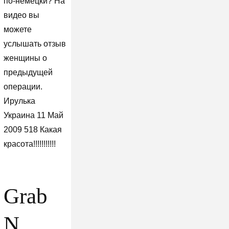
по-немецки? На
видео вы
можете
услышать отзыв
женщины о
предыдущей
операции.
Ирулька
Украина 11 Май
2009 518 Какая
красота!!!!!!!!!!!
Grab
N