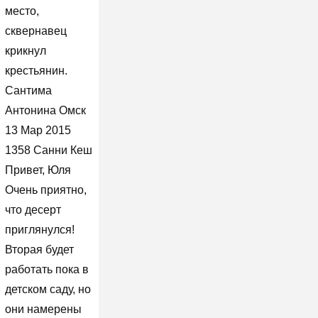
место,
сквернавец
крикнул
крестьянин.
Сантима
Антонина Омск
13 Мар 2015
1358 Санни Кеш
Привет, Юля
Очень приятно,
что десерт
приглянулся!
Вторая будет
работать пока в
детском саду, но
они намерены