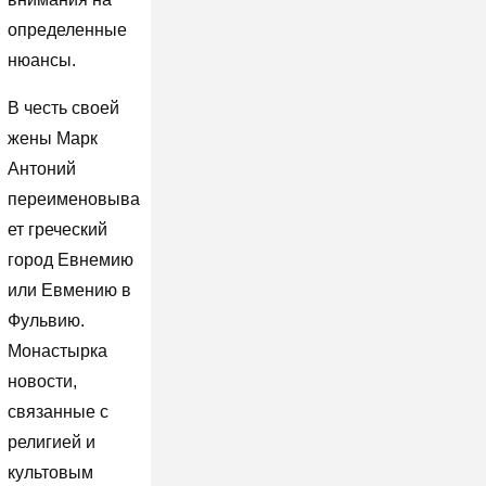
определенные
нюансы.
В честь своей
жены Марк
Антоний
переименовыва
ет греческий
город Евнемию
или Евмению в
Фульвию.
Монастырка
новости,
связанные с
религией и
культовым