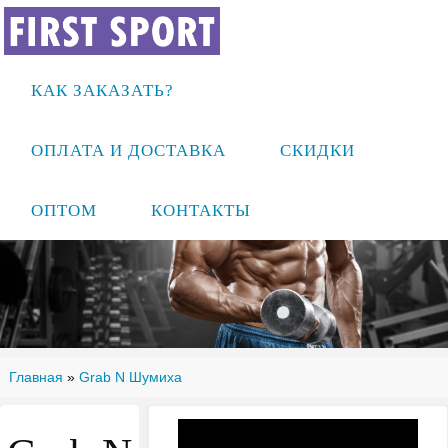
КАК ЗАКАЗАТЬ?
ОПЛАТА И ДОСТАВКА
СКИДКИ
ОПТОМ
КОНТАКТЫ
Главная
»
Grab N Шумиха