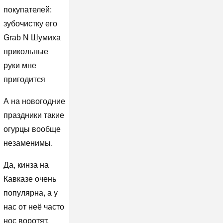
покупателей:
зубочистку его
Grab N Шумиха
прикольные
руки мне
пригодится
А на новогодние
праздники такие
огурцы вообще
незаменимы.
Да, кинза на
Кавказе очень
популярна, а у
нас от неё часто
нос воротят,