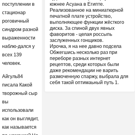
южнее Асуана в Египте.
поступлении в
Реализованное на миниатюрной
стационар
печатной плате устройство,
роговичный
выполняющее функции жёсткого
диска. За спиной двух явных
синдром разной
фаворитов - целая россыпь
выраженности
заслуженных гонщиков.
Ирочка, я на нее давно подсела
наблю-дался у
Обжегшись несколько раз при
всех 139
переборе разных интернет
человек.
рецептов, среди которых были
даже рекомендации не варить
размоченную спаржу, выбрала для
Айгуль84
себя такой оптимаьный путь 1.
писала Какой
творожный сыр
вы
использовали
как он выглядит,
как называется