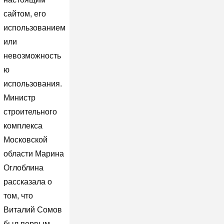
сайтом, его
использованием
или
невозможность
ю
использования.
Министр
строительного
комплекса
Московской
области Марина
Оглоблина
рассказала о
том, что
Виталий Сомов
был первым