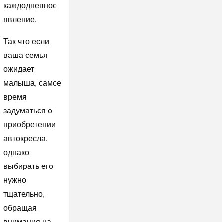
каждодневное
явление.
Так что если
ваша семья
ожидает
малыша, самое
время
задуматься о
приобретении
автокресла,
однако
выбирать его
нужно
тщательно,
обращая
внимания на