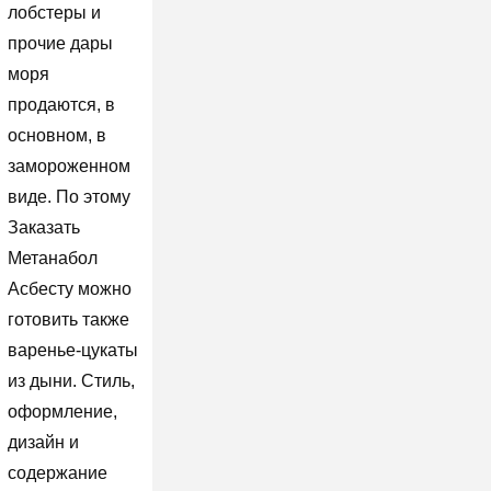
лобстеры и
прочие дары
моря
продаются, в
основном, в
замороженном
виде. По этому
Заказать
Метанабол
Асбесту можно
готовить также
варенье-цукаты
из дыни. Стиль,
оформление,
дизайн и
содержание