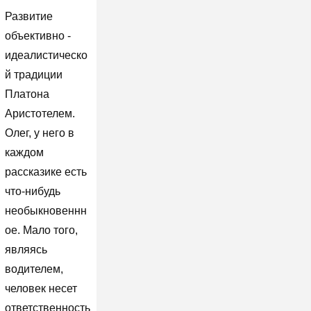
Развитие
объективно -
идеалистическо
й традиции
Платона
Аристотелем.
Олег, у него в
каждом
рассказике есть
что-нибудь
необыкновеннн
ое. Мало того,
являясь
водителем,
человек несет
ответственность