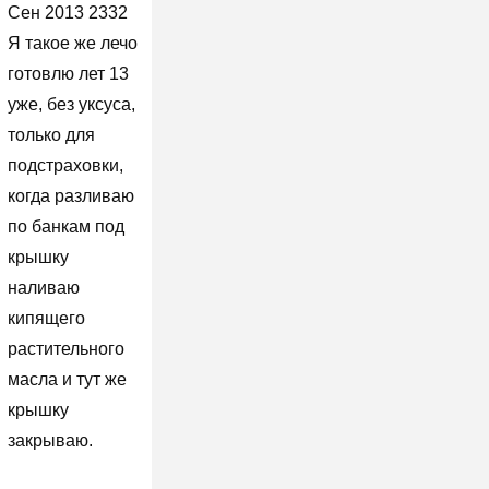
Сен 2013 2332
Я такое же лечо
готовлю лет 13
уже, без уксуса,
только для
подстраховки,
когда разливаю
по банкам под
крышку
наливаю
кипящего
растительного
масла и тут же
крышку
закрываю.