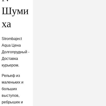
Шуми
ха
Strombaject
Aqua Цена
Долгопрудный -
Доставка
курьером.
Рельеф из
маленьких и
больших
выступов,
ребрышек и