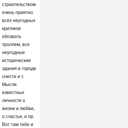
строительством
очень приятно
всех неугодных
критиков
обозвать
троллем, все
неугодные
исторические
здания в городе
снести и т.
Мысли
известных
личносте о
жизни и любви,
о счастья, и пр.
Вот там тебе и