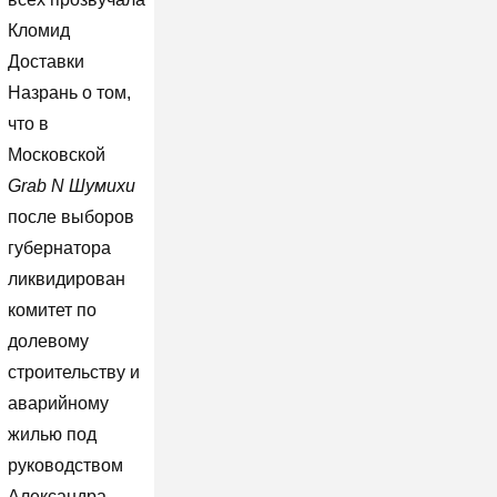
Кломид
Доставки
Назрань о том,
что в
Московской
Grab N Шумихи
после выборов
губернатора
ликвидирован
комитет по
долевому
строительству и
аварийному
жилью под
руководством
Александра