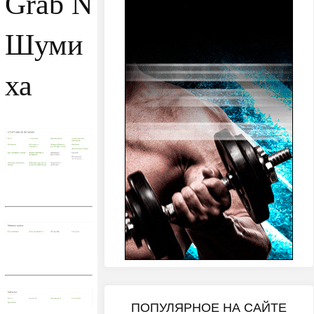
Grab N
Шуми
ха
ПОПУЛЯРНОЕ НА САЙТЕ