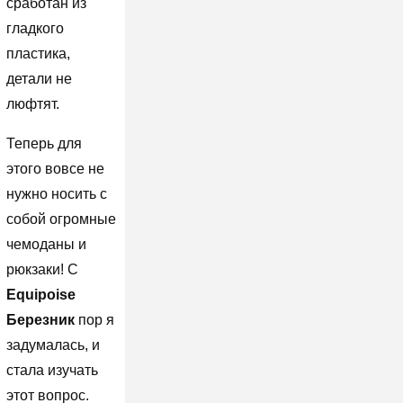
сработан из
гладкого
пластика,
детали не
люфтят.
Теперь для
этого вовсе не
нужно носить с
собой огромные
чемоданы и
рюкзаки! С
Equipoise
Березник
пор я
задумалась, и
стала изучать
этот вопрос.