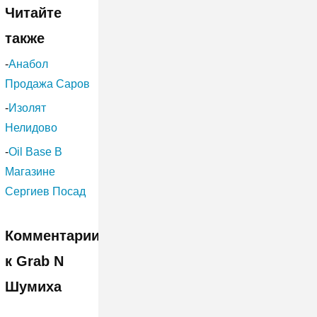
Читайте
также
-
Анабол
Продажа Саров
-
Изолят
Нелидово
-
Oil Base В
Магазине
Сергиев Посад
Комментарии
к Grab N
Шумиха