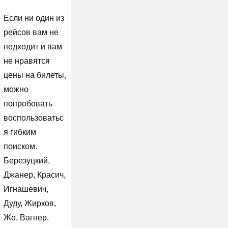
Если ни один из
рейсов вам не
подходит и вам
не нравятся
цены на билеты,
можно
попробовать
воспользоватьс
я гибким
поиском.
Березуцкий,
Джанер, Красич,
Игнашевич,
Дуду, Жирков,
Жо, Вагнер.