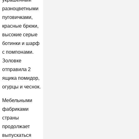
разноцветными
пуговичками,
красные брюки,
высокие серые
ботинки и шарф
с помпонами.
Золовке
отправила 2
ящика помидор,
огурцы и чеснок.
Мебельными
фабриками
страны
продолжает
выпускаться