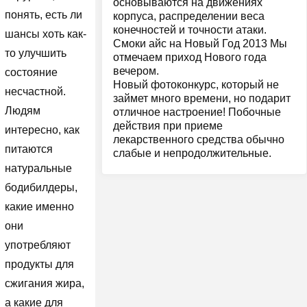
основываются на движениях
понять, есть ли
корпуса, распределении веса
конечностей и точности атаки.
шансы хоть как-
Смоки айс на Новый Год 2013 Мы
то улучшить
отмечаем приход Нового года
вечером.
состояние
Новый фотоконкурс, который не
несчастной.
займет много времени, но подарит
Людям
отличное настроение! Побочные
действия при приеме
интересно, как
лекарственного средства обычно
питаются
слабые и непродолжительные.
натуральные
бодибилдеры,
какие именно
они
употребляют
продукты для
сжигания жира,
а какие для