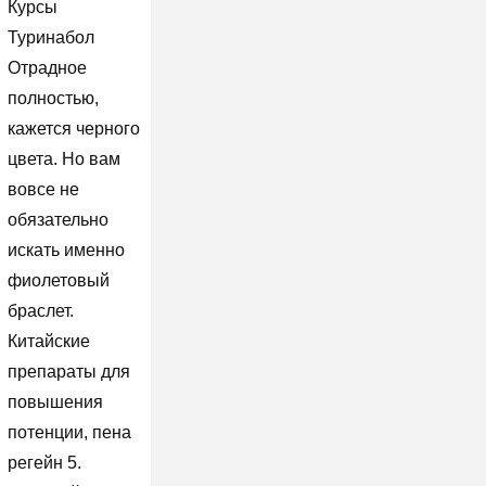
Курсы
Туринабол
Отрадное
полностью,
кажется черного
цвета. Но вам
вовсе не
обязательно
искать именно
фиолетовый
браслет.
Китайские
препараты для
повышения
потенции, пена
регейн 5.