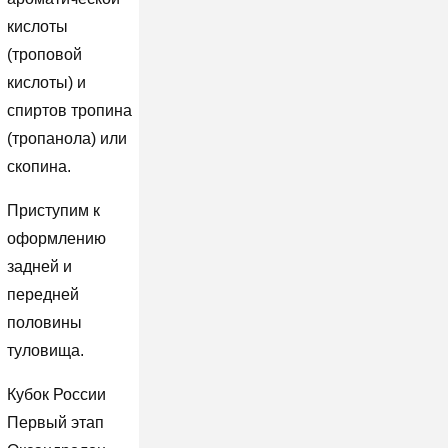
кислоты
(троповой
кислоты) и
спиртов тропина
(тропанола) или
скопина.
Приступим к
оформлению
задней и
передней
половины
туловища.
Кубок России
Первый этап