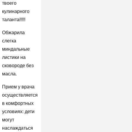
твоего
кулинарного
таланта!!!!!
Обжарила
слегка
миндальные
листики на
сковороде без
масла.
Прием у врача
осуществляется
в комфортных
условиях: дети
могут
наслаждаться