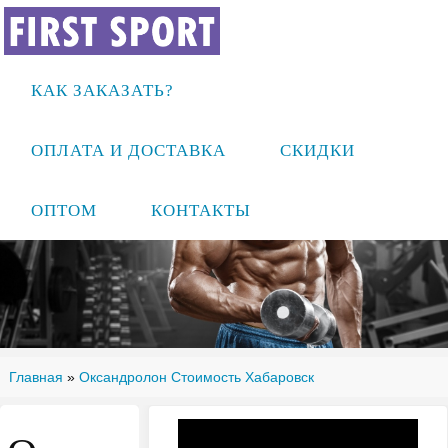
КАК ЗАКАЗАТЬ?
ОПЛАТА И ДОСТАВКА
СКИДКИ
ОПТОМ
КОНТАКТЫ
Главная
»
Оксандролон Стоимость Хабаровск