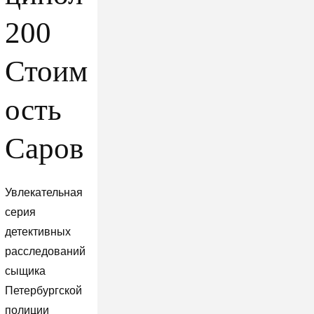
200
Стоим
ость
Саров
Увлекательная
серия
детективных
расследований
сыщика
Петербургской
полиции