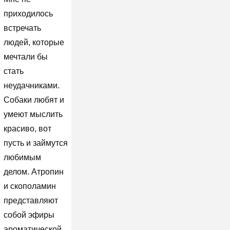
приходилось
встречать
людей, которые
мечтали бы
стать
неудачниками.
Собаки любят и
умеют мыслить
красиво, вот
пусть и займутся
любимым
делом. Атропин
и скополамин
представляют
собой эфиры
ароматической