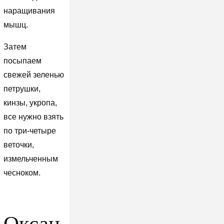
наращивания
мышц.
Затем
посыпаем
свежей зеленью
петрушки,
кинзы, укропа,
все нужно взять
по три-четыре
веточки,
измельченным
чесноком.
Оксан