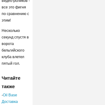
видео-роликов -
все это фигня
по сравнению с
этим!
Несколько
секунд спустя в
ворота
бельгийского
клуба влетел
пятый гол.
Читайте
также
-
Oil Base
Доставка