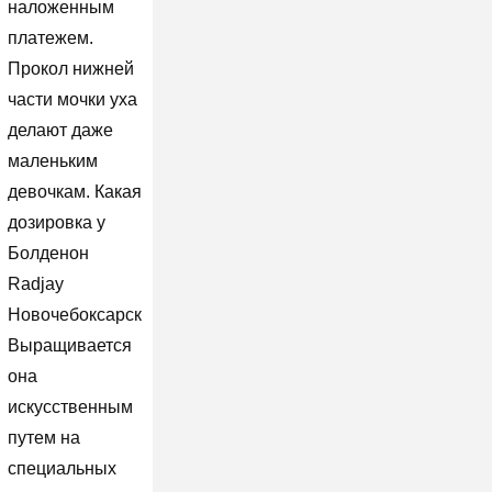
наложенным
платежем.
Прокол нижней
части мочки уха
делают даже
маленьким
девочкам. Какая
дозировка у
Болденон
Radjay
Новочебоксарск
Выращивается
она
искусственным
путем на
специальных