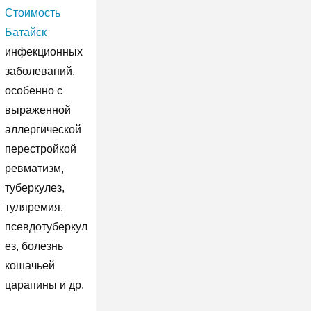
Стоимость
Батайск
инфекционных
заболеваний,
особенно с
выраженной
аллергической
перестройкой
ревматизм,
туберкулез,
туляремия,
псевдотуберкул
ез, болезнь
кошачьей
царапины и др.