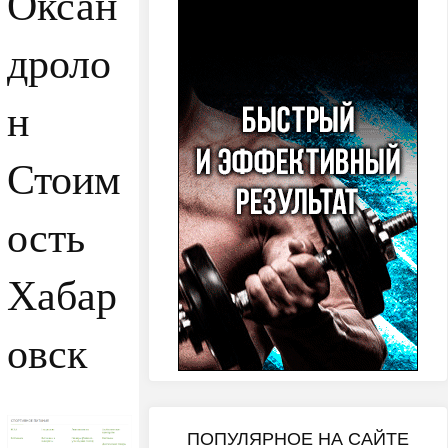
Оксан
дроло
н
Стоим
ость
Хабар
овск
ПОПУЛЯРНОЕ НА САЙТЕ