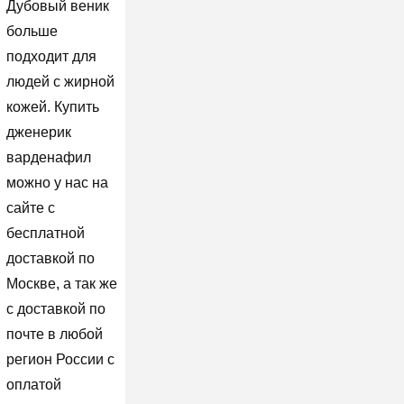
Дубовый веник
больше
подходит для
людей с жирной
кожей. Купить
дженерик
варденафил
можно у нас на
сайте с
бесплатной
доставкой по
Москве, а так же
с доставкой по
почте в любой
регион России с
оплатой