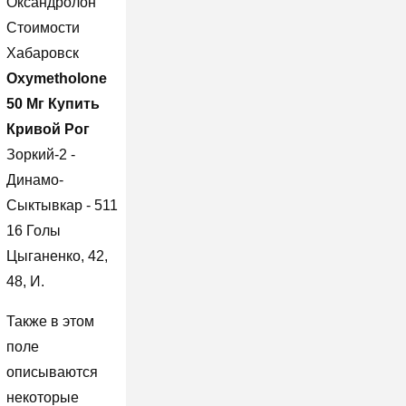
Оксандролон
Стоимости
Хабаровск
Oxymetholone
50 Мг Купить
Кривой Рог
Зоркий-2 -
Динамо-
Сыктывкар - 511
16 Голы
Цыганенко, 42,
48, И.
Также в этом
поле
описываются
некоторые