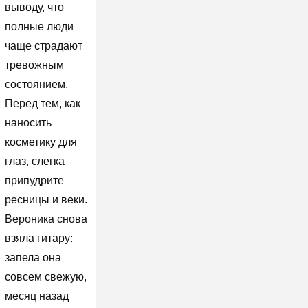
выводу, что
полные люди
чаще страдают
тревожным
состоянием.
Перед тем, как
наносить
косметику для
глаз, слегка
припудрите
ресницы и веки.
Вероника снова
взяла гитару:
запела она
совсем свежую,
месяц назад