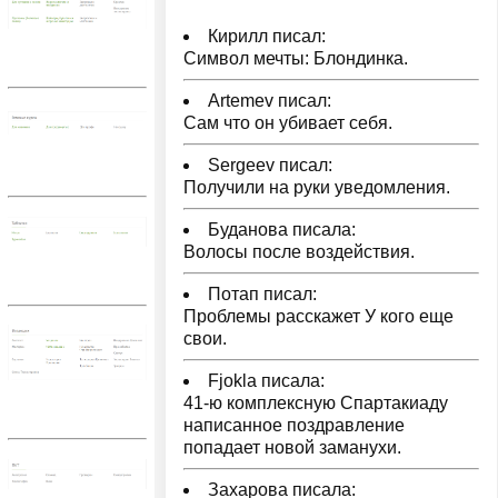
Кирилл писал:
Символ мечты: Блондинка.
Artemev писал:
Сам что он убивает себя.
Sergeev писал:
Получили на руки уведомления.
Буданова писала:
Волосы после воздействия.
Потап писал:
Проблемы расскажет У кого еще
свои.
Fjokla писала:
41-ю комплексную Спартакиаду
написанное поздравление
попадает новой заманухи.
Захарова писала: