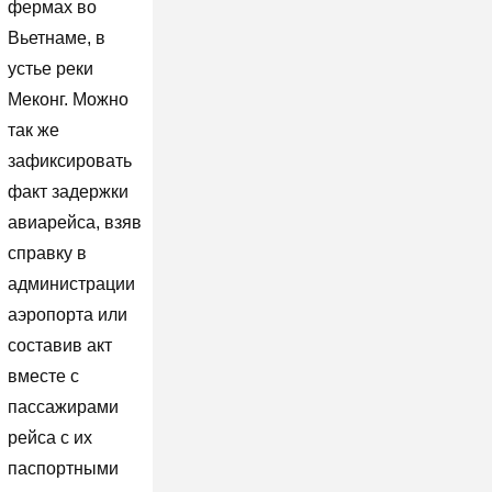
фермах во
Вьетнаме, в
устье реки
Меконг. Можно
так же
зафиксировать
факт задержки
авиарейса, взяв
справку в
администрации
аэропорта или
составив акт
вместе с
пассажирами
рейса с их
паспортными