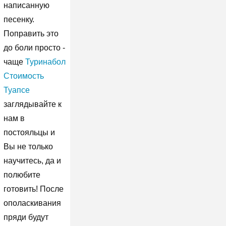
написанную
песенку.
Поправить это
до боли просто -
чаще
Туринабол
Стоимость
Туапсе
заглядывайте к
нам в
постояльцы и
Вы не только
научитесь, да и
полюбите
готовить! После
ополаскивания
пряди будут