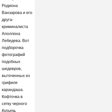
Родиона
Ванзарова и его
друга-
криминалиста
Аполлона
Лебедева. Вот
подборочка
фотографий
подобных
шедевров,
выточенных из
грифеля
карандаша.
Кофточка в
сетку черного
Купить