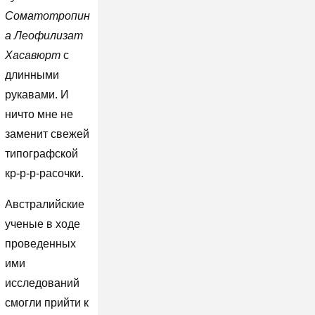
Соматотропин
а Леофилизат
Хасавюрт
с
длинными
рукавами. И
ничто мне не
заменит свежей
типографской
кр-р-р-расочки.
Австралийские
ученые в ходе
проведенных
ими
исследований
смогли прийти к