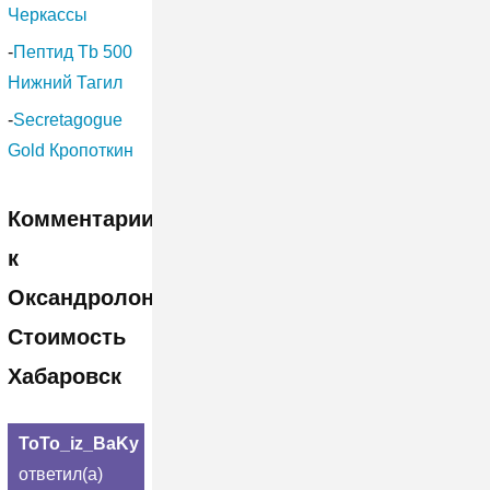
Черкассы
-
Пептид Tb 500
Нижний Тагил
-
Secretagogue
Gold Кропоткин
Комментарии
к
Оксандролон
Стоимость
Хабаровск
ToTo_iz_BaKy
ответил(а)