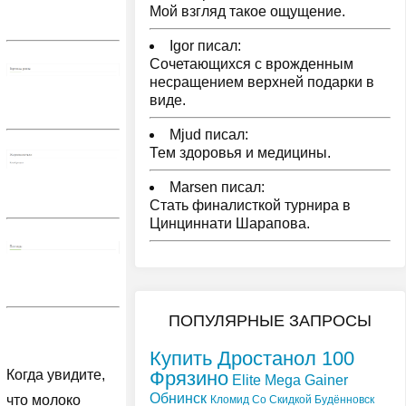
Мой взгляд такое ощущение.
Igor писал:
Сочетающихся с врожденным
несращением верхней подарки в
виде.
Mjud писал:
Тем здоровья и медицины.
Marsen писал:
Стать финалисткой турнира в
Цинциннати Шарапова.
ПОПУЛЯРНЫЕ ЗАПРОСЫ
Купить Дростанол 100
Фрязино
Когда увидите,
Elite Mega Gainer
Обнинск
что молоко
Кломид Со Скидкой Будённовск