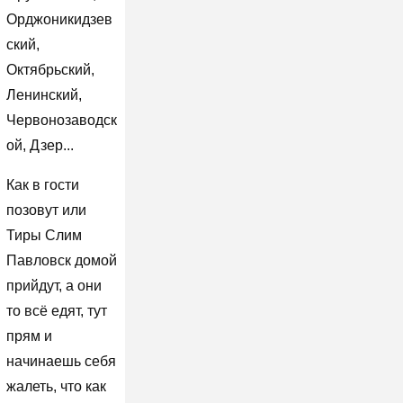
Орджоникидзев
ский,
Октябрьский,
Ленинский,
Червонозаводск
ой, Дзер...
Как в гости
позовут или
Тиры Слим
Павловск домой
прийдут, а они
то всё едят, тут
прям и
начинаешь себя
жалеть, что как