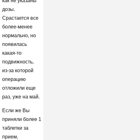
как не указаны
дозы.
Срастается все
более-менее
нормально, но
появилась
какая-то
подвижность,
из-за которой
операцию
отложили еще
раз, уже на май.
Если же Вы
приняли более 1
таблетки за
прием,