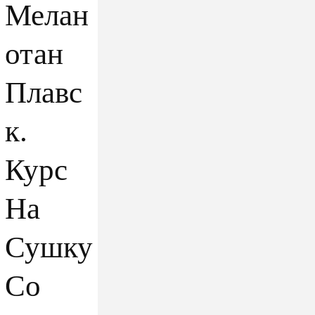
Мелан
отан
Плавс
к.
Курс
На
Сушку
Со