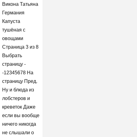
Викона Татьяна
Германия
Капуста
тушёная с
овощами
Страница 3 из 8
Выбрать
страницу -
-12345678 На
страницу Пред.
Ну и блюда из
лобстеров и
креветок Даже
если вы вообще
ничего никогда
не слышали о