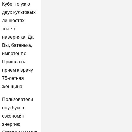
Кубе, то уж о
двух культовых
личностях
знаете
наверняка. Да
Вы, батенька,
импотент с
Пришла на
прием к врачу
75-летняя
женщина.
Пользователи
ноутбуков
сэкономят
энергию