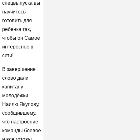
спецвыпуска вы
научитесь
готовить для
ребенка так,
чтобы он Самое
интересное в
сети!
В завершение
слово дали
капитану
молодёжки
Наилю Якупову,
сообщившему,
что настроение
команды боевое
и все готовы