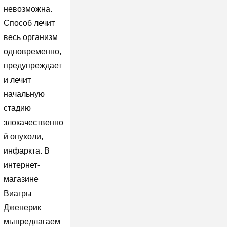
невозможна.
Способ лечит
весь организм
одновременно,
предупреждает
и лечит
начальную
стадию
злокачественно
й опухоли,
инфаркта. В
интернет-
магазине
Виагры
Дженерик
мыпредлагаем