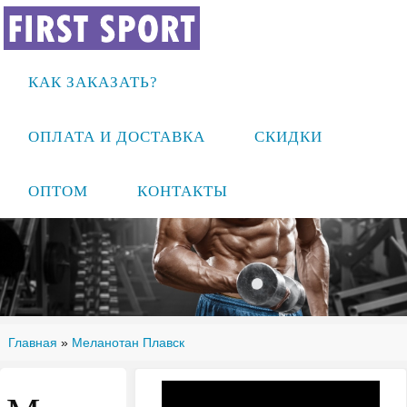
КАК ЗАКАЗАТЬ?
ОПЛАТА И ДОСТАВКА
СКИДКИ
ОПТОМ
КОНТАКТЫ
Главная
»
Меланотан Плавск