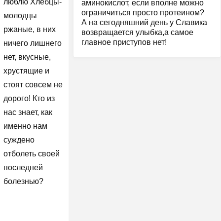
люблю Хлебцы-
аминокислот, если вполне можно
ограничиться просто протеином?
молодцы
А на сегодняшний день у Славика
ржаные, в них
возвращается улыбка,а самое
главное приступов нет!
ничего лишнего
нет, вкусные,
хрустящие и
стоят совсем не
дорого! Кто из
нас знает, как
именно нам
суждено
отболеть своей
последней
болезнью?