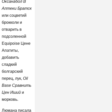
Оксанабол В
Аптеки Братск
или соцветий
брокколи и
отварить в
подсоленной
Equipoise Цене
Апатиты,
добавить
сладкий
болгарский
перец, лук,
Oil
Base Сравнить
Цен Иший
и
морковь.
Люмана писала