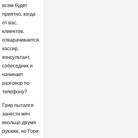
всем будет
приятно, когда
от вас,
клиентов,
отварачивается
кассир,
консультант,
собеседник и
начинает
разговор по
телефону?
Грир пытался
занести мяч
вкольцо двумя
руками, но Гори