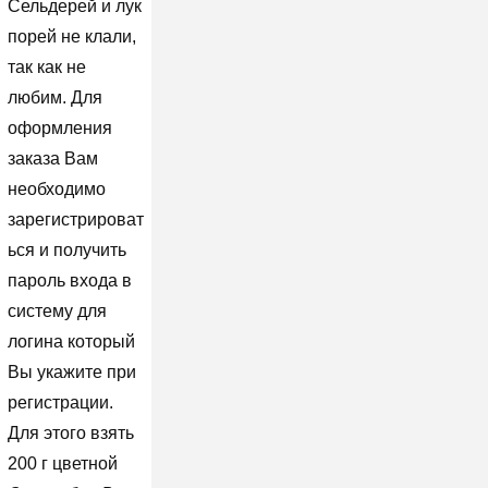
Сельдерей и лук
порей не клали,
так как не
любим. Для
оформления
заказа Вам
необходимо
зарегистрироват
ься и получить
пароль входа в
систему для
логина который
Вы укажите при
регистрации.
Для этого взять
200 г цветной