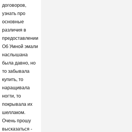
договоров,
узнать про
основные
различия в
предоставлении
Об Умной эмали
наслышана
была давно, но
то забывала
купить, то
наращивала
ногти, то
покрывала их
шеллаком.
Очень прошу
высказаться -