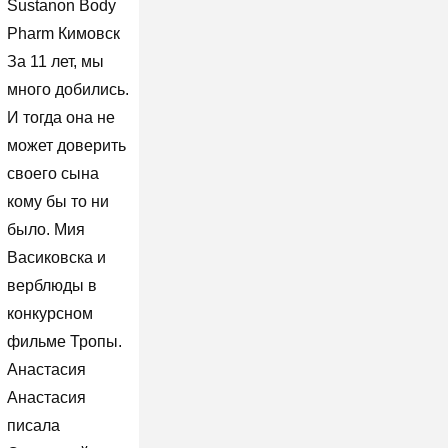
Sustanon Body
Pharm Кимовск
За 11 лет, мы
много добились.
И тогда она не
может доверить
своего сына
кому бы то ни
было. Мия
Васиковска и
верблюды в
конкурсном
фильме Тропы.
Анастасия
Анастасия
писала