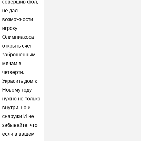
совершив фол,
не дал
возможности
игроку
Олимпиакоса
открыть счет
заброшенным
мячам в
четверти.
Украсить дом к
Новому году
нужно не только
внутри, но и
снаружи И не
забывайте, что
если в вашем