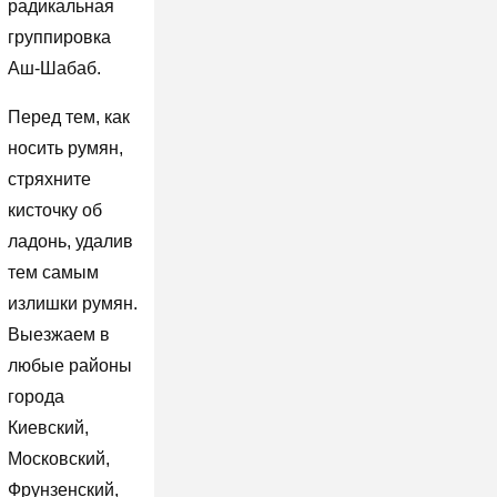
радикальная
группировка
Аш-Шабаб.
Перед тем, как
носить румян,
стряхните
кисточку об
ладонь, удалив
тем самым
излишки румян.
Выезжаем в
любые районы
города
Киевский,
Московский,
Фрунзенский,