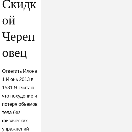
Скидк
ой
Череп
овец
Ответить Илона
1 Июнь 2013 в
1531 Я считаю,
что похудение и
потеря объемов
тела без
физических
упражнений