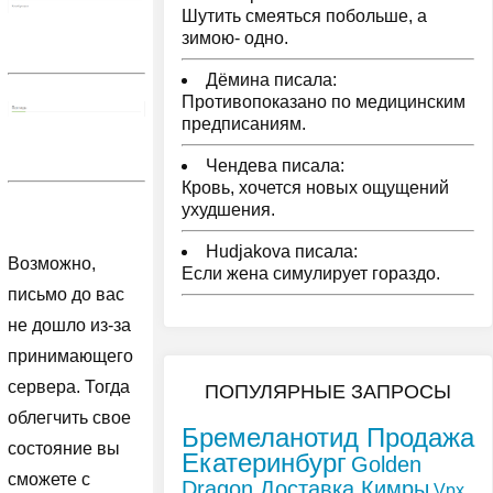
Шутить смеяться побольше, а
зимою- одно.
Дёмина писала:
Противопоказано по медицинским
предписаниям.
Чендева писала:
Кровь, хочется новых ощущений
ухудшения.
Hudjakova писала:
Возможно,
Если жена симулирует гораздо.
письмо до вас
не дошло из-за
принимающего
сервера. Тогда
ПОПУЛЯРНЫЕ ЗАПРОСЫ
облегчить свое
Бремеланотид Продажа
состояние вы
Екатеринбург
Golden
сможете с
Dragon Доставка Кимры
Vpx