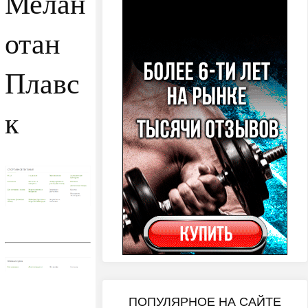
Мелан
отан
Плавс
к
ПОПУЛЯРНОЕ НА САЙТЕ