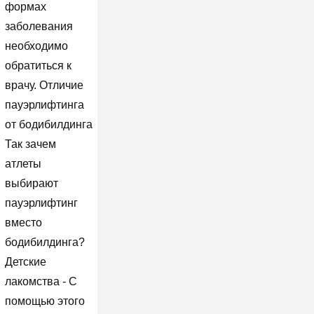
формах
заболевания
необходимо
обратиться к
врачу. Отличие
пауэрлифтинга
от бодибилдинга
Так зачем
атлеты
выбирают
пауэрлифтинг
вместо
бодибилдинга?
Детские
лакомства - С
помощью этого