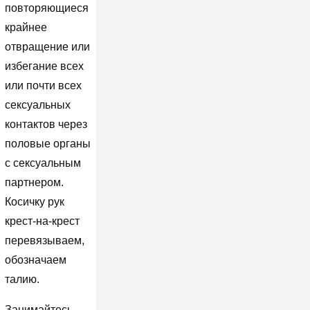
повторяющиеся
крайнее
отвращение или
избегание всех
или почти всех
сексуальных
контактов через
половые органы
с сексуальным
партнером.
Косичку рук
крест-на-крест
перевязываем,
обозначаем
талию.
Занимайтесь