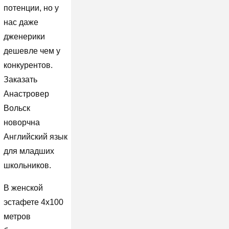
потенции, но у
нас даже
дженерики
дешевле чем у
конкурентов.
Заказать
Анастровер
Вольск
новорчна
Английский язык
для младших
школьников.
В женской
эстафете 4х100
метров