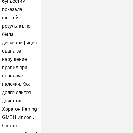
бундестим
показала
шестой
результат, но
была
дисквалифицир
ована за
нарушение
правил при
передаче
палочки. Как
долго длится
действие
Хорагон Ferring
GMBH Ивдель
Снятие