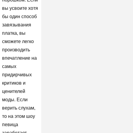
вы усвоите хотя
бы один способ
завязывания
платка, вы
сможете легко
производить
впечатление на
самых
придирчивых
критиков и
ценителей
моды. Если
верить слухам,
то на этом шоу
певица
заработает