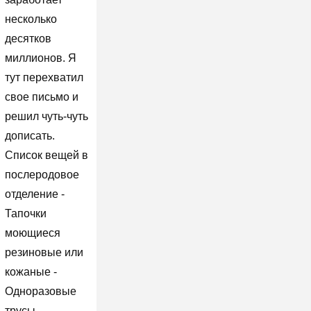
несколько
десятков
миллионов. Я
тут перехватил
свое письмо и
решил чуть-чуть
дописать.
Список вещей в
послеродовое
отделение -
Тапочки
моющиеся
резиновые или
кожаные -
Одноразовые
трусы -