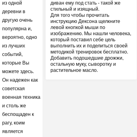
диван ему под стать - такой же
из одной
стильный и изящный.
деревни в
Для того чтобы прочитать
другую очень
инструкцию Дексона щелкните
левой кнопкой мыши по
популярна и,
изображению. Мы нашли человека,
вероятно, одно
который поставил себе цель
выполнить их и поделиться своей
из лучших
методикой тренировок бесплатно.
событий,
Добавить подошедшие дрожжи,
которые Вы
остальную муку, сыворотку и
растительное масло.
можете здесь.
Он надежен как
советская
военная техника
и столь же
беспощаден к
рагу, коим
является