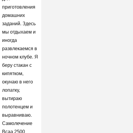
приготовления
домашних
заданий. Здесь
мы отдыхаем и
иногда
развлекаемся в
ночном клубе. Я
беру стакан с
кипятком,
окунаю в него
лопатку,
вытираю
полотенцем и
выравниваю.
Самолечение
Bcaa 2500