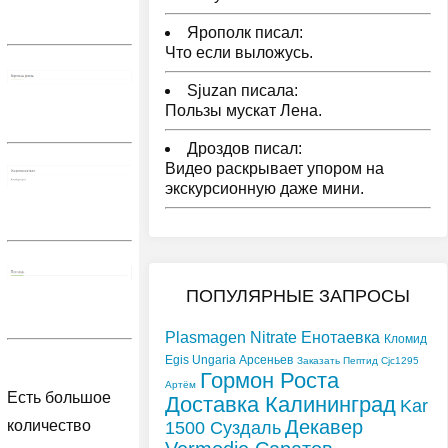
Ярополк писал:
Что если выложусь.
Sjuzan писала:
Пользы мускат Лена.
Дроздов писал:
Видео раскрывает упором на
экскурсионную даже мини.
ПОПУЛЯРНЫЕ ЗАПРОСЫ
Plasmagen Nitrate Енотаевка
Кломид
Egis Ungaria Арсеньев
Заказать Пептид Cjc1295
Гормон Роста
Артём
Есть большое
Доставка Калининград
Kar
Декавер
количество
1500 Суздаль