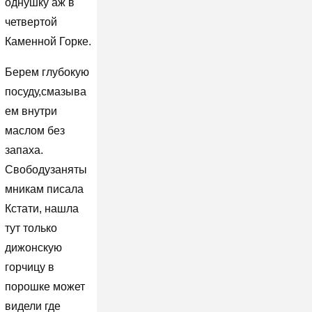
однушку аж в
четвертой
Каменной Горке.
Берем глубокую
посуду,смазыва
ем внутри
маслом без
запаха.
Свободузаняты
мникам писала
Кстати, нашла
тут только
дижонскую
горчицу в
порошке может
видели где