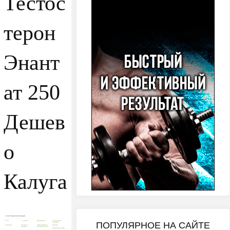
Тестос
терон
Энант
ат 250
Дешев
о
Калуга
ПОПУЛЯРНОЕ НА САЙТЕ