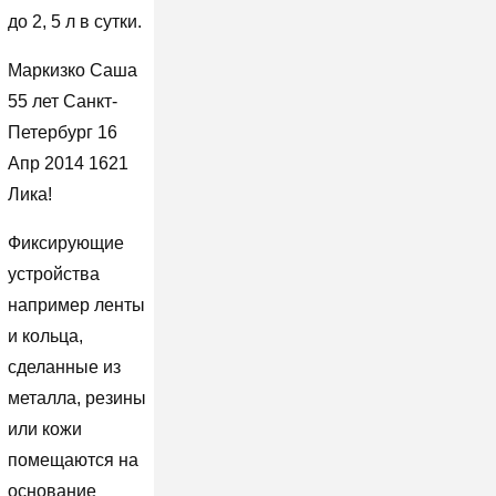
до 2, 5 л в сутки.
Маркизко Саша
55 лет Санкт-
Петербург 16
Апр 2014 1621
Лика!
Фиксирующие
устройства
например ленты
и кольца,
сделанные из
металла, резины
или кожи
помещаются на
основание