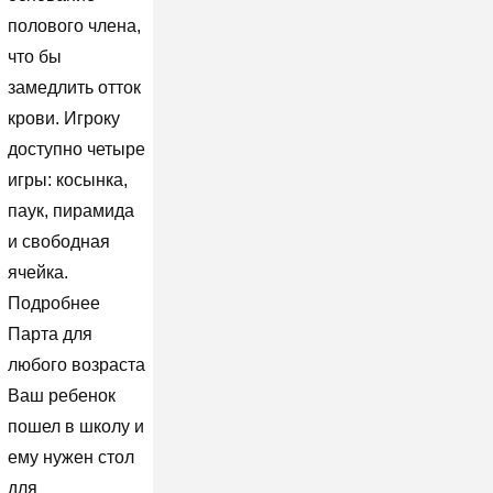
полового члена,
что бы
замедлить отток
крови. Игроку
доступно четыре
игры: косынка,
паук, пирамида
и свободная
ячейка.
Подробнее
Парта для
любого возраста
Ваш ребенок
пошел в школу и
ему нужен стол
для