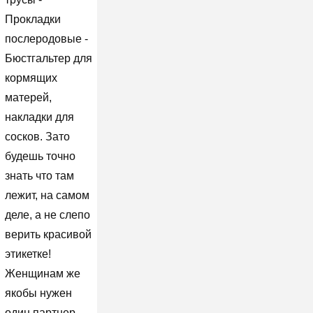
Прокладки
послеродовые -
Бюстгальтер для
кормящих
матерей,
накладки для
сосков. Зато
будешь точно
знать что там
лежит, на самом
деле, а не слепо
верить красивой
этикетке!
Женщинам же
якобы нужен
один партнер,