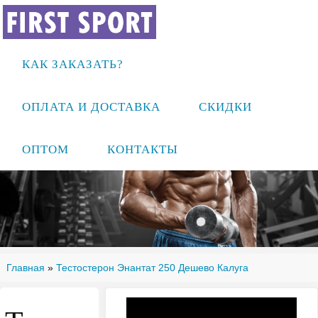
КАК ЗАКАЗАТЬ?
ОПЛАТА И ДОСТАВКА
СКИДКИ
ОПТОМ
КОНТАКТЫ
Главная
»
Тестостерон Энантат 250 Дешево Калуга