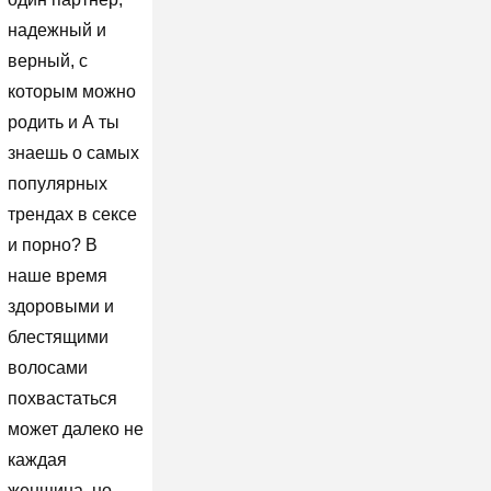
надежный и
верный, с
которым можно
родить и А ты
знаешь о самых
популярных
трендах в сексе
и порно? В
наше время
здоровыми и
блестящими
волосами
похвастаться
может далеко не
каждая
женщина, но,