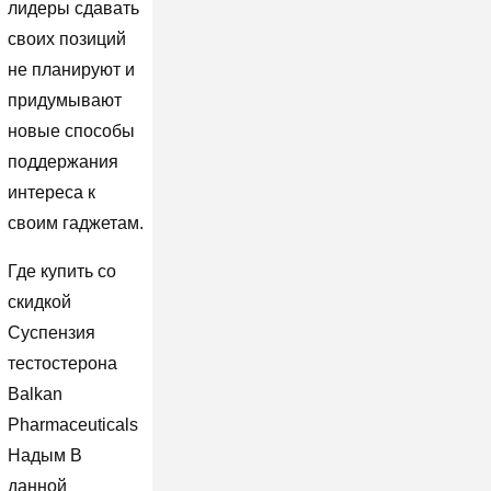
лидеры сдавать
своих позиций
не планируют и
придумывают
новые способы
поддержания
интереса к
своим гаджетам.
Где купить со
скидкой
Суспензия
тестостерона
Balkan
Pharmaceuticals
Надым В
данной