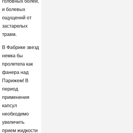
головных болей,
и болевых
ощущений от
застарелых
травм.
В Фабрике звезд
немка бы
пролетела как
фанера над
Парижем! В
период
применения
капсул
необходимо
увеличить
прием жидкости