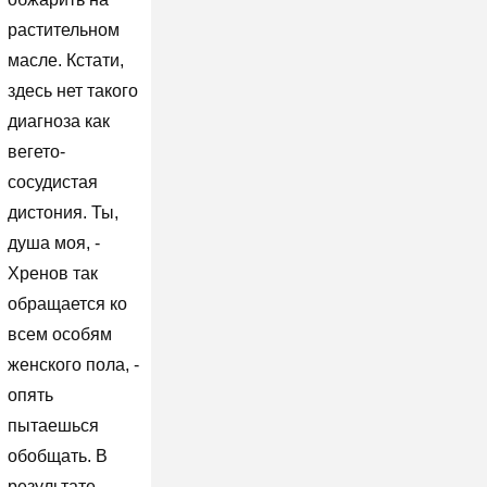
растительном
масле. Кстати,
здесь нет такого
диагноза как
вегето-
сосудистая
дистония. Ты,
душа моя, -
Хренов так
обращается ко
всем особям
женского пола, -
опять
пытаешься
обобщать. В
результате