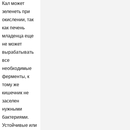
Кал может
зеленеть при
окислении, так
как печень
младенца еще
не может
вырабатывать
все
необходимые
ферменты, к
тому же
кишечник не
заселен
нужными
бактериями.
Устойчивые или