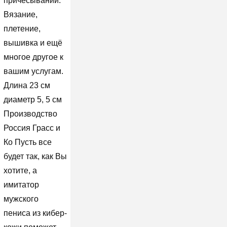
причесывании.
Вязание,
плетение,
вышивка и ещё
многое другое к
вашим услугам.
Длина 23 см
диаметр 5, 5 см
Производство
Россия Грасс и
Ко Пусть все
будет так, как Вы
хотите, а
имитатор
мужского
пениса из кибер-