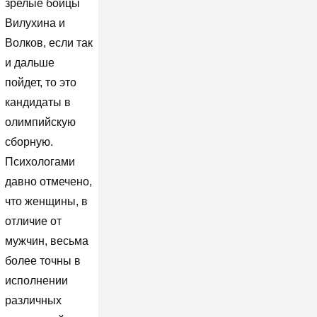
зрелые бойцы
Вилухина и
Волков, если так
и дальше
пойдет, то это
кандидаты в
олимпийскую
сборную.
Психологами
давно отмечено,
что женщины, в
отличие от
мужчин, весьма
более точны в
исполнении
различных