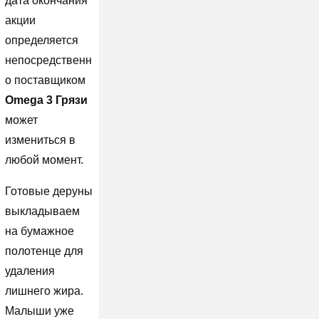
дата окончания
акции
определяется
непосредственн
о поставщиком
Omega 3 Грязи
может
измениться в
любой момент.
Готовые деруны
выкладываем
на бумажное
полотенце для
удаления
лишнего жира.
Малыши уже