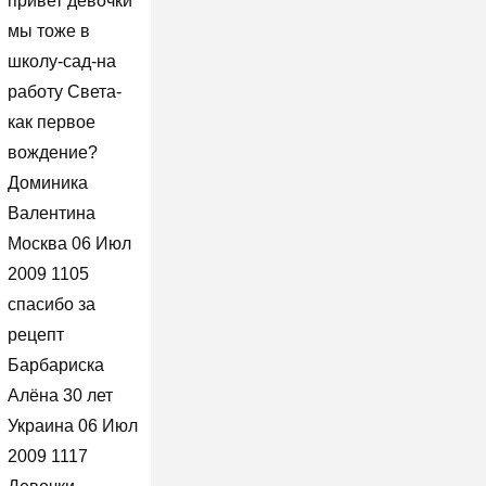
привет девочки
мы тоже в
школу-сад-на
работу Света-
как первое
вождение?
Доминика
Валентина
Москва 06 Июл
2009 1105
спасибо за
рецепт
Барбариска
Алёна 30 лет
Украина 06 Июл
2009 1117