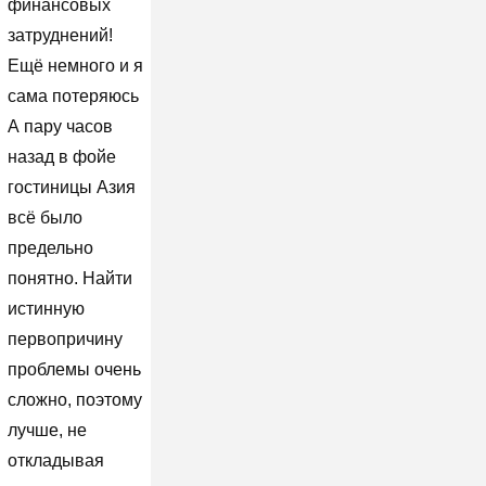
финансовых
затруднений!
Ещё немного и я
сама потеряюсь
А пару часов
назад в фойе
гостиницы Азия
всё было
предельно
понятно. Найти
истинную
первопричину
проблемы очень
сложно, поэтому
лучше, не
откладывая