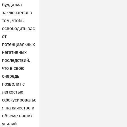
буддизма
заключается в
том, чтобы
освободить вас
от
потенциальных
негативных
последствий,
что в свою
очередь
позволит с
легкостью
сфокусироватьс
я на качестве и
объеме ваших
усилий.