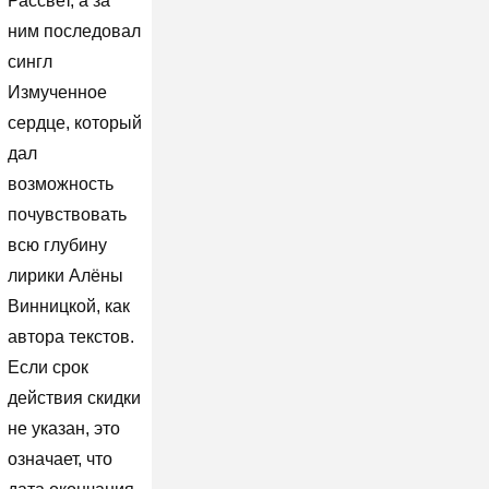
Рассвет, а за
ним последовал
сингл
Измученное
сердце, который
дал
возможность
почувствовать
всю глубину
лирики Алёны
Винницкой, как
автора текстов.
Если срок
действия скидки
не указан, это
означает, что