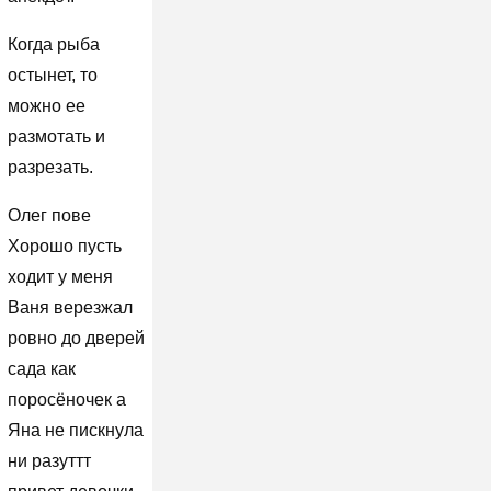
Когда рыба
остынет, то
можно ее
размотать и
разрезать.
Олег пове
Хорошо пусть
ходит у меня
Ваня верезжал
ровно до дверей
сада как
поросёночек а
Яна не пискнула
ни разуттт