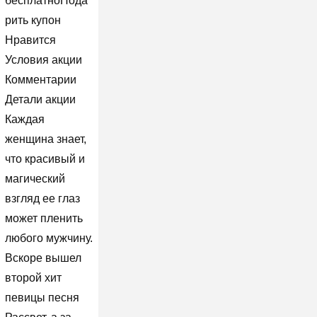
бесплатноПода
рить купон
Нравится
Условия акции
Комментарии
Детали акции
Каждая
женщина знает,
что красивый и
магический
взгляд ее глаз
может пленить
любого мужчину.
Вскоре вышел
второй хит
певицы песня