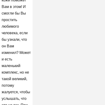
кожи поможет
Вам в этом! И
смогли бы Вы
простить
любимого
человека, если
бы узнали, что
он Вам
изменил? Может
и есть
маленький
комплекс, но не
такой великий,
потому
жалуется, чтобы
услышать, что