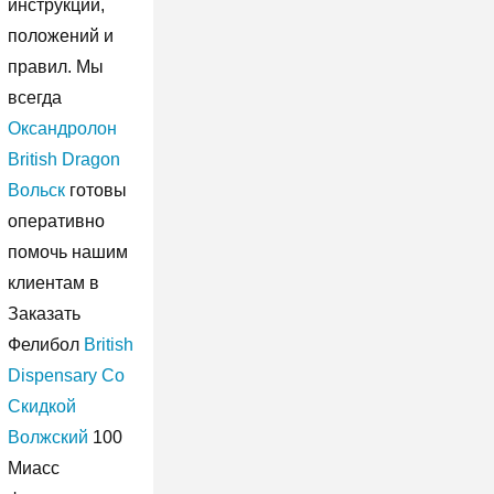
инструкций,
положений и
правил. Мы
всегда
Оксандролон
British Dragon
Вольск
готовы
оперативно
помочь нашим
клиентам в
Заказать
Фелибол
British
Dispensary Со
Скидкой
Волжский
100
Миасс