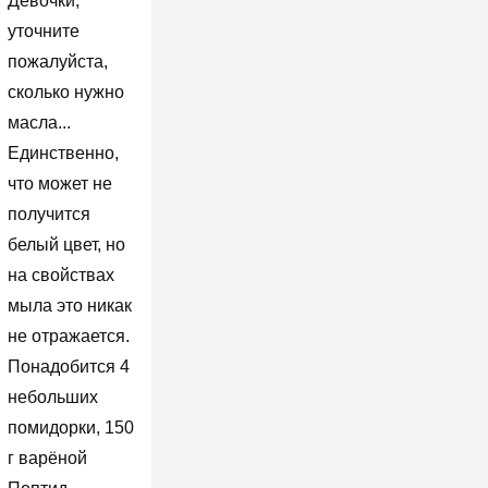
Девочки,
уточните
пожалуйста,
сколько нужно
масла...
Единственно,
что может не
получится
белый цвет, но
на свойствах
мыла это никак
не отражается.
Понадобится 4
небольших
помидорки, 150
г варёной