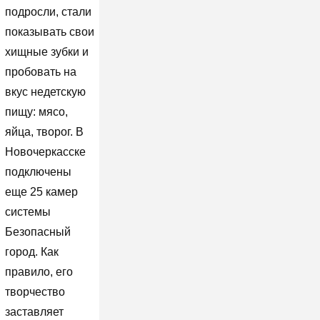
подросли, стали
показывать свои
хищные зубки и
пробовать на
вкус недетскую
пищу: мясо,
яйца, творог. В
Новочеркасске
подключены
еще 25 камер
системы
Безопасный
город. Как
правило, его
творчество
заставляет