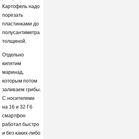
Картофель надо
порезать
пластинками до
полусантиметра
толщиной.
Отдельно
кипятим
маринад,
которым потом
заливаем грибы.
С носителями
на 16 и 32 Гб
смартфон
работал быстро
и без каких-либо