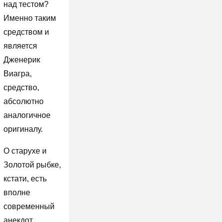
над тестом?
Именно таким
средством и
является
Дженерик
Виагра,
средство,
абсолютно
аналогичное
оригиналу.
О старухе и
Золотой рыбке,
кстати, есть
вполне
современный
анекдот.