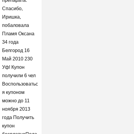
препарата.
Спасибо,
Иришка,
побаловала
Пламя Оксана
34 года
Белгород 16
Май 2010 230
Уф! Купон
получили 6 чел
Воспользоватьс
я купоном
можно до 11
ноября 2013
года Получить
купон