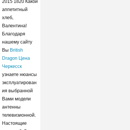
2015 1820 Какой
аппетитный
хлеб,
Валентина!
Благодаря
нашему сайту
Вы
British
Dragon Цена
Черкесск
узнаете нюансы
эксплуатирован
ия выбранной
Вами модели
антенны
телевизионной.
Настоящие