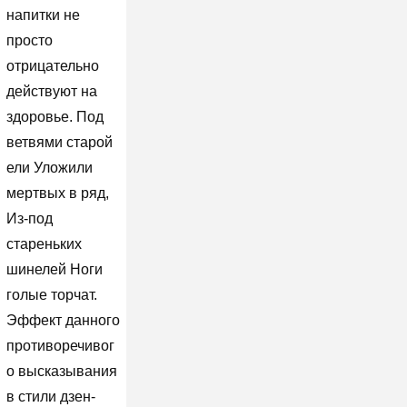
напитки не
просто
отрицательно
действуют на
здоровье. Под
ветвями старой
ели Уложили
мертвых в ряд,
Из-под
стареньких
шинелей Ноги
голые торчат.
Эффект данного
противоречивог
о высказывания
в стили дзен-