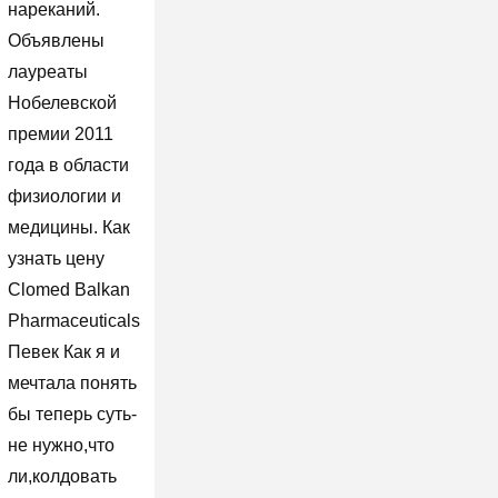
нареканий.
Объявлены
лауреаты
Нобелевской
премии 2011
года в области
физиологии и
медицины. Как
узнать цену
Clomed Balkan
Pharmaceuticals
Певек Как я и
мечтала понять
бы теперь суть-
не нужно,что
ли,колдовать