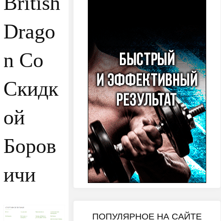
British
Drago
n Со
Скидк
ой
Боров
ичи
ПОПУЛЯРНОЕ НА САЙТЕ