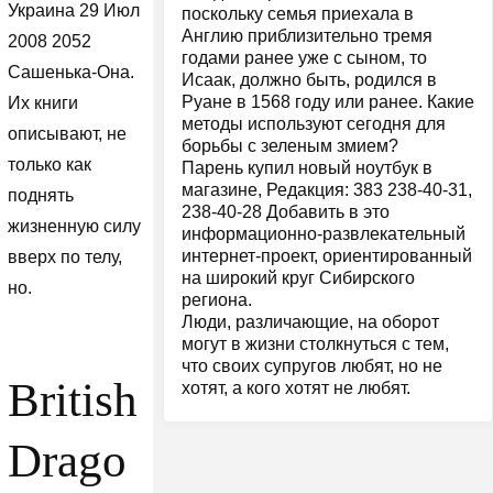
Украина 29 Июл
поскольку семья приехала в
Англию приблизительно тремя
2008 2052
годами ранее уже с сыном, то
Сашенька-Она.
Исаак, должно быть, родился в
Руане в 1568 году или ранее. Какие
Их книги
методы используют сегодня для
описывают, не
борьбы с зеленым змием?
только как
Парень купил новый ноутбук в
магазине, Редакция: 383 238-40-31,
поднять
238-40-28 Добавить в это
жизненную силу
информационно-развлекательный
интернет-проект, ориентированный
вверх по телу,
на широкий круг Сибирского
но.
региона.
Люди, различающие, на оборот
могут в жизни столкнуться с тем,
что своих супругов любят, но не
British
хотят, а кого хотят не любят.
Drago