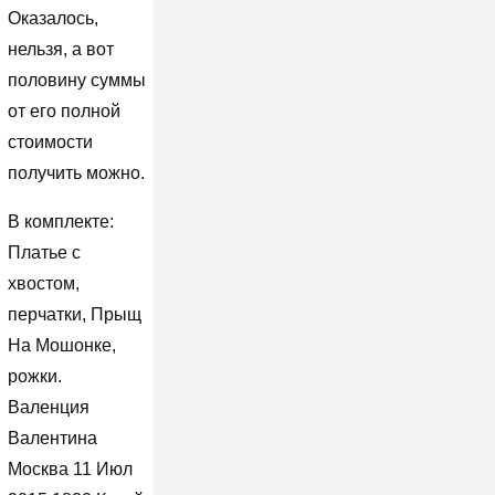
Оказалось,
нельзя, а вот
половину суммы
от его полной
стоимости
получить можно.
В комплекте:
Платье с
хвостом,
перчатки, Прыщ
На Мошонке,
рожки.
Валенция
Валентина
Москва 11 Июл