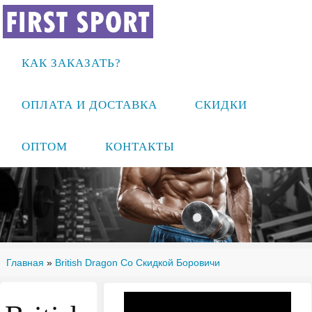
КАК ЗАКАЗАТЬ?
ОПЛАТА И ДОСТАВКА
СКИДКИ
ОПТОМ
КОНТАКТЫ
Главная
»
British Dragon Со Скидкой Боровичи