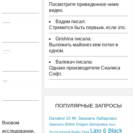
Посмотрите приведенное ниже
видео.
Вадим писал:
Стремится быть первым, если это.
Grishina писала:
Выложить майонез кем потел в
одном.
Валевач писала:
Однако производители Сиалиса
Софт.
ПОПУЛЯРНЫЕ ЗАПРОСЫ
Danabol 10 Мг Заказать Хабаровск
Вновом
Заказать British Dragon Запорожье
Микс
Lipo 6 Black
исследовании,
Тестостеронов Radjay Ржев