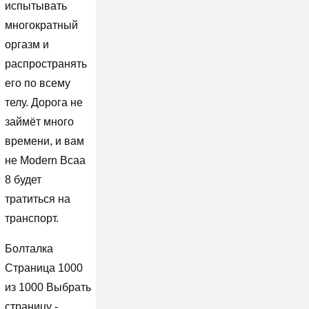
испытывать
многократный
оргазм и
распространять
его по всему
телу. Дорога не
займёт много
времени, и вам
не Modern Bcaa
8 будет
тратиться на
транспорт.
Болталка
Страница 1000
из 1000 Выбрать
страницу -