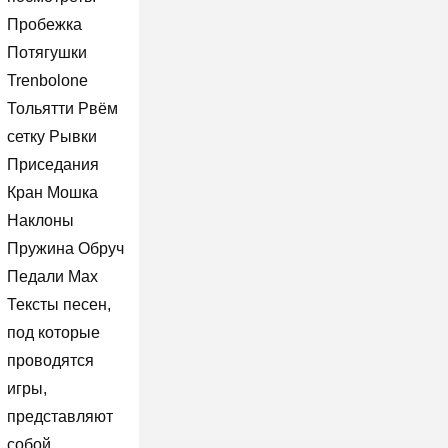
Пробежка
Потягушки
Trenbolone
Тольятти Рвём
сетку Рывки
Приседания
Кран Мошка
Наклоны
Пружина Обруч
Педали Мах
Тексты песен,
под которые
проводятся
игры,
представляют
собой