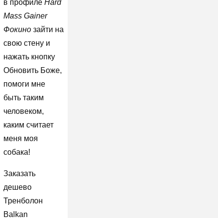
в профиле
Hard
Mass Gainer
Фокино
зайти на
свою стену и
нажать кнопку
Обновить Боже,
помоги мне
быть таким
человеком,
каким считает
меня моя
собака!
Заказать
дешево
Тренболон
Balkan