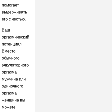
помогает
выдерживать
его с честью.
Ваш
оргазмический
потенциал:
Вместо
обычного
эякуляторного
оргазма
мужчина или
одиночного
оргазма
женщина вы
можете