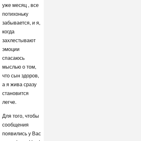
уже месяц , все
потихоньку
забывается, и я,
когда
захлестывают
эмоции
спасаюсь
мыслью о том,
что сын здоров,
а я жива сразу
становится
легче.
Для того, чтобы
сообщения
появились у Вас