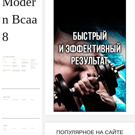
Moder
n Bcaa
8
ПОПУЛЯРНОЕ НА САЙТЕ