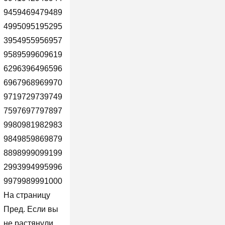
9459469479489
4995095195295
3954955956957
9589599609619
6296396496596
6967968969970
9719729739749
7597697797897
9980981982983
9849859869879
8898999099199
2993994995996
9979989991000
На страницу
Пред. Если вы
не растянули