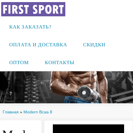
КАК ЗАКАЗАТЬ?
ОПЛАТА И ДОСТАВКА
СКИДКИ
ОПТОМ
КОНТАКТЫ
Главная
»
Modern Bcaa 8