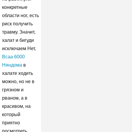
конкретные
области ног, есть
риск получить
травму. Значит,
халат и бигуди
исключаем Нет,
Bcaa 6000
Няндома
в
халате ходить
можно, но не в
грязном и
рваном, а в
красивом, на
который
приятно
посмотреть.