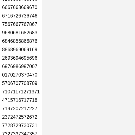
6667668669670
6716726736746
7567667767867
9680681682683
6846856866876
8868969069169
2693694695696
6976986997007
0170270370470
5706707708709
71071171271371
4715716717718
7197207217227
2372472572672
7728729730731
7327337347357