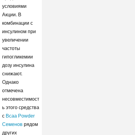
условиями
Акции. В
комбинации с
инсулином при
увеличении
частоты
гипогликемии
дозу инсулина
снижают.
Однако
отмечена
несовместимост
ь этого средства
с
Bcaa Powder
Семенов
рядом
других