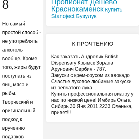
8
Пропионат Дешево
Краснокаменск
Купить
Stanoject Бузулук
Но самый
простой способ -
не употреблять
К ПРОЧТЕНИЮ
алкоголь
Как заказать Андролик British
вообще. Кроме
Dispensary Крымск Зорана
того, жиры будут
Арунович Сербия - 787.
Закуски с крем-соусом из авокадо
поступать из
Счастье луковое любимые закуски
яиц, мяса и
из репчатого лука...
рыбы.
Купить профессиональная виагру у
нас по низкой цене! Имбирь Ольга
Творческий и
Сибирь 30 Янв 2011 2233 Оленька,
оригинальный
привет!!!
подход к
вручению
подарков