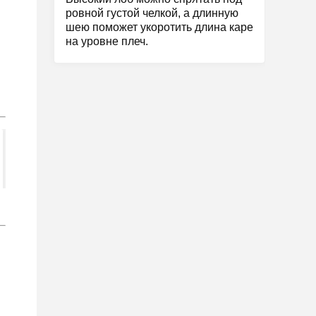
ровной густой челкой, а длинную
шею поможет укоротить длина каре
на уровне плеч.