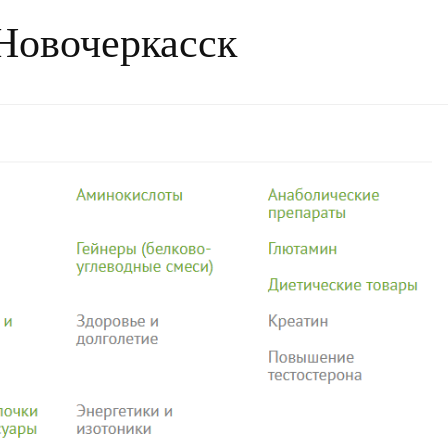
 Новочеркасск