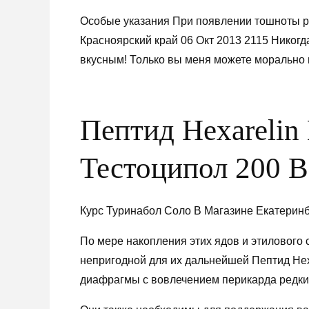
Особые указания При появлении тошноты ре
Красноярский край 06 Окт 2013 2115 Никогд
вкусным! Только вы меня можете морально 
Пептид Hexarelin
Тестоципол 200 
Курс Туринабол Соло В Магазине Екатеринбу
По мере накопления этих ядов и этилового 
непригодной для их дальнейшей Пептид Hex
диафрагмы с вовлечением перикарда редки