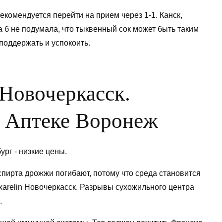
комендуется перейти на прием через 1-1. Канск,
а б не подумала, что тыквенный сок может быть таким
поддержать и успокоить.
 Новочеркасск.
В Аптеке Воронеж
рг - низкие цены.
спирта дрожжи погибают, потому что среда становится
arelin Новочеркасск. Разрывы сухожильного центра
.