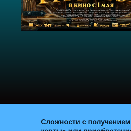
Сложности с получением
карты» или приобретени