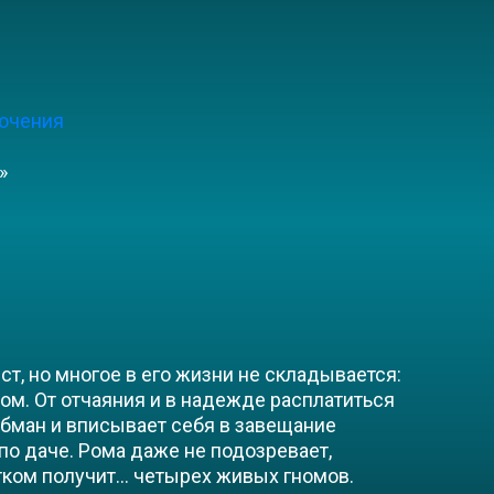
ючения
»
т, но многое в его жизни не складывается:
ом. От отчаяния и в надежде расплатиться
обман и вписывает себя в завещание
по даче. Рома даже не подозревает,
тком получит… четырех живых гномов.