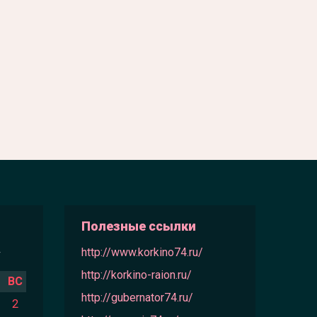
Полезные ссылки
»
http://www.korkino74.ru/
http://korkino-raion.ru/
ВС
http://gubernator74.ru/
2