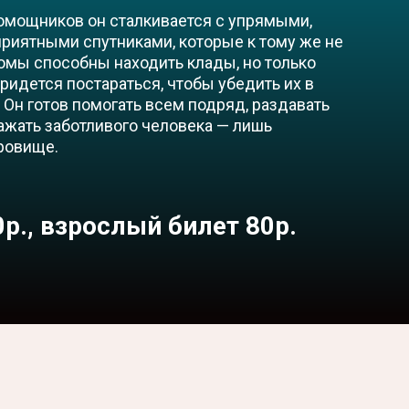
мощников он сталкивается с упрямыми,
риятными спутниками, которые к тому же не
омы способны находить клады, но только
ридется постараться, чтобы убедить их в
 Он готов помогать всем подряд, раздавать
жать заботливого человека — лишь
ровище.
р., взрослый билет 80р.