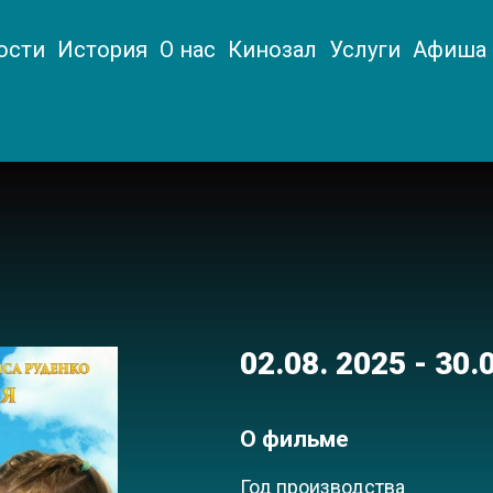
ости
История
О нас
Кинозал
Услуги
Афиша
02.08. 2025 - 30
О фильме
Год производства