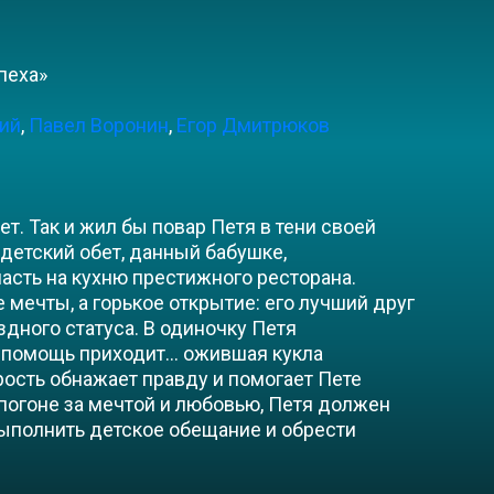
пеха»
ий
,
Павел Воронин
,
Егор Дмитрюков
ет. Так и жил бы повар Петя в тени своей
 детский обет, данный бабушке,
сть на кухню престижного ресторана.
 мечты, а горькое открытие: его лучший друг
здного статуса. В одиночку Петя
а помощь приходит… ожившая кукла
ость обнажает правду и помогает Пете
 погоне за мечтой и любовью, Петя должен
выполнить детское обещание и обрести