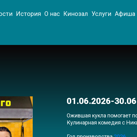
ости
История
О нас
Кинозал
Услуги
Афиша
01.06.2026-30.06
Ожившая кукла помогает по
Кулинарная комедия с Ни
Год производства
2026