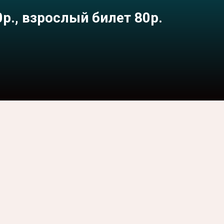
р., взрослый билет 80р.